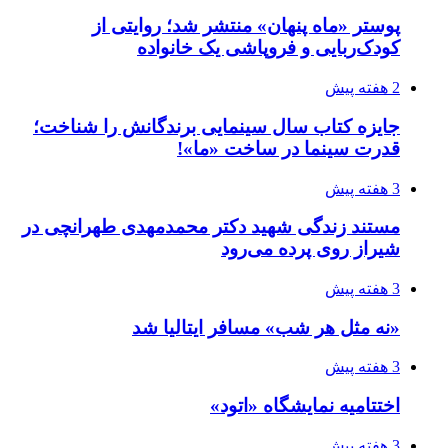
پوستر «ماه پنهان» منتشر شد؛ روایتی از
کودک‌ربایی و فروپاشی یک خانواده
2 هفته پیش
جایزه کتاب سال سینمایی برندگانش را شناخت؛
قدرت سینما در ساخت «ما»!
3 هفته پیش
مستند زندگی شهید دکتر محمدمهدی طهرانچی در
شیراز روی پرده می‌رود
3 هفته پیش
«نه مثل هر شب» مسافر ایتالیا شد
3 هفته پیش
اختتامیه نمایشگاه «اتود»
3 هفته پیش