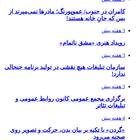
کامران در جنوب/ عموپورنگ؛ مادرها نمی‌میرند از
بس که جانِ خانه هستند!
3 هفته پیش
رویداد هنری «مشق ناتمام»
3 هفته پیش
سازمان تبلیغات هیچ نقشی در تولید برنامه جنجالی
ندارد!
3 هفته پیش
برگزاری مجمع عمومی کانون روابط عمومی و
تبلیغات تئاتر
4 هفته پیش
«گردن» با تکیه بر بیان بدن، حرکت و تصویر روی
صحنه می‌رود