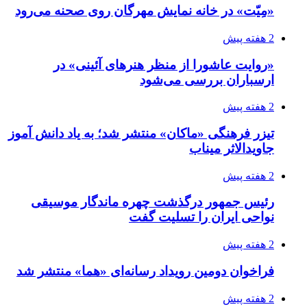
«مِیّت» در خانه نمایش مهرگان روی صحنه می‌رود
2 هفته پیش
«روایت عاشورا از منظر هنرهای آئینی» در
ارسباران بررسی می‌شود
2 هفته پیش
تیزر فرهنگی «ماکان» منتشر شد؛ به یاد دانش آموز
جاویدالاثر میناب
2 هفته پیش
رئیس جمهور درگذشت چهره ماندگار موسیقی
نواحی ایران را تسلیت گفت
2 هفته پیش
فراخوان دومین رویداد رسانه‌ای «هما» منتشر شد
2 هفته پیش