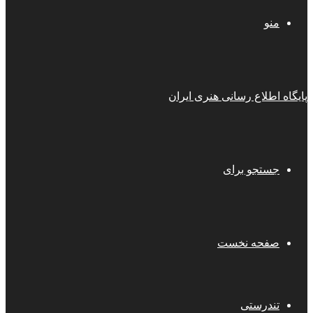
منو
پایگاه اطلاع رسانی هنری ایران
جستجو برای
صفحه نخست
تندرستی