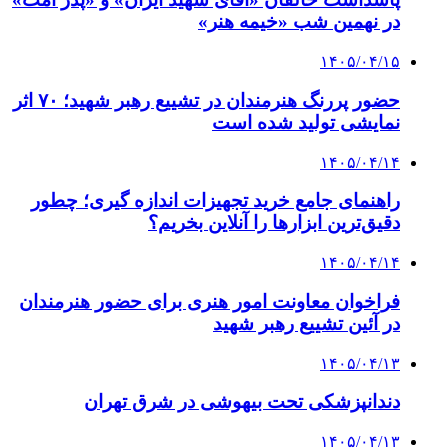
در نهمین شب «خیمه هنر»
۱۴۰۵/۰۴/۱۵
حضور پررنگ هنرمندان در تشییع رهبر شهید؛ ۷۰ اثر
نمایشی تولید شده است
۱۴۰۵/۰۴/۱۴
راهنمای جامع خرید تجهیزات اندازه گیری؛ چطور
دقیق‌ترین ابزارها را آنلاین بخریم؟
۱۴۰۵/۰۴/۱۴
فراخوان معاونت امور هنری برای حضور هنرمندان
در آئین تشییع رهبر شهید
۱۴۰۵/۰۴/۱۳
دندانپزشکی تحت بیهوشی در شرق تهران
۱۴۰۵/۰۴/۱۳