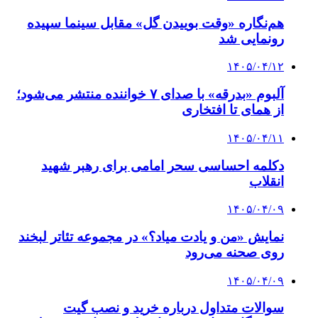
هم‌نگاره «وقت بوییدن گل» مقابل سینما سپیده
رونمایی شد
۱۴۰۵/۰۴/۱۲
آلبوم «بدرقه» با صدای ۷ خواننده منتشر می‌شود؛
از همای تا افتخاری
۱۴۰۵/۰۴/۱۱
دکلمه‌ احساسی سحر امامی برای رهبر شهید
انقلاب
۱۴۰۵/۰۴/۰۹
نمایش «من و یادت میاد؟» در مجموعه تئاتر لبخند
روی صحنه می‌رود
۱۴۰۵/۰۴/۰۹
سوالات متداول درباره خرید و نصب گیت