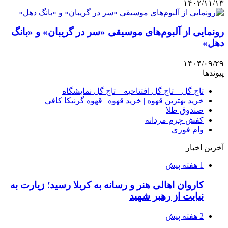
۱۴۰۲/۱۱/۱۳
رونمایی از آلبوم‌های موسیقی «سر در گریبان» و «بانگ
دهل»
۱۴۰۴/۰۹/۲۹
پیوندها
تاج گل – تاج گل افتتاحیه – تاج گل نمایشگاه
خرید بهترین قهوه | خرید قهوه | قهوه گرنیکا کافی
صندوق طلا
کفش چرم مردانه
وام فوری
آخرین اخبار
1 هفته پیش
کاروان اهالی هنر و رسانه به کربلا رسید؛ زیارت به
نیایت از رهبر شهید
2 هفته پیش