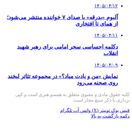
۱۴۰۵/۰۴/۱۲
آلبوم «بدرقه» با صدای ۷ خواننده منتشر می‌شود؛
از همای تا افتخاری
۱۴۰۵/۰۴/۱۱
دکلمه‌ احساسی سحر امامی برای رهبر شهید
انقلاب
۱۴۰۵/۰۴/۰۹
نمایش «من و یادت میاد؟» در مجموعه تئاتر لبخند
روی صحنه می‌رود
کلیه حقوق مادی و معنوی متعلق به همسو هنری است و کپی
برداری با ذکر منبع مجاز است
فیس بوک
توییتر (X)
واتس آپ
تلگرام
دکمه بازگشت به بالا