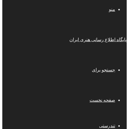
منو
پایگاه اطلاع رسانی هنری ایران
جستجو برای
صفحه نخست
تندرستی