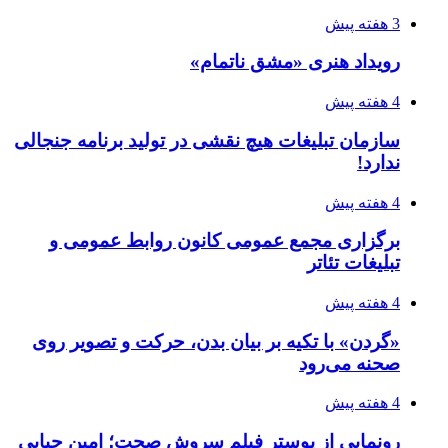
3 هفته پیش
رویداد هنری «مشق ناتمام»
4 هفته پیش
سازمان تبلیغات هیچ نقشی در تولید برنامه جنجالی
ندارد!
4 هفته پیش
برگزاری مجمع عمومی کانون روابط عمومی و
تبلیغات تئاتر
4 هفته پیش
«گردن» با تکیه بر بیان بدن، حرکت و تصویر روی
صحنه می‌رود
4 هفته پیش
رونمایی از پوستر فیلم سروش صحت؛ امین حیایی