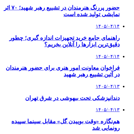
حضور پررنگ هنرمندان در تشییع رهبر شهید؛ ۷۰ اثر
نمایشی تولید شده است
۱۴۰۵/۰۴/۱۴
راهنمای جامع خرید تجهیزات اندازه گیری؛ چطور
دقیق‌ترین ابزارها را آنلاین بخریم؟
۱۴۰۵/۰۴/۱۴
فراخوان معاونت امور هنری برای حضور هنرمندان
در آئین تشییع رهبر شهید
۱۴۰۵/۰۴/۱۳
دندانپزشکی تحت بیهوشی در شرق تهران
۱۴۰۵/۰۴/۱۳
هم‌نگاره «وقت بوییدن گل» مقابل سینما سپیده
رونمایی شد