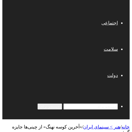
اجتماعی
سلامت
دولت
جستجو برای
خانه
/
هنر > سینمای ایران
/
«آخرین کوسه نهنگ» از چینی‌ها جایزه