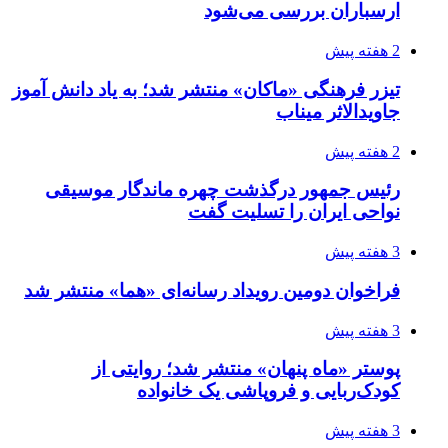
ارسباران بررسی می‌شود
2 هفته پیش
تیزر فرهنگی «ماکان» منتشر شد؛ به یاد دانش آموز
جاویدالاثر میناب
2 هفته پیش
رئیس جمهور درگذشت چهره ماندگار موسیقی
نواحی ایران را تسلیت گفت
3 هفته پیش
فراخوان دومین رویداد رسانه‌ای «هما» منتشر شد
3 هفته پیش
پوستر «ماه پنهان» منتشر شد؛ روایتی از
کودک‌ربایی و فروپاشی یک خانواده
3 هفته پیش