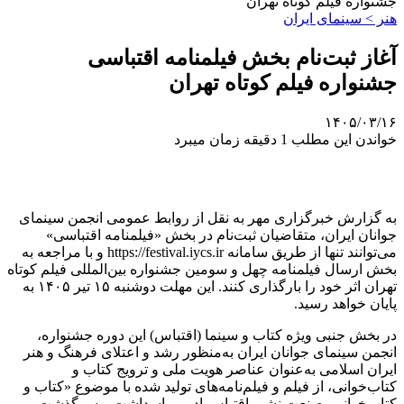
جشنواره فیلم کوتاه تهران
هنر > سینمای ایران
آغاز ثبت‌نام بخش فیلمنامه اقتباسی
جشنواره فیلم کوتاه تهران
۱۴۰۵/۰۳/۱۶
خواندن این مطلب 1 دقیقه زمان میبرد
به گزارش خبرگزاری مهر به نقل از روابط عمومی انجمن سینمای
جوانان ایران، متقاضیان ثبت‌نام در بخش «فیلمنامه‌ اقتباسی»
می‌توانند تنها از طریق سامانه https://festival.iycs.ir و با مراجعه به
بخش ارسال فیلمنامه چهل و سومین جشنواره بین‌المللی فیلم کوتاه
تهران اثر خود را بارگذاری کنند. این مهلت دوشنبه ۱۵ تیر ۱۴۰۵ به
پایان خواهد رسید.
در بخش جنبی ویژه کتاب و سینما (اقتباس) این دوره جشنواره،
انجمن سینمای جوانان ایران به‌منظور رشد و اعتلای فرهنگ و هنر
ایران اسلامی به‌عنوان عناصر هویت ملی و ترویج کتاب و
کتاب‌خوانی، از فیلم‌ و فیلم‌نامه‌های تولید شده با موضوع «کتاب و
کتاب‌خوانی، صنعت نشر، اقتباس ادبی، پاسداشت و سرگذشت