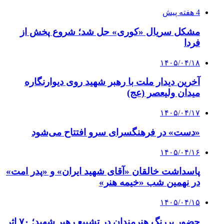
4 هفته پیش
مشکل سریال «کوری» حل شد؛ شروع پخش از
فردا
۱۴۰۵/۰۴/۱۸
آخرین دیدار ملت با رهبر شهید روی دیوارنگاره
میدان ولیعصر (عج)
۱۴۰۵/۰۴/۱۷
«دست» در فرهنگسرای سرو افتتاح می‌شود
۱۴۰۵/۰۴/۱۶
پاسداشت خالقان «آقای شهید ایران» و «پدر امت»
در نهمین شب «خیمه هنر»
۱۴۰۵/۰۴/۱۵
حضور پررنگ هنرمندان در تشییع رهبر شهید؛ ۷۰ اثر