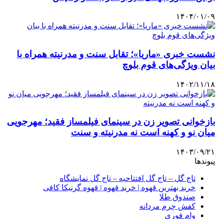
۱۴۰۴/۰۱/۰۹
نشست خبری «ماریا»؛ تقابل سنت و مدرنیته همراه با
بیان ویژگی‌های قوم بلوچ
۱۴۰۲/۱۱/۱۸
بازخوانی تصویر زن در سینمای فیلمساز فقید؛ مهرجویی
میان نو و کهنه است نه مدرنیته و سنت
۱۴۰۳/۰۹/۲۱
پیوندها
تاج گل – تاج گل افتتاحیه – تاج گل نمایشگاه
خرید بهترین قهوه | خرید قهوه | قهوه گرنیکا کافی
صندوق طلا
کفش چرم مردانه
وام فوری