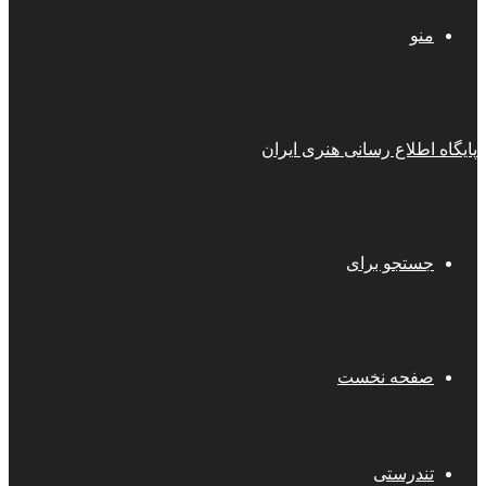
منو
پایگاه اطلاع رسانی هنری ایران
جستجو برای
صفحه نخست
تندرستی