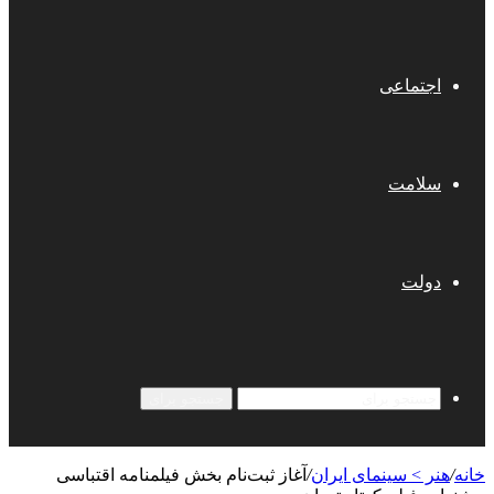
اجتماعی
سلامت
دولت
جستجو برای
خانه
/
هنر > سینمای ایران
/
آغاز ثبت‌نام بخش فیلمنامه اقتباسی