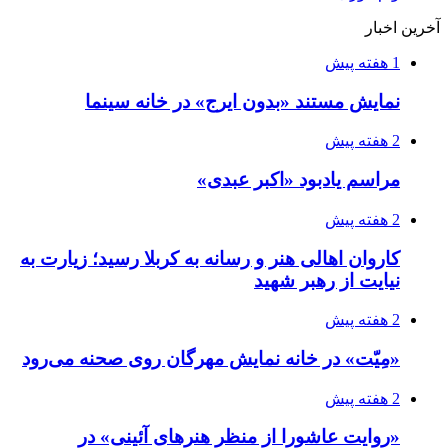
آخرین اخبار
1 هفته پیش
نمایش مستند «بدون ایرج» در خانه سینما
2 هفته پیش
مراسم یادبود «اکبر عبدی»
2 هفته پیش
کاروان اهالی هنر و رسانه به کربلا رسید؛ زیارت به
نیایت از رهبر شهید
2 هفته پیش
«مِیّت» در خانه نمایش مهرگان روی صحنه می‌رود
2 هفته پیش
«روایت عاشورا از منظر هنرهای آئینی» در