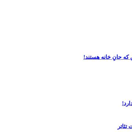
که جانِ خانه هستند!
ارد!
تئاتر