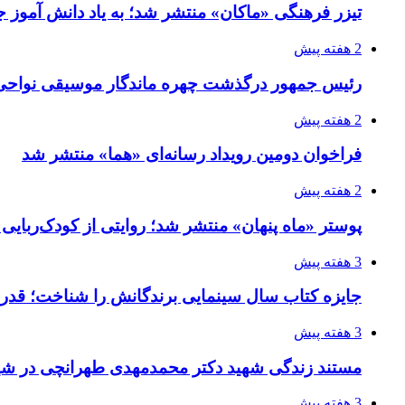
تیزر فرهنگی «ماکان» منتشر شد؛ به یاد دانش آموز جا
2 هفته پیش
رئیس جمهور درگذشت چهره ماندگار موسیقی نواحی 
2 هفته پیش
فراخوان دومین رویداد رسانه‌ای «هما» منتشر شد
2 هفته پیش
پوستر «ماه پنهان» منتشر شد؛ روایتی از کودک‌ربایی
3 هفته پیش
جایزه کتاب سال سینمایی برندگانش را شناخت؛ قدر
3 هفته پیش
مستند زندگی شهید دکتر محمدمهدی طهرانچی در شیر
3 هفته پیش