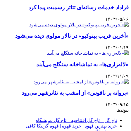
قراداد خدمات رسانه‌ای تئاتر رسمیت پیدا کرد
۱۴۰۴/۰۵/۰۶
«آخرین فریب پینوکیو» در تالار مولوی دیده می‌شود
۱۴۰۴/۰۱/۱۹
«لاله‌زاری‌ها» به تماشاخانه سنگلج می‌آیند
۱۴۰۲/۱۱/۰۹
«پروانه بر ناقوس» از امشب به تئاترشهر می‌رود
۱۴۰۳/۰۹/۱۵
پیوندها
تاج گل – تاج گل افتتاحیه – تاج گل نمایشگاه
خرید بهترین قهوه | خرید قهوه | قهوه گرنیکا کافی