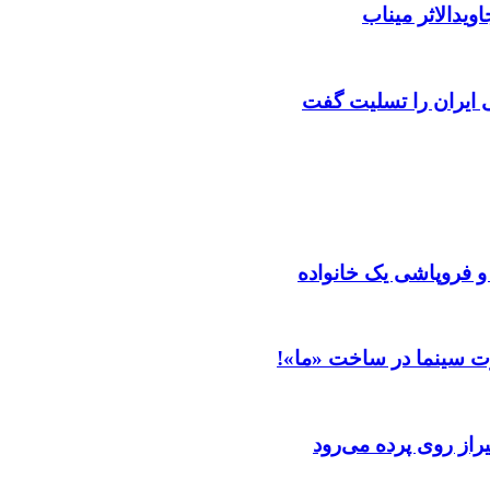
ویدالاثر میناب
ایران را تسلیت گفت
 و فروپاشی یک خانواده
ت سینما در ساخت «ما»!
از روی پرده می‌رود