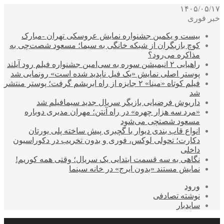
۱۴۰۵/۰۵/۱۷
خبر فوری
بیست و یکمین جشنواره نمایش عروسکی تهران -مبارک
کوچ بازیگران از شبکه خانگی به سیما؛ مسعود شصت‌چی به
مذاکره می‌رود؟
راهیابی ۲ انیمیشن سوره به سی‌امین جشنواره فیلم رود آیلند
پوستر اصلی نمایش «یک فیل ناپدید شده است» رونمایی شد
فیلم کوتاه «مینا» ۲ جایزه از راه ابریشم گرفت؛ پوستر منتشر
شد
داریوش فرضیایی بازیگر سریال جدید سیمافیلم شد
«مرد سه هزار چهره» در راه آنتن؛ مهران مدیری دوباره
مسعود شصتچی می‌شود
انواع قاب بندی دیوار با گچبری پیش ساخته پلی یورتان
دکارت؛ تحولی لوکس، فوری و بدون تخریب در دکوراسیون
داخلی
نگاهی به سه قسمت ابتدایی یک سریال؛ وقتی همه کوریم!
نمایش مستند «بدون ایرج» در خانه سینما
ورود
نوشته تصادفی
سایدبار