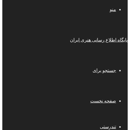
منو
پایگاه اطلاع رسانی هنری ایران
جستجو برای
صفحه نخست
تندرستی