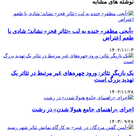
نوشته های مشابه
«آبجی مظفر» خنده به لب «تئاتر فجر» نشاند؛ شادی با
طعم اعتراض
۱۴۰۲/۱۱/۰۳
یک بازیگر تئاتر: ورود چهره‌های غیر مرتبط در تئاتر یک
تهدید بزرگ است
۱۴۰۲/۱۱/۲۸
اجرای «راهنمای جامع هیولا شدن» در رشت
۱۴۰۳/۰۹/۲۸