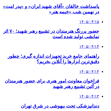
پاسداشت خالقان «آقای شهید ایران» و «پدر امت»
در نهمین شب «خیمه هنر»
۱۴۰۵/۰۴/۱۵
حضور پررنگ هنرمندان در تشییع رهبر شهید؛ ۷۰ اثر
نمایشی تولید شده است
۱۴۰۵/۰۴/۱۴
راهنمای جامع خرید تجهیزات اندازه گیری؛ چطور
دقیق‌ترین ابزارها را آنلاین بخریم؟
۱۴۰۵/۰۴/۱۴
فراخوان معاونت امور هنری برای حضور هنرمندان
در آئین تشییع رهبر شهید
۱۴۰۵/۰۴/۱۳
دندانپزشکی تحت بیهوشی در شرق تهران