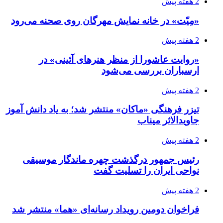
2 هفته پیش
«مِیّت» در خانه نمایش مهرگان روی صحنه می‌رود
2 هفته پیش
«روایت عاشورا از منظر هنرهای آئینی» در
ارسباران بررسی می‌شود
2 هفته پیش
تیزر فرهنگی «ماکان» منتشر شد؛ به یاد دانش آموز
جاویدالاثر میناب
2 هفته پیش
رئیس جمهور درگذشت چهره ماندگار موسیقی
نواحی ایران را تسلیت گفت
2 هفته پیش
فراخوان دومین رویداد رسانه‌ای «هما» منتشر شد