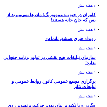
3 هفته پیش
کامران در جنوب/ عموپورنگ؛ مادرها نمی‌میرند از
بس که جانِ خانه هستند!
3 هفته پیش
رویداد هنری «مشق ناتمام»
4 هفته پیش
سازمان تبلیغات هیچ نقشی در تولید برنامه جنجالی
ندارد!
4 هفته پیش
برگزاری مجمع عمومی کانون روابط عمومی و
تبلیغات تئاتر
4 هفته پیش
«گردن» با تکیه بر بیان بدن، حرکت و تصویر روی