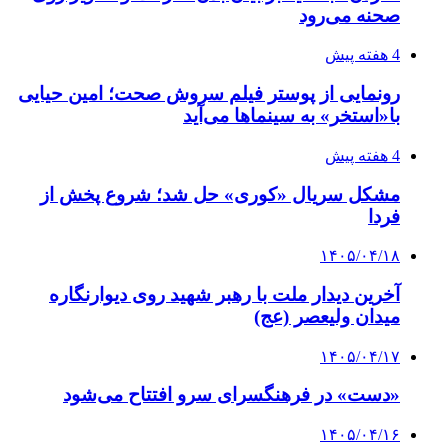
صحنه می‌رود
4 هفته پیش
رونمایی از پوستر فیلم سروش صحت؛ امین حیایی
با«استخر» به سینماها می‌آید
4 هفته پیش
مشکل سریال «کوری» حل شد؛ شروع پخش از
فردا
۱۴۰۵/۰۴/۱۸
آخرین دیدار ملت با رهبر شهید روی دیوارنگاره
میدان ولیعصر (عج)
۱۴۰۵/۰۴/۱۷
«دست» در فرهنگسرای سرو افتتاح می‌شود
۱۴۰۵/۰۴/۱۶