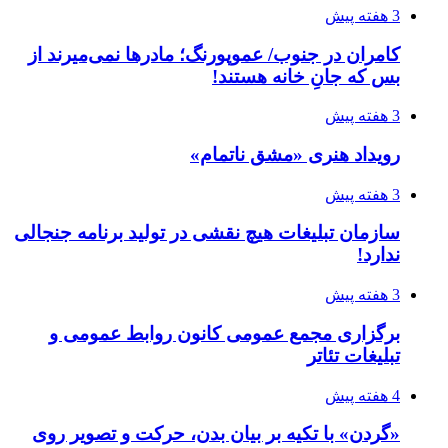
3 هفته پیش
کامران در جنوب/ عموپورنگ؛ مادرها نمی‌میرند از
بس که جانِ خانه هستند!
3 هفته پیش
رویداد هنری «مشق ناتمام»
3 هفته پیش
سازمان تبلیغات هیچ نقشی در تولید برنامه جنجالی
ندارد!
3 هفته پیش
برگزاری مجمع عمومی کانون روابط عمومی و
تبلیغات تئاتر
4 هفته پیش
«گردن» با تکیه بر بیان بدن، حرکت و تصویر روی