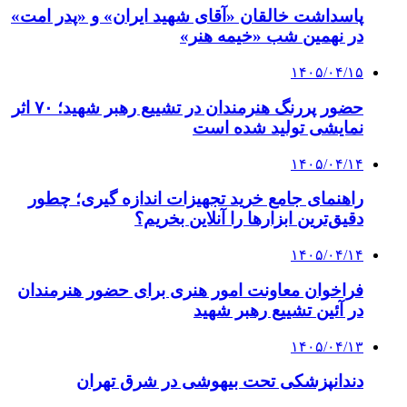
پاسداشت خالقان «آقای شهید ایران» و «پدر امت»
در نهمین شب «خیمه هنر»
۱۴۰۵/۰۴/۱۵
حضور پررنگ هنرمندان در تشییع رهبر شهید؛ ۷۰ اثر
نمایشی تولید شده است
۱۴۰۵/۰۴/۱۴
راهنمای جامع خرید تجهیزات اندازه گیری؛ چطور
دقیق‌ترین ابزارها را آنلاین بخریم؟
۱۴۰۵/۰۴/۱۴
فراخوان معاونت امور هنری برای حضور هنرمندان
در آئین تشییع رهبر شهید
۱۴۰۵/۰۴/۱۳
دندانپزشکی تحت بیهوشی در شرق تهران