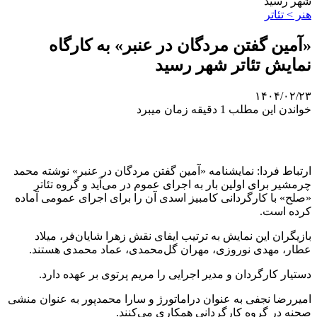
شهر رسید
هنر > تئاتر
«آمین گفتن مردگان در عنبر» به کارگاه
نمایش تئاتر شهر رسید
۱۴۰۴/۰۲/۲۳
خواندن این مطلب 1 دقیقه زمان میبرد
ارتباط فردا: نمایشنامه «آمین گفتن مردگان در عنبر» نوشته محمد
چرمشیر برای اولین بار به اجرای عموم در می‌آید و گروه تئاتر
«صلح» با کارگردانی کامبیز اسدی آن را برای اجرای عمومی آماده
کرده است.
بازیگران این نمایش به ترتیب ایفای نقش زهرا شایان‌فر، میلاد
عطار، مهدی نوروزی، مهران گل‌محمدی، عماد محمدی هستند.
دستیار کارگردان و مدیر اجرایی را مریم پرتوی بر عهده دارد.
امیررضا نجفی به عنوان دراماتورژ و سارا محمدپور به عنوان منشی
صحنه در گروه کارگردانی همکاری می‌کنند.