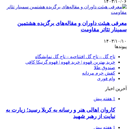
۱۴۰۳/۱۰/۰۶
معرفی هیئت داوران و مقاله‌های برگزیده هشتمین
سمینار تئاتر مقاومت
۱۴۰۳/۱۰/۱۰
پیوندها
تاج گل – تاج گل افتتاحیه – تاج گل نمایشگاه
خرید بهترین قهوه | خرید قهوه | قهوه گرنیکا کافی
صندوق طلا
کفش چرم مردانه
وام فوری
آخرین اخبار
1 هفته پیش
کاروان اهالی هنر و رسانه به کربلا رسید؛ زیارت به
نیایت از رهبر شهید
1 هفته پیش