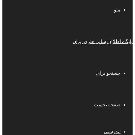
منو
پایگاه اطلاع رسانی هنری ایران
جستجو برای
صفحه نخست
تندرستی