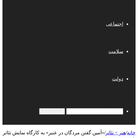
اجتماعی
سلامت
دولت
جستجو برای
خانه
/
هنر > تئاتر
/
«آمین گفتن مردگان در عنبر» به کارگاه نمایش تئاتر