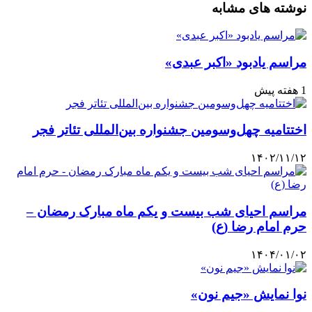
نوشته های مشابه
مراسم یادبود «اکبر عبدی»
1 هفته پیش
اختتامیه چهل‌وسومین جشنواره بین‌المللی تئاتر فجر
۱۴۰۲/۱۱/۱۲
مراسم احیای شب بیست و یکم ماه مبارک رمضان –
حرم امام رضا (ع)
۱۴۰۴/۰۱/۰۲
نوا نمایش «جیم نون»