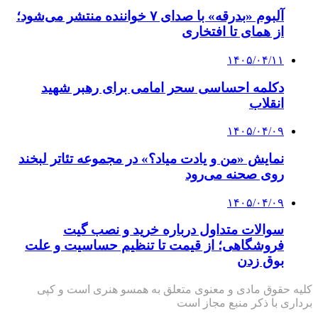
آلبوم «بدرقه» با صدای ۷ خواننده منتشر می‌شود؛
از همای تا افتخاری
۱۴۰۵/۰۴/۱۱
دکلمه‌ احساسی سحر امامی برای رهبر شهید
انقلاب
۱۴۰۵/۰۴/۰۹
نمایش «من و یادت میاد؟» در مجموعه تئاتر لبخند
روی صحنه می‌رود
۱۴۰۵/۰۴/۰۹
سوالات متداول درباره خرید و نصب گیت
فروشگاهی؛ از قیمت تا تنظیم حساسیت و علت
بوق زدن
کلیه حقوق مادی و معنوی متعلق به همسو هنری است و کپی
برداری با ذکر منبع مجاز است