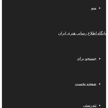
منو
پایگاه اطلاع رسانی هنری ایران
جستجو برای
صفحه نخست
تندرستی