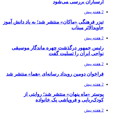
ارسباران بررسی می‌شود
2 هفته پیش
تیزر فرهنگی «ماکان» منتشر شد؛ به یاد دانش آموز
جاویدالاثر میناب
2 هفته پیش
رئیس جمهور درگذشت چهره ماندگار موسیقی
نواحی ایران را تسلیت گفت
2 هفته پیش
فراخوان دومین رویداد رسانه‌ای «هما» منتشر شد
2 هفته پیش
پوستر «ماه پنهان» منتشر شد؛ روایتی از
کودک‌ربایی و فروپاشی یک خانواده
2 هفته پیش