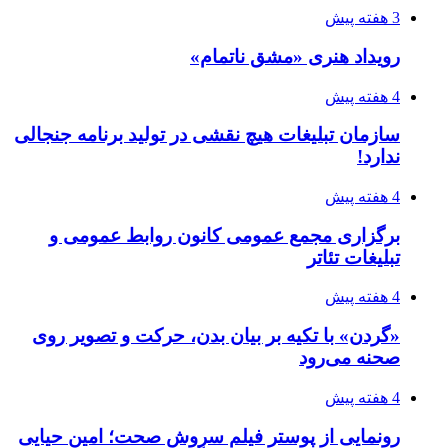
3 هفته پیش
رویداد هنری «مشق ناتمام»
4 هفته پیش
سازمان تبلیغات هیچ نقشی در تولید برنامه جنجالی
ندارد!
4 هفته پیش
برگزاری مجمع عمومی کانون روابط عمومی و
تبلیغات تئاتر
4 هفته پیش
«گردن» با تکیه بر بیان بدن، حرکت و تصویر روی
صحنه می‌رود
4 هفته پیش
رونمایی از پوستر فیلم سروش صحت؛ امین حیایی