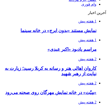
وام فوری
آخرین اخبار
1 هفته پیش
نمایش مستند «بدون ایرج» در خانه سینما
1 هفته پیش
مراسم یادبود «اکبر عبدی»
2 هفته پیش
کاروان اهالی هنر و رسانه به کربلا رسید؛ زیارت به
نیایت از رهبر شهید
2 هفته پیش
«مِیّت» در خانه نمایش مهرگان روی صحنه می‌رود
2 هفته پیش