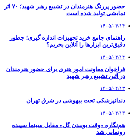
حضور پررنگ هنرمندان در تشییع رهبر شهید؛ ۷۰ اثر
نمایشی تولید شده است
۱۴۰۵/۰۴/۱۴
راهنمای جامع خرید تجهیزات اندازه گیری؛ چطور
دقیق‌ترین ابزارها را آنلاین بخریم؟
۱۴۰۵/۰۴/۱۴
فراخوان معاونت امور هنری برای حضور هنرمندان
در آئین تشییع رهبر شهید
۱۴۰۵/۰۴/۱۳
دندانپزشکی تحت بیهوشی در شرق تهران
۱۴۰۵/۰۴/۱۳
هم‌نگاره «وقت بوییدن گل» مقابل سینما سپیده
رونمایی شد