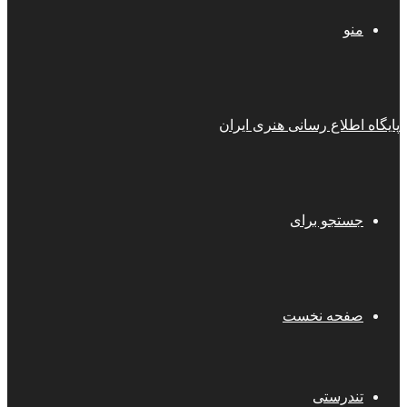
منو
پایگاه اطلاع رسانی هنری ایران
جستجو برای
صفحه نخست
تندرستی