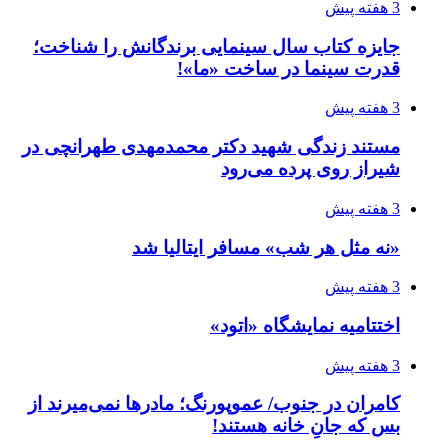
3 هفته پیش
جایزه کتاب سال سینمایی برندگانش را شناخت؛
قدرت سینما در ساخت «ما»!
3 هفته پیش
مستند زندگی شهید دکتر محمدمهدی طهرانچی در
شیراز روی پرده می‌رود
3 هفته پیش
«نه مثل هر شب» مسافر ایتالیا شد
3 هفته پیش
اختتامیه نمایشگاه «اتود»
3 هفته پیش
کامران در جنوب/ عموپورنگ؛ مادرها نمی‌میرند از
بس که جانِ خانه هستند!