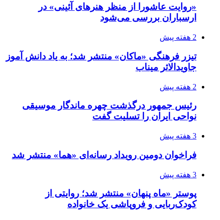
«روایت عاشورا از منظر هنرهای آئینی» در
ارسباران بررسی می‌شود
2 هفته پیش
تیزر فرهنگی «ماکان» منتشر شد؛ به یاد دانش آموز
جاویدالاثر میناب
2 هفته پیش
رئیس جمهور درگذشت چهره ماندگار موسیقی
نواحی ایران را تسلیت گفت
3 هفته پیش
فراخوان دومین رویداد رسانه‌ای «هما» منتشر شد
3 هفته پیش
پوستر «ماه پنهان» منتشر شد؛ روایتی از
کودک‌ربایی و فروپاشی یک خانواده