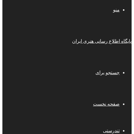
منو
پایگاه اطلاع رسانی هنری ایران
جستجو برای
صفحه نخست
تندرستی