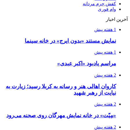
کفش چرم مردانه
وام فوری
آخرین اخبار
1 هفته پیش
نمایش مستند «بدون ایرج» در خانه سینما
1 هفته پیش
مراسم یادبود «اکبر عبدی»
2 هفته پیش
کاروان اهالی هنر و رسانه به کربلا رسید؛ زیارت به
نیایت از رهبر شهید
2 هفته پیش
«مِیّت» در خانه نمایش مهرگان روی صحنه می‌رود
2 هفته پیش