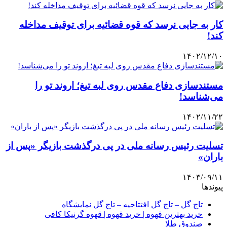
کار به جایی نرسد که قوه قضائیه برای توقیف مداخله
کند!
۱۴۰۲/۱۲/۱۰
مستندسازی دفاع مقدس روی لبه تیغ؛ اروند تو را
می‌شناسد!
۱۴۰۲/۱۱/۲۲
تسلیت رئیس رسانه ملی در پی درگذشت بازیگر «پس از
باران»
۱۴۰۳/۰۹/۱۱
پیوندها
تاج گل – تاج گل افتتاحیه – تاج گل نمایشگاه
خرید بهترین قهوه | خرید قهوه | قهوه گرنیکا کافی
صندوق طلا