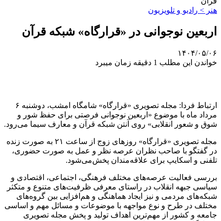
قرآن
هنر > رادیو و تلویزیون
اربعین نوجوانی در «قرارگاه» شبکه قرآن
۱۴۰۴/۰۵/۰۶
خواندن این مطلب 1 دقیقه زمان میبرد
ارتباط فردا: مجله تصویری «قرارگاه» شامگاه امشب، دوشنبه ۶
مرداد ماه با موضوع «اربعین نوجوانی فرصتی برای حفظ شور و
شوق و شعور انقلابی» روی آنتن شبکه قرآن و معارف سیما می‌رود.
مجله تصویری «قرارگاه» روزهای زوج از ساعت ۲۱ به صورت زنده
در گفتگو با صاحب نظران عرصه نظر و عمل به صورت حضوری،
تلفنی و اسکایپ برای علاقه‌مندان پخش‌می‌شود.
بررسی فعالیت عرصه‌های مختلف فرهنگی، اجتماعی، اقتصادی و
سیاسی جبهه انقلاب در راستای معرفی ظرفیت‌های متنوع و متکثر
شبکه‌های مردمی و نیز ایجاد هماهنگی و هم‌افزایی بین گروه‌های
مختلف در طرح و نوع مواجهه با موضوعات و مسائل مهم و اساسی
جامعه و کشور از مهم‌ترین اهداف تولید و پخش مجله تصویری