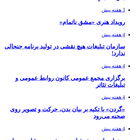
3 هفته پیش
رویداد هنری «مشق ناتمام»
4 هفته پیش
سازمان تبلیغات هیچ نقشی در تولید برنامه جنجالی
ندارد!
4 هفته پیش
برگزاری مجمع عمومی کانون روابط عمومی و
تبلیغات تئاتر
4 هفته پیش
«گردن» با تکیه بر بیان بدن، حرکت و تصویر روی
صحنه می‌رود
4 هفته پیش