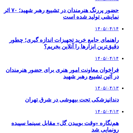
حضور پررنگ هنرمندان در تشییع رهبر شهید؛ ۷۰ اثر
نمایشی تولید شده است
۱۴۰۵/۰۴/۱۴
راهنمای جامع خرید تجهیزات اندازه گیری؛ چطور
دقیق‌ترین ابزارها را آنلاین بخریم؟
۱۴۰۵/۰۴/۱۴
فراخوان معاونت امور هنری برای حضور هنرمندان
در آئین تشییع رهبر شهید
۱۴۰۵/۰۴/۱۳
دندانپزشکی تحت بیهوشی در شرق تهران
۱۴۰۵/۰۴/۱۳
هم‌نگاره «وقت بوییدن گل» مقابل سینما سپیده
رونمایی شد