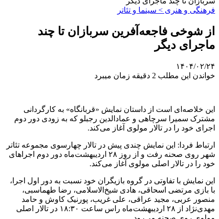
سربازان تا چند ماجرای دیگر
فرهنگی و هنری > سینما و تئاتر
از شوخی فاجعه‌آفرین سربازان تا چند
ماجرای دیگر
۱۴۰۴/۰۲/۲۴
خواندن این مطلب 2 دقیقه زمان میبرد
این خلاصه‌ای است از داستان نمایش «قربانگاه» به کارگردانی
مشترک سمیرا سرچاهی و عمادالدین رجبلو که به زودی دور دوم
اجرای خود را در تالار مولوی آغاز می‌کند.
ارتباط فردا: این نمایش چندی پیش در تالار چهارسوی مجموعه تئاتر
شهر روی صحنه رفت و از روز ۲۸ اردیبهشت‌ماه دور دوم اجراهای
خود را در تالار اصلی مولوی آغاز می‌کند.
این نمایش با تفاوتی در گروه بازیگران خود نسبت به دور اول اجرا،
با بازی مرتضی ‌اسحاقی، هادی ‌شیخ‌الاسلامی، رضا طهماسبی،
منصور ‌عربی، مجید ‌عراقی، علی ‌غریب، پورنیک ‌کاوش و حامد
‌مهدی‌نژاد از ۲۸ اردیبهشت‌ماه راس ساعت ۱۸:۳۰ در تالار اصلی
مولوی روی صحنه می‌رود.