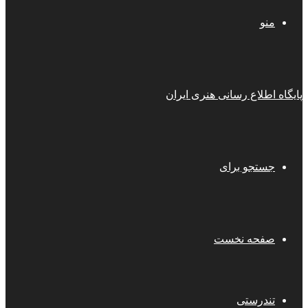
منو
پایگاه اطلاع رسانی هنری ایران
جستجو برای
صفحه نخست
تندرستی