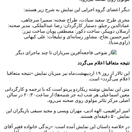
دیگر اعضای گروه اجرایی این نمایش به شرح زیر هستند:
مجری طرح: سعید ‌سیادت، طراح صحنه: سمیرا ‌سرچاهی،
عمادالدین ‌رجبلو، دستیار کارگردان: رضا عبدالملکی، مدیر صحنه:
ارسلان ‌دوپیکر، ساخت دکور: مصطفی ‌پویان ساخت تیزر:
امیرحسین ‌نجاح، مشاور رسانه‌ای و تبلیغات: علی ‌کیهانی
(راوی‌مدیا).
نتیجه متعاقبا اعلام می‌گردد
این تالار از روز ۱۹ اردیبهشت‌ماه نیز میزبان نمایش «نتیجه متعاقبا
اعلام می‌گردد» است.
متن این نمایش نوشته ریکاردو پریتو است که با ترجمه و کارگردانی
معین اسماعیلی هر شب (به جز شنبه‌ها) از ساعت۲۰:۳۰ در سالن
اصلی مرکز تئاتر مولوی روی صحنه می‌رود.
امیر ابراهیمی، الهه ادبی، مهران ویسی و مجید سیفی بازیگران این
نمایش ۵۰ دقیقه‌ای هستند.
در خلاصه داستان این نمایش آمده است: «زندگی خانواده‌ فقیر آقای