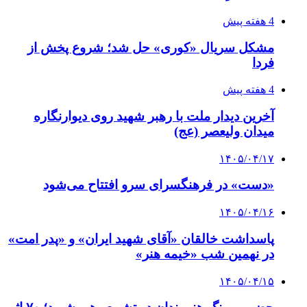
4 هفته پیش
مشکل سریال «کوری» حل شد؛ شروع پخش از
فردا
4 هفته پیش
آخرین دیدار ملت با رهبر شهید روی دیوارنگاره
میدان ولیعصر (عج)
۱۴۰۵/۰۴/۱۷
«دست» در فرهنگسرای سرو افتتاح می‌شود
۱۴۰۵/۰۴/۱۶
پاسداشت خالقان «آقای شهید ایران» و «پدر امت»
در نهمین شب «خیمه هنر»
۱۴۰۵/۰۴/۱۵