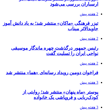
ارسباران بررسی می‌شود
2 هفته پیش
تیزر فرهنگی «ماکان» منتشر شد؛ به یاد دانش آموز
جاویدالاثر میناب
2 هفته پیش
رئیس جمهور درگذشت چهره ماندگار موسیقی
نواحی ایران را تسلیت گفت
2 هفته پیش
فراخوان دومین رویداد رسانه‌ای «هما» منتشر شد
3 هفته پیش
پوستر «ماه پنهان» منتشر شد؛ روایتی از
کودک‌ربایی و فروپاشی یک خانواده
3 هفته پیش