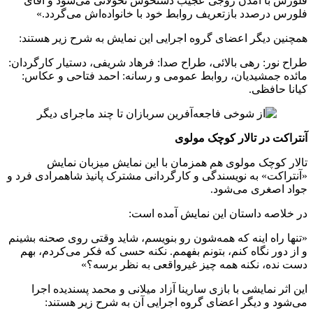
فلورس با آمدن زوجی عجیب دستخوش تحولاتی می‌شود و آقای
فلورس درصدد بازتعریف روابط خود با خانواده‌اش می‌گردد.»
همچنین دیگر اعضای گروه اجرایی این نمایش به شرح زیر هستند:
طراح نور: رهی بالائی، طراح صدا: فرهاد شریفی، دستیار کارگردان:
مائده جمشیدیان، روابط عمومی و رسانه: احمد فتاحی و عکاس:
کیانا حافظی.
آنتراکت در تالار کوچک مولوی
تالار کوچک مولوی هم همزمان با این نمایش میزبان نمایش
«آنتراکت» به نویسندگی و کارگردانی مشترک پانیذ ‌شاهمرادی ‌فرد و
جواد ‌اصغری می‌شود.
در خلاصه داستان این نمایش آمده است:
«تنها راه اینه که همه‌شون رو بنویسم، شاید وقتی روی صحنه بشینم
و از دور نگاه کنم، بتونم بفهمم. نکنه حسی که فکر می‌کردم، بهم
دست نده، نکنه همه چیز غیرواقعی به نظر برسه؟»
این اثر نمایشی با بازی سارینا ‌آزاد ‌میلانی و محمد ‌پسندیده اجرا
می‌شود و دیگر اعضای گروه اجرایی آن به شرح زیر هستند: