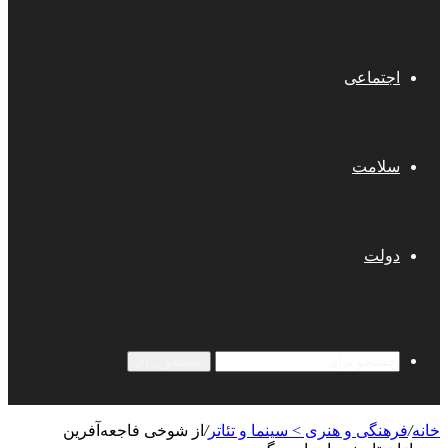
اجتماعی
سلامت
دولت
جستجو برای
خانه
/
فرهنگی و هنری > سینما و تئاتر
/
از شوخی فاجعه‌آفرین