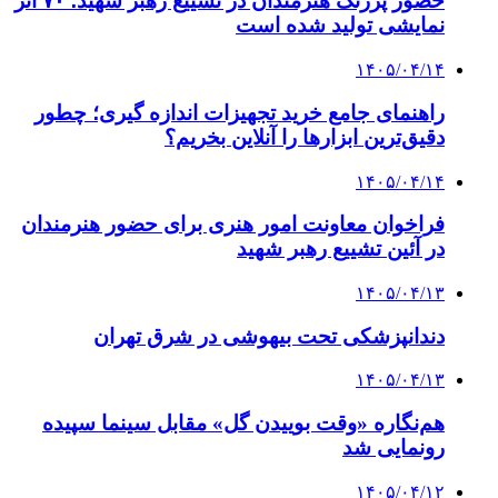
حضور پررنگ هنرمندان در تشییع رهبر شهید؛ ۷۰ اثر
نمایشی تولید شده است
۱۴۰۵/۰۴/۱۴
راهنمای جامع خرید تجهیزات اندازه گیری؛ چطور
دقیق‌ترین ابزارها را آنلاین بخریم؟
۱۴۰۵/۰۴/۱۴
فراخوان معاونت امور هنری برای حضور هنرمندان
در آئین تشییع رهبر شهید
۱۴۰۵/۰۴/۱۳
دندانپزشکی تحت بیهوشی در شرق تهران
۱۴۰۵/۰۴/۱۳
هم‌نگاره «وقت بوییدن گل» مقابل سینما سپیده
رونمایی شد
۱۴۰۵/۰۴/۱۲