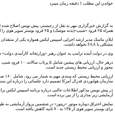
خواندن این مطلب 1 دقیقه زمان میبرد
همراه ۲۵ فرود «شیپ»(بدنه موشک) و ۲۵ فرود بوستر سوپر هوی را انجام دهد.
مشکلی با FAA نخواهد داشت.
وی در دولت آینده ترامپ به عنوان رهبر «وزارتخانه کارآمدی دولت» در نظر گ
مجوز و ارزیابی محیط زیستی جدید است.
ارزیا
سازمان هوانوردی فدرال آمرکا تصمیم دارد جلساتی را درباره این سند در ژانویه ۲۰۲۵ میلاد
آزمایشی زیر مداری را از بین برده است.
برای بوستر سوپر هوی از ۱۳۵ به ۷۰ ثانیه کاهش یافته است.