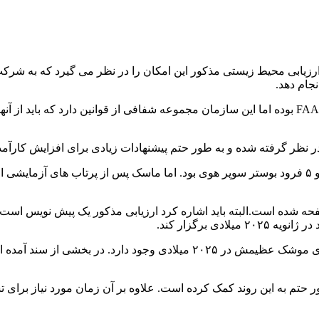
ایلان ماسک مدیر ارشد اجرایی اسپیس ایکس همواره یکی از منتقدان FAA بوده اما این سازمان مجموعه شف
رفته شده و به طور حتم پیشنهادات زیادی برای افزایش کارآمدی FAA خواهد دا
درهر حال، ارزیابی های پیشین شامل ۵ پرتاب سالانه، ۱۰ فرود شیپ و ۵ فرود بوستر سوپر هوی بود. اما
بی محیط زیستی که سندی مهم به شمار می رود، شامل ۱۶۰ صفحه شده است.البته باید اشاره کرد ارزیاب
ی برگزار کند.
در پیش نویس مذکور اطلاعات جالبی درباره برنامه اسپیس ایکس برای موشک عظیمش 