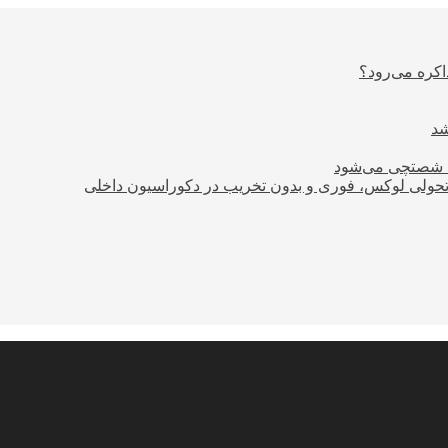
اکره می‌رود؟
ود شصتچی می‌شود
؛ تحولی لوکس، فوری و بدون تخریب در دکوراسیون داخلی