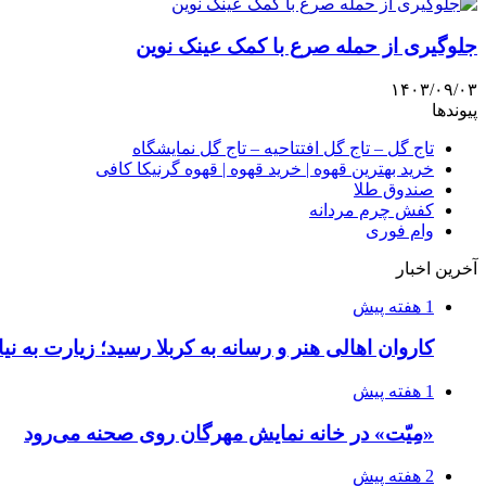
جلوگیری از حمله صرع با کمک عینک نوین
۱۴۰۳/۰۹/۰۳
پیوندها
تاج گل – تاج گل افتتاحیه – تاج گل نمایشگاه
خرید بهترین قهوه | خرید قهوه | قهوه گرنیکا کافی
صندوق طلا
کفش چرم مردانه
وام فوری
آخرین اخبار
1 هفته پیش
کاروان اهالی هنر و رسانه به کربلا رسید؛ زیارت به نی
1 هفته پیش
«مِیّت» در خانه نمایش مهرگان روی صحنه می‌رود
2 هفته پیش