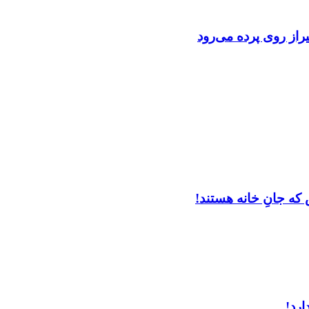
از روی پرده می‌رود
که جانِ خانه هستند!
ارد!