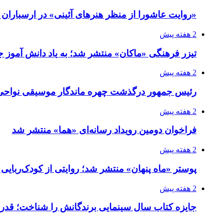
«روایت عاشورا از منظر هنرهای آئینی» در ارسبارا
2 هفته پیش
تیزر فرهنگی «ماکان» منتشر شد؛ به یاد دانش آموز جا
2 هفته پیش
رئیس جمهور درگذشت چهره ماندگار موسیقی نواحی 
2 هفته پیش
فراخوان دومین رویداد رسانه‌ای «هما» منتشر شد
2 هفته پیش
پوستر «ماه پنهان» منتشر شد؛ روایتی از کودک‌ربایی
2 هفته پیش
جایزه کتاب سال سینمایی برندگانش را شناخت؛ قدر