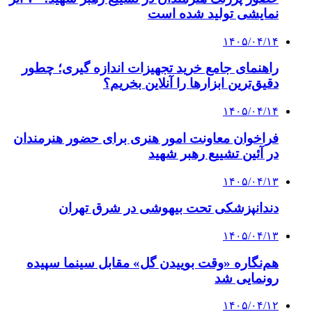
نمایشی تولید شده است
۱۴۰۵/۰۴/۱۴
راهنمای جامع خرید تجهیزات اندازه گیری؛ چطور
دقیق‌ترین ابزارها را آنلاین بخریم؟
۱۴۰۵/۰۴/۱۴
فراخوان معاونت امور هنری برای حضور هنرمندان
در آئین تشییع رهبر شهید
۱۴۰۵/۰۴/۱۳
دندانپزشکی تحت بیهوشی در شرق تهران
۱۴۰۵/۰۴/۱۳
هم‌نگاره «وقت بوییدن گل» مقابل سینما سپیده
رونمایی شد
۱۴۰۵/۰۴/۱۲