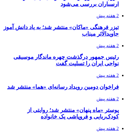
ارسباران بررسی می‌شود
2 هفته پیش
تیزر فرهنگی «ماکان» منتشر شد؛ به یاد دانش آموز
جاویدالاثر میناب
2 هفته پیش
رئیس جمهور درگذشت چهره ماندگار موسیقی
نواحی ایران را تسلیت گفت
2 هفته پیش
فراخوان دومین رویداد رسانه‌ای «هما» منتشر شد
2 هفته پیش
پوستر «ماه پنهان» منتشر شد؛ روایتی از
کودک‌ربایی و فروپاشی یک خانواده
2 هفته پیش