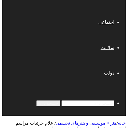
اجتماعی
سلامت
دولت
جستجو برای
خانه
/
هنر > موسیقی و هنرهای تجسمی
/
اعلام جزئیات مراسم