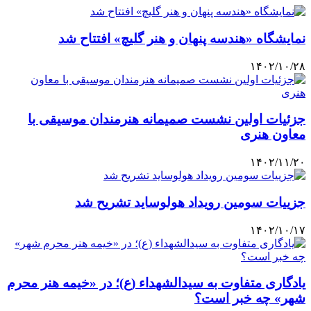
نمایشگاه «هندسه پنهان و هنر گلیچ» افتتاح شد
۱۴۰۲/۱۰/۲۸
جزئیات اولین نشست صمیمانه هنرمندان موسیقی با
معاون هنری
۱۴۰۲/۱۱/۲۰
جزییات سومین رویداد هولوساید تشریح شد
۱۴۰۲/۱۰/۱۷
یادگاری متفاوت به سیدالشهداء (ع)؛ در «خیمه هنر محرم
شهر» چه خبر است؟