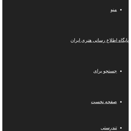
منو
پایگاه اطلاع رسانی هنری ایران
جستجو برای
صفحه نخست
تندرستی