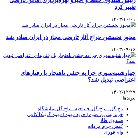
رئیس صندوق حفظ و احیا و بهره‌برداری اماکن تاریخی
تغییر کرد
۱۴۰۳/۱۰/۰۱
مجوز نخستین حراج آثار تاریخی مجاز در ایران صادر شد
۱۴۰۳/۰۹/۱۶
چهارشنبه‌سوری چرا به جشن ناهنجار با رفتارهای
اعتراضی تبدیل شد؟
۱۴۰۲/۱۲/۲۷
پیوندها
تاج گل – تاج گل افتتاحیه – تاج گل نمایشگاه
خرید بهترین قهوه | خرید قهوه | قهوه گرنیکا کافی
صندوق طلا
کفش چرم مردانه
وام فوری