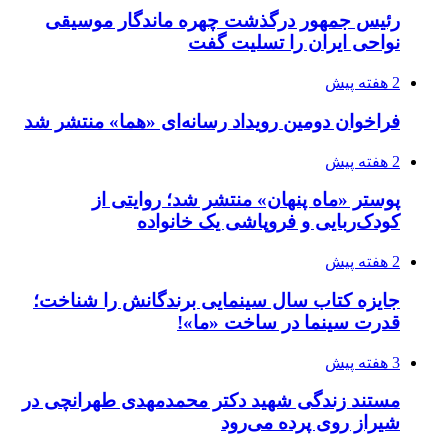
رئیس جمهور درگذشت چهره ماندگار موسیقی
نواحی ایران را تسلیت گفت
2 هفته پیش
فراخوان دومین رویداد رسانه‌ای «هما» منتشر شد
2 هفته پیش
پوستر «ماه پنهان» منتشر شد؛ روایتی از
کودک‌ربایی و فروپاشی یک خانواده
2 هفته پیش
جایزه کتاب سال سینمایی برندگانش را شناخت؛
قدرت سینما در ساخت «ما»!
3 هفته پیش
مستند زندگی شهید دکتر محمدمهدی طهرانچی در
شیراز روی پرده می‌رود