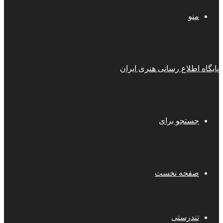
منو
پایگاه اطلاع رسانی هنری ایران
جستجو برای
صفحه نخست
تندرستی