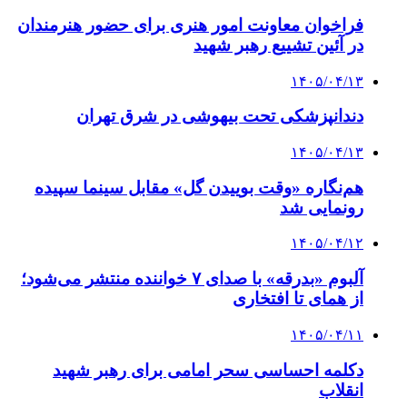
فراخوان معاونت امور هنری برای حضور هنرمندان
در آئین تشییع رهبر شهید
۱۴۰۵/۰۴/۱۳
دندانپزشکی تحت بیهوشی در شرق تهران
۱۴۰۵/۰۴/۱۳
هم‌نگاره «وقت بوییدن گل» مقابل سینما سپیده
رونمایی شد
۱۴۰۵/۰۴/۱۲
آلبوم «بدرقه» با صدای ۷ خواننده منتشر می‌شود؛
از همای تا افتخاری
۱۴۰۵/۰۴/۱۱
دکلمه‌ احساسی سحر امامی برای رهبر شهید
انقلاب