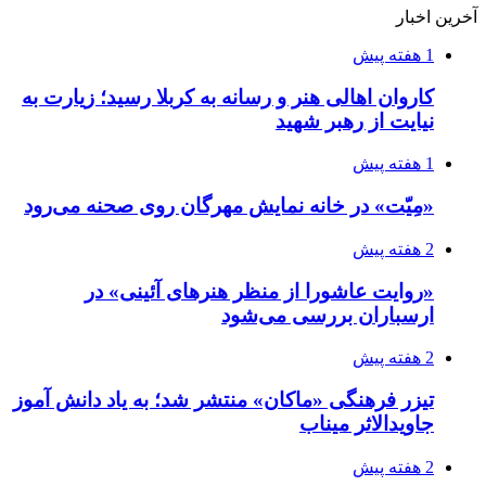
آخرین اخبار
1 هفته پیش
کاروان اهالی هنر و رسانه به کربلا رسید؛ زیارت به
نیایت از رهبر شهید
1 هفته پیش
«مِیّت» در خانه نمایش مهرگان روی صحنه می‌رود
2 هفته پیش
«روایت عاشورا از منظر هنرهای آئینی» در
ارسباران بررسی می‌شود
2 هفته پیش
تیزر فرهنگی «ماکان» منتشر شد؛ به یاد دانش آموز
جاویدالاثر میناب
2 هفته پیش