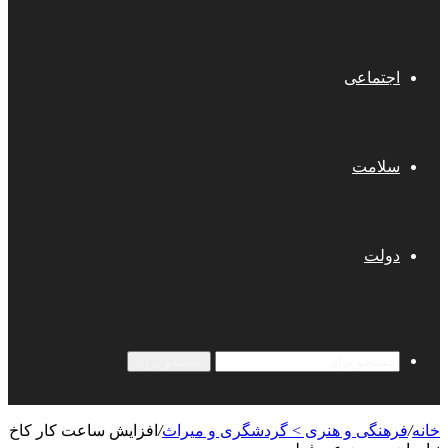
اجتماعی
سلامت
دولت
جستجو برای
خانه
/
فرهنگی و هنری > گردشگری و میراث
/
افزایش ساعت کار کاخ