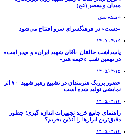
میدان ولیعصر (عج)
4 هفته پیش
«دست» در فرهنگسرای سرو افتتاح می‌شود
۱۴۰۵/۰۴/۱۶
پاسداشت خالقان «آقای شهید ایران» و «پدر امت»
در نهمین شب «خیمه هنر»
۱۴۰۵/۰۴/۱۵
حضور پررنگ هنرمندان در تشییع رهبر شهید؛ ۷۰ اثر
نمایشی تولید شده است
۱۴۰۵/۰۴/۱۴
راهنمای جامع خرید تجهیزات اندازه گیری؛ چطور
دقیق‌ترین ابزارها را آنلاین بخریم؟
۱۴۰۵/۰۴/۱۴