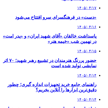
۱۴۰۵/۰۴/۱۷
«دست» در فرهنگسرای سرو افتتاح می‌شود
۱۴۰۵/۰۴/۱۶
پاسداشت خالقان «آقای شهید ایران» و «پدر امت»
در نهمین شب «خیمه هنر»
۱۴۰۵/۰۴/۱۵
حضور پررنگ هنرمندان در تشییع رهبر شهید؛ ۷۰ اثر
نمایشی تولید شده است
۱۴۰۵/۰۴/۱۴
راهنمای جامع خرید تجهیزات اندازه گیری؛ چطور
دقیق‌ترین ابزارها را آنلاین بخریم؟
۱۴۰۵/۰۴/۱۴