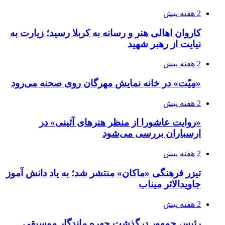
2 هفته پیش
کاروان اهالی هنر و رسانه به کربلا رسید؛ زیارت به
نیایت از رهبر شهید
2 هفته پیش
«مِیّت» در خانه نمایش مهرگان روی صحنه می‌رود
2 هفته پیش
«روایت عاشورا از منظر هنرهای آئینی» در
ارسباران بررسی می‌شود
2 هفته پیش
تیزر فرهنگی «ماکان» منتشر شد؛ به یاد دانش آموز
جاویدالاثر میناب
2 هفته پیش
رئیس جمهور درگذشت چهره ماندگار موسیقی