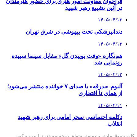
فراخوان معاونت امور هنری برای حضور هنرمندان
در آئین تشییع رهبر شهید
۱۴۰۵/۰۴/۱۳
دندانپزشکی تحت بیهوشی در شرق تهران
۱۴۰۵/۰۴/۱۳
هم‌نگاره «وقت بوییدن گل» مقابل سینما سپیده
رونمایی شد
۱۴۰۵/۰۴/۱۲
آلبوم «بدرقه» با صدای ۷ خواننده منتشر می‌شود؛
از همای تا افتخاری
۱۴۰۵/۰۴/۱۱
دکلمه‌ احساسی سحر امامی برای رهبر شهید
انقلاب
کلیه حقوق مادی و معنوی متعلق به همسو هنری است و کپی