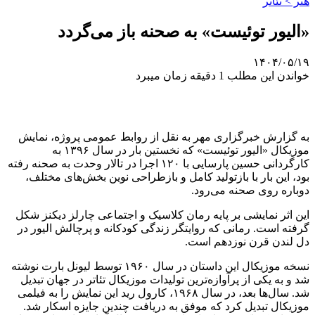
هنر > تئاتر
«الیور توئیست» به صحنه باز می‌گردد
۱۴۰۴/۰۵/۱۹
خواندن این مطلب 1 دقیقه زمان میبرد
به گزارش خبرگزاری مهر به نقل از روابط عمومی پروژه، نمایش
موزیکال «الیور توئیست» که نخستین بار در سال ۱۳۹۶ به
کارگردانی حسین پارسایی با ۱۲۰ اجرا در تالار وحدت به صحنه رفته
بود، این بار با بازتولید کامل و بازطراحی نوین بخش‌های مختلف،
دوباره روی صحنه می‌رود.
این اثر نمایشی بر پایه رمان کلاسیک و اجتماعی چارلز دیکنز شکل
گرفته است. رمانی که روایتگر زندگی کودکانه و پرچالش الیور در
دل لندن قرن نوزدهم است.
نسخه موزیکال این داستان در سال ۱۹۶۰ توسط لیونل بارت نوشته
شد و به یکی از پرآوازه‌ترین تولیدات موزیکال تئاتر در جهان تبدیل
شد. سال‌ها بعد، در سال ۱۹۶۸، کارول رید این نمایش را به فیلمی
موزیکال تبدیل کرد که موفق به دریافت چندین جایزه اسکار شد.