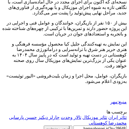
نسخه‌ای که اکنون برای اجرای مجدد در حال آماده‌سازی است، با
نگاهی تازه به شیوه اجرای موزیکال و با بهره‌گیری از فناوری‌های
جدید، مراحل نهایی پیش‌تولید را پشت سر می‌گذارد.
بیش از ۱۵۰ نفر از بازیگران، خوانندگان و عوامل فنی و اجرایی در
این پروژه حضور دارند و تمرین‌ها با ترکیبی از چهره‌های شناخته شده
و باتجربه و استعدادهای جوان در جریان است.
این نمایش به تهیه‌کنندگی جلیل کیا محصول مؤسسه فرهنگی و
هنری حریر هنر شرق با ترانه‌سرایی و دراماتورژی محمدرضا
کوهستانی در دست تهیه و تولید است که در پاییز سال ۱۴۰۴ به
عنوان یکی از بزرگ‌ترین نمایش‌های موزیکال سال روی صحنه
خواهد رفت.
بازیگران، عوامل، محل اجرا و زمان بلیت‌فروشی «الیور توئیست»
به‌زودی اعلام می‌شود.
منبع:مهر
برچسب ها
تئاتر ایران
تئاتر موزیکال
تالار وحدت
چارلز دیکنز
حسین پارسایی
محمدرضا کوهستانی
آدرس رونوشت