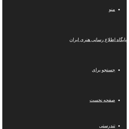
منو
پایگاه اطلاع رسانی هنری ایران
جستجو برای
صفحه نخست
تندرستی