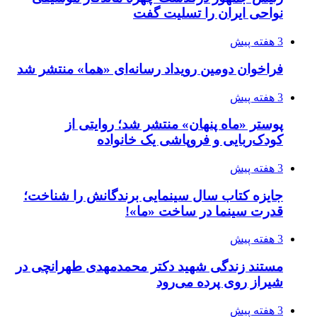
نواحی ایران را تسلیت گفت
3 هفته پیش
فراخوان دومین رویداد رسانه‌ای «هما» منتشر شد
3 هفته پیش
پوستر «ماه پنهان» منتشر شد؛ روایتی از
کودک‌ربایی و فروپاشی یک خانواده
3 هفته پیش
جایزه کتاب سال سینمایی برندگانش را شناخت؛
قدرت سینما در ساخت «ما»!
3 هفته پیش
مستند زندگی شهید دکتر محمدمهدی طهرانچی در
شیراز روی پرده می‌رود
3 هفته پیش