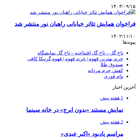
۱۴۰۳/۰۹/۱۵
فراخوان همایش تئاتر خیابانی راهیان نور منتشر شد
۱۴۰۲/۱۱/۱۰
پیوندها
تاج گل – تاج گل افتتاحیه – تاج گل نمایشگاه
خرید بهترین قهوه | خرید قهوه | قهوه گرنیکا کافی
صندوق طلا
کفش چرم مردانه
وام فوری
آخرین اخبار
1 هفته پیش
نمایش مستند «بدون ایرج» در خانه سینما
2 هفته پیش
مراسم یادبود «اکبر عبدی»