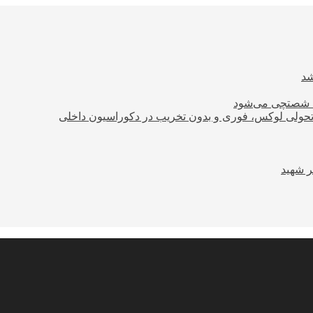
ود شصتچی می‌شود
؛ تحولی لوکس، فوری و بدون تخریب در دکوراسیون داخلی
ر شهید