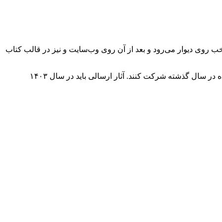
ب روی دیوار می‌رود و بعد از آن روی وب‌سایت و نیز در قالب کتاب
در این دوره از نمایشگاه، عکاسان با هر گرایش، ژانر و هر نوع دوربینی می‌توانند با یک یا دو عکس منتخب و برترشان از مجموعه آثار ثبت شده در سال گذشته شرکت کنند. آثار ارسالی باید در سال ۱۴۰۳