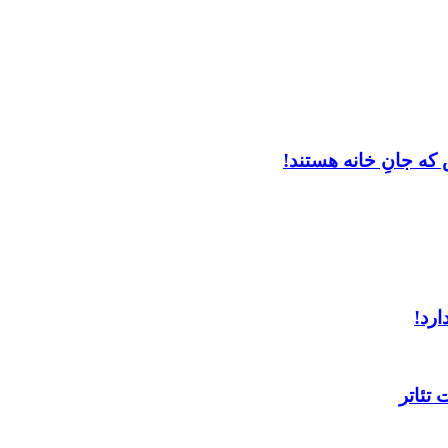
که جانِ خانه هستند!
ارد!
تئاتر