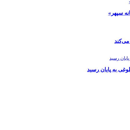
انه سپهر»
می‌کند
لوغی به پایان رسید