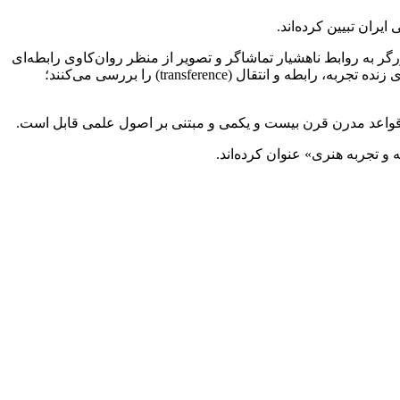
ران تبیین کرده‌اند.
گر به روابط ناهشیار تماشاگر و تصویر از منظر روان‌کاوی رابطه‌ای
و کتاب اشتورک به ابزارهای روش‌مند تحلیل ناهشیار در روایت سینمایی می پردازد. این آثار، به‌جای تمرکز صرف بر نماد و بازنمایی، میدان‌های زنده تجربه، رابطه و انتقال (transference) را بررسی می‌کنند؛
نای قواعد مدرن قرن بیست و یکمی و مبتنی بر اصول علمی قابل است.
 و تجربه هنری» عنوان کرده‌اند.