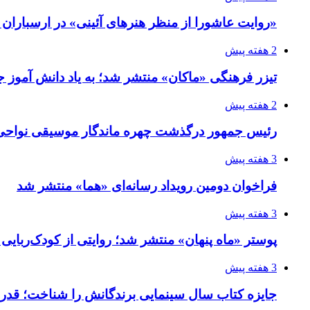
«روایت عاشورا از منظر هنرهای آئینی» در ارسبارا
2 هفته پیش
تیزر فرهنگی «ماکان» منتشر شد؛ به یاد دانش آموز جا
2 هفته پیش
رئیس جمهور درگذشت چهره ماندگار موسیقی نواحی 
3 هفته پیش
فراخوان دومین رویداد رسانه‌ای «هما» منتشر شد
3 هفته پیش
پوستر «ماه پنهان» منتشر شد؛ روایتی از کودک‌ربایی
3 هفته پیش
جایزه کتاب سال سینمایی برندگانش را شناخت؛ قدر