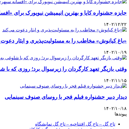
جایزه جشنواره کایا و بهترین انیمیشن نیویورک برای «افس
۱۴۰۲/۱۲/۲۲
«باغ کیانوش» مخاطب را به مسئولیت‌پذیری و ایثار دعوت 
۱۴۰۲/۱۰/۱۹
وقتی بازیگر تعهد کارگردان را زیرسوال برد؛ روزی که با ش
۱۴۰۲/۱۱/۱۵
دیدار دبیر جشنواره فیلم فجر با روسای صنوف سینمایی
۱۴۰۲/۱۰/۱۸
پیوندها
تاج گل – تاج گل افتتاحیه – تاج گل نمایشگاه