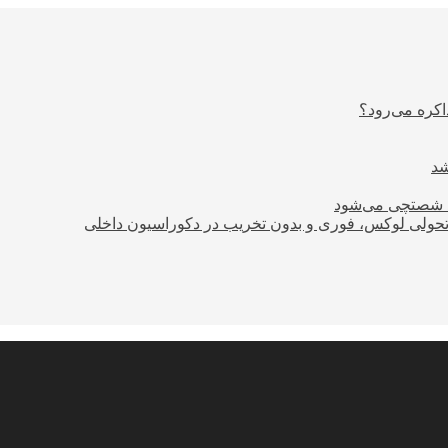
اکره می‌رود؟
ود شصتچی می‌شود
؛ تحولی لوکس، فوری و بدون تخریب در دکوراسیون داخلی