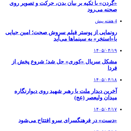
«گردن» با تکیه بر بیان بدن، حرکت و تصویر روی
صحنه می‌رود
4 هفته پیش
رونمایی از پوستر فیلم سروش صحت؛ امین حیایی
با«استخر» به سینماها می‌آید
۱۴۰۵/۰۴/۱۹
مشکل سریال «کوری» حل شد؛ شروع پخش از
فردا
۱۴۰۵/۰۴/۱۸
آخرین دیدار ملت با رهبر شهید روی دیوارنگاره
میدان ولیعصر (عج)
۱۴۰۵/۰۴/۱۷
«دست» در فرهنگسرای سرو افتتاح می‌شود