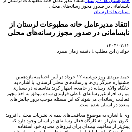
خانه
/
استان ها > لرستان
/
انتقاد مدیرعامل خانه مطبوعات لرستان از
نابسامانی در صدور مجوز رسانه‌های محلی
استان ها > لرستان
انتقاد مدیرعامل خانه مطبوعات لرستان از
نابسامانی در صدور مجوز رسانه‌های محلی
۱۴۰۴/۰۳/۱۲
خواندن این مطلب 1 دقیقه زمان میبرد
حمید مریدی روز دوشنبه ۱۲ خرداد در آیین اختتامیه یازدهمین
جشنواره خبرگزاری‌ها و رسانه‌های محلی لرستان، با اشاره به
جایگاه والای رسانه در جامعه، اظهار کرد: متاسفانه در بسیاری
موارد، افراد غیررسانه‌ای با طی فرآیندی ساده موفق به اخذ مجوز
فعالیت رسانه‌ای می‌شوند که این مسئله موجب بروز چالش‌های
متعدد در استان شده است.
وی با اشاره به موضوع معافیت‌های بیمه‌ای نشریات محلی، افزود:
اکنون بیش از ۸۰ کارگاه فعال رسانه‌ای در استان وجود دارد که
پیش‌تر از معافیت بیمه‌ای برای نیروهای محدود خود استفاده
می‌کردند که اخیرا با قطع این معافیت‌ها، بسیاری از رسانه‌ها در