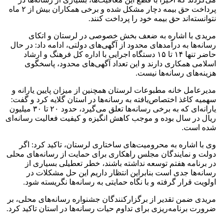
پرداخت حق بیمه دچار مشکل شده‌ و برخی همکاران بیش از ۲ ماه
نتوانسته‌اند حق بیمه خود را پرداخت کنند.
مریدی با اشاره به ضعف بخش خصوصی در لرستان و اتکای
رسانه‌ها به درآمدهای محدود از آگهی‌های دولتی، ادامه داد: در حال
حاضر تنها ۱۴ تا ۱۵ دستگاه اجرایی با اداره کل فرهنگ و ارشاد
اسلامی همکاری دارند و این تعداد آگهی‌های محدود، پاسخگوی
هزینه‌های رسانه‌ها نیست.
مدیرعامل خانه مطبوعات لرستان همچنین از میزان پایین یارانه و
سهمیه کاغذ اختصاص‌یافته به رسانه‌ها در استان گلایه کرد و گفت:
یارانه‌ای که به برخی رسانه‌ها تعلق می‌گیرد، حدود ۲۰ تا ۳۰ میلیون
ریال در سال بوده و موجب کاهش انگیزه و کیفیت فعالیت رسانه‌ای
شده است.
وی با اشاره به محرومیت‌های ساختاری لرستان، تاکید کرد: اگر
دولت و نمایندگان مجلس راهکاری برای حمایت از رسانه‌های محلی
در برنامه هفتم توسعه نداشته باشند، خطر تعطیلی بسیاری از
رسانه‌ها جدی است بنابراین انتظار داریم این حل مشکلات در
اولویت قرار گرفته و با نگاه حمایتی به رسانه‌ها نگریسته شود.
مریدی ضمن تقدیر از برگزارکنندگان جشنواره رسانه‌های محلی، بر
ضرورت برنامه‌ریزی برای تداوم حیات رسانه‌ها در استان تاکید کرد.