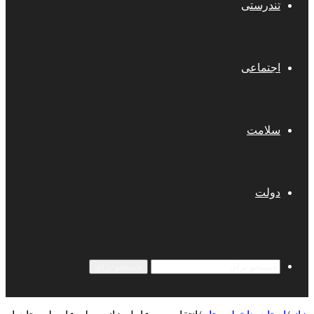
تندرستی
اجتماعی
سلامت
دولت
جستجو برای