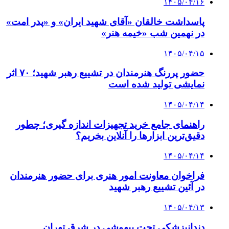
۱۴۰۵/۰۴/۱۶
پاسداشت خالقان «آقای شهید ایران» و «پدر امت»
در نهمین شب «خیمه هنر»
۱۴۰۵/۰۴/۱۵
حضور پررنگ هنرمندان در تشییع رهبر شهید؛ ۷۰ اثر
نمایشی تولید شده است
۱۴۰۵/۰۴/۱۴
راهنمای جامع خرید تجهیزات اندازه گیری؛ چطور
دقیق‌ترین ابزارها را آنلاین بخریم؟
۱۴۰۵/۰۴/۱۴
فراخوان معاونت امور هنری برای حضور هنرمندان
در آئین تشییع رهبر شهید
۱۴۰۵/۰۴/۱۳
دندانپزشکی تحت بیهوشی در شرق تهران