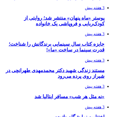
3 هفته پیش
پوستر «ماه پنهان» منتشر شد؛ روایتی از
کودک‌ربایی و فروپاشی یک خانواده
3 هفته پیش
جایزه کتاب سال سینمایی برندگانش را شناخت؛
قدرت سینما در ساخت «ما»!
3 هفته پیش
مستند زندگی شهید دکتر محمدمهدی طهرانچی در
شیراز روی پرده می‌رود
3 هفته پیش
«نه مثل هر شب» مسافر ایتالیا شد
3 هفته پیش
اختتامیه نمایشگاه «اتود»