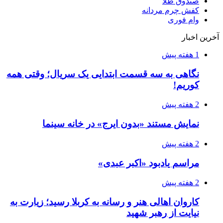
صندوق طلا
کفش چرم مردانه
وام فوری
آخرین اخبار
1 هفته پیش
نگاهی به سه قسمت ابتدایی یک سریال؛ وقتی همه
کوریم!
2 هفته پیش
نمایش مستند «بدون ایرج» در خانه سینما
2 هفته پیش
مراسم یادبود «اکبر عبدی»
2 هفته پیش
کاروان اهالی هنر و رسانه به کربلا رسید؛ زیارت به
نیایت از رهبر شهید