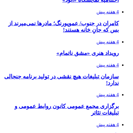
4 هفته پیش
کامران در جنوب/ عموپورنگ؛ مادرها نمی‌میرند از
بس که جانِ خانه هستند!
4 هفته پیش
رویداد هنری «مشق ناتمام»
4 هفته پیش
سازمان تبلیغات هیچ نقشی در تولید برنامه جنجالی
ندارد!
4 هفته پیش
برگزاری مجمع عمومی کانون روابط عمومی و
تبلیغات تئاتر
4 هفته پیش