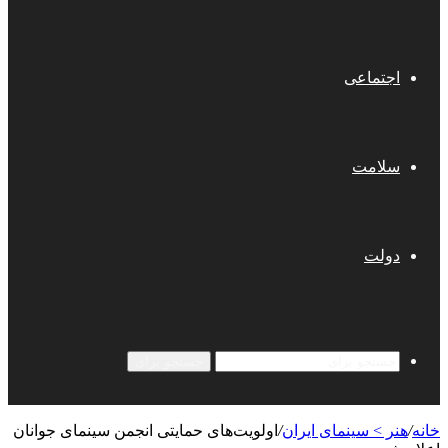
اجتماعی
سلامت
دولت
جستجو برای
خانه
/
هنر > سینمای ایران
/
اولویت‌های حمایتی انجمن سینمای جوانان