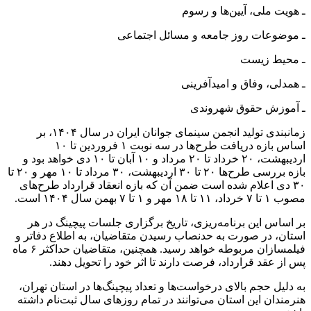
ـ هویت ملی، آیین‌ها و رسوم
ـ موضوعات روز جامعه و مسائل اجتماعی
ـ محیط زیست
ـ همدلی، وفاق و امیدآفرینی
ـ آموزش حقوق شهروندی
زمان‏بندی تولید انجمن سینمای جوانان ایران در سال ۱۴۰۴، بر
اساس بازه دریافت طرح‌ها در سه نوبت ۱ فروردین تا ۱۰
اردیبهشت، ۲۰ خرداد تا ۲۰ مرداد و ۱۰ آبان تا ۱۰ دی‌ خواهد بود و
بازه بررسی طرح‌‏ها ۲۰ تا ۳۰ اردیبهشت، ۳۰ مرداد تا ۱۰ مهر و ۲۰ تا
۳۰ دی اعلام شده است ضمن آن که بازه انعقاد قرارداد طرح‏‌های
مصوب ۱ تا ۷ خرداد، ۱۱ تا ۱۸ مهر و ۱ تا ۷ بهمن‌ سال ۱۴۰۴ است.
بر اساس این برنامه‌ریزی، تاریخ برگزاری جلسات پیچینگ در هر
استان، در صورت به حدنصاب رسیدن متقاضیان، به اطلاع دفاتر و
فیلمسازان مربوطه خواهد رسید. همچنین، متقاضیان حداکثر ۶ ماه
پس از عقد قرارداد، فرصت دارند تا اثر خود را تحویل دهند.
به دلیل حجم بالای درخواست‏‌ها و تعداد پیچینگ‌‏ها در استان تهران،
هنرمندان این استان می‌‏توانند در تمام روزهای سال ثبت‏‌نام داشته