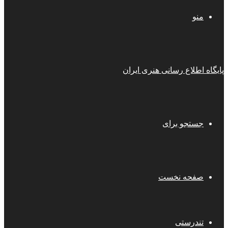
منو
پایگاه اطلاع رسانی هنری ایران
جستجو برای
صفحه نخست
تندرستی