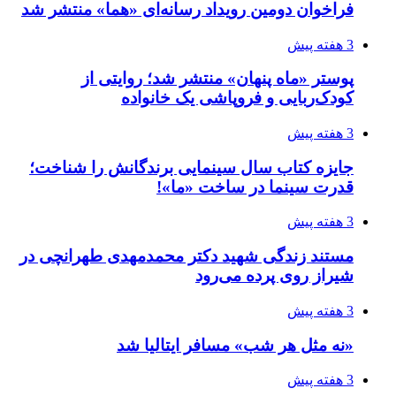
فراخوان دومین رویداد رسانه‌ای «هما» منتشر شد
3 هفته پیش
پوستر «ماه پنهان» منتشر شد؛ روایتی از
کودک‌ربایی و فروپاشی یک خانواده
3 هفته پیش
جایزه کتاب سال سینمایی برندگانش را شناخت؛
قدرت سینما در ساخت «ما»!
3 هفته پیش
مستند زندگی شهید دکتر محمدمهدی طهرانچی در
شیراز روی پرده می‌رود
3 هفته پیش
«نه مثل هر شب» مسافر ایتالیا شد
3 هفته پیش