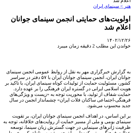
اعلام شد
هنر > سینمای ایران
اولویت‌های حمایتی انجمن سینمای جوانان
اعلام شد
۱۴۰۲/۱۲/۲۶
خواندن این مطلب 2 دقیقه زمان میبرد
به گزارش خبرگزاری مهر به نقل از روابط عمومی انجمن سینمای
جوانان ایران، انجمن سینمای جوانان ایران با ۵۷ دفتر در سراسر
کشور، مسئولیت حمایت از تولیدات کوتاه سینمای ایران، با تاکید بر
هویت اسلامی ایرانی در گستره ایران فرهنگی را بر عهده دارد.
حمایت شفاف از تولید، با محوریت توجه به «زیست و ویژگی‌های
فرهنگی-اجتماعی ساکنان فلات ایران» چشم‏انداز انجمن در سال
جدید محسوب می‏‌شود.
بر این اساس، در اهداف انجمن سینمای جوانان ایران، بر تقویت
سینمای بومی و ملی از مسیر حمایت از روایت‌های خلاقانه، توجه به
ظرفیت ژانرهای سینمایی در جهت گسترش زبان سینما، توسعه
عدالت فرهنگی و تمرکززدایی با توجه ویژه به مناطق کم‌برخوردار،