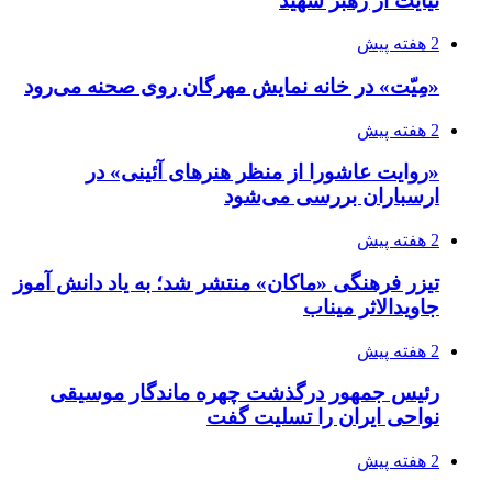
نیایت از رهبر شهید
2 هفته پیش
«مِیّت» در خانه نمایش مهرگان روی صحنه می‌رود
2 هفته پیش
«روایت عاشورا از منظر هنرهای آئینی» در
ارسباران بررسی می‌شود
2 هفته پیش
تیزر فرهنگی «ماکان» منتشر شد؛ به یاد دانش آموز
جاویدالاثر میناب
2 هفته پیش
رئیس جمهور درگذشت چهره ماندگار موسیقی
نواحی ایران را تسلیت گفت
2 هفته پیش