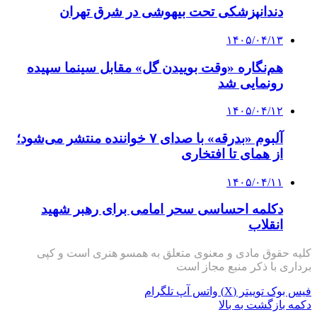
دندانپزشکی تحت بیهوشی در شرق تهران
۱۴۰۵/۰۴/۱۳
هم‌نگاره «وقت بوییدن گل» مقابل سینما سپیده
رونمایی شد
۱۴۰۵/۰۴/۱۲
آلبوم «بدرقه» با صدای ۷ خواننده منتشر می‌شود؛
از همای تا افتخاری
۱۴۰۵/۰۴/۱۱
دکلمه‌ احساسی سحر امامی برای رهبر شهید
انقلاب
کلیه حقوق مادی و معنوی متعلق به همسو هنری است و کپی
برداری با ذکر منبع مجاز است
فیس بوک
توییتر (X)
واتس آپ
تلگرام
دکمه بازگشت به بالا