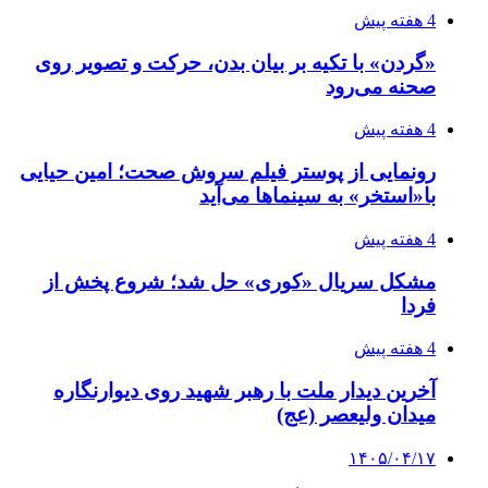
4 هفته پیش
«گردن» با تکیه بر بیان بدن، حرکت و تصویر روی
صحنه می‌رود
4 هفته پیش
رونمایی از پوستر فیلم سروش صحت؛ امین حیایی
با«استخر» به سینماها می‌آید
4 هفته پیش
مشکل سریال «کوری» حل شد؛ شروع پخش از
فردا
4 هفته پیش
آخرین دیدار ملت با رهبر شهید روی دیوارنگاره
میدان ولیعصر (عج)
۱۴۰۵/۰۴/۱۷