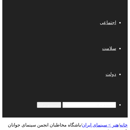
اجتماعی
سلامت
دولت
جستجو برای
خانه
/
هنر > سینمای ایران
/
باشگاه مخاطبان انجمن سینمای جوانان