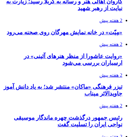
کاروان اهالی هنر و رسانه به کربلا رسید؛ زیارت به
نیایت از رهبر شهید
2 هفته پیش
«مِیّت» در خانه نمایش مهرگان روی صحنه می‌رود
2 هفته پیش
«روایت عاشورا از منظر هنرهای آئینی» در
ارسباران بررسی می‌شود
2 هفته پیش
تیزر فرهنگی «ماکان» منتشر شد؛ به یاد دانش آموز
جاویدالاثر میناب
2 هفته پیش
رئیس جمهور درگذشت چهره ماندگار موسیقی
نواحی ایران را تسلیت گفت
2 هفته پیش