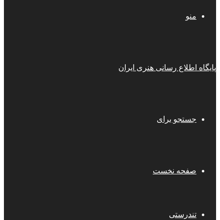
منو
پایگاه اطلاع رسانی هنری ایران
جستجو برای
صفحه نخست
تندرستی