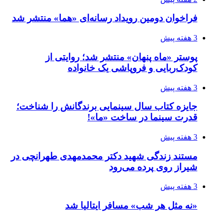
فراخوان دومین رویداد رسانه‌ای «هما» منتشر شد
3 هفته پیش
پوستر «ماه پنهان» منتشر شد؛ روایتی از
کودک‌ربایی و فروپاشی یک خانواده
3 هفته پیش
جایزه کتاب سال سینمایی برندگانش را شناخت؛
قدرت سینما در ساخت «ما»!
3 هفته پیش
مستند زندگی شهید دکتر محمدمهدی طهرانچی در
شیراز روی پرده می‌رود
3 هفته پیش
«نه مثل هر شب» مسافر ایتالیا شد