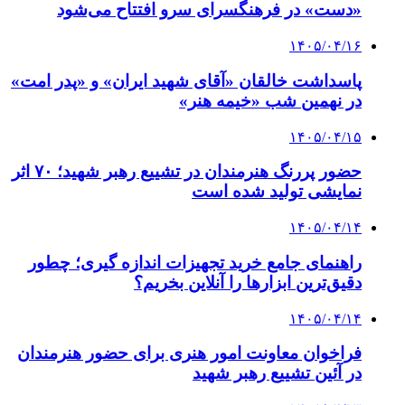
«دست» در فرهنگسرای سرو افتتاح می‌شود
۱۴۰۵/۰۴/۱۶
پاسداشت خالقان «آقای شهید ایران» و «پدر امت»
در نهمین شب «خیمه هنر»
۱۴۰۵/۰۴/۱۵
حضور پررنگ هنرمندان در تشییع رهبر شهید؛ ۷۰ اثر
نمایشی تولید شده است
۱۴۰۵/۰۴/۱۴
راهنمای جامع خرید تجهیزات اندازه گیری؛ چطور
دقیق‌ترین ابزارها را آنلاین بخریم؟
۱۴۰۵/۰۴/۱۴
فراخوان معاونت امور هنری برای حضور هنرمندان
در آئین تشییع رهبر شهید