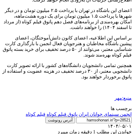
اعضای این باشگاه در تهران با پرداخت ۲.۵ میلیون تومان و در دیگر
شهرها با پرداخت ۱.۵ میلیون تومان برای یک دوره هشت‌ماهه،
امکان بهره‌مندی از برنامه‌های فصل دهم پاتوق فیلم کوتاه (از مرداد
تا اسفند ۱۴۰۴) را خواهند داشت.
بر اساس این اطلاعیه، اعضای کانون دانش‌آموختگان، اعضای
پیشین باشگاه مخاطبان و هنرجویان فعال انجمن با بارگذاری کارت
شناسایی معتبر، می‌توانند از ۵۰ درصد تخفیف برای خرید بسته پاتوق
فیلم کوتاه بهره‌مند شوند.
همچنین تمامی دانشجویان دانشگاه‌های کشور با ارائه تصویر کارت
دانشجویی معتبر، از ۳۰ درصد تخفیف در هزینه عضویت و استفاده از
پاتوق برخوردار خواهند بود.
منبع:مهر
برچسب ها
انجمن سينماى جوانان ایران
پاتوق فیلم کوتاه
فیلم کوتاه
آدرس رونوشت
۱۴۰۴/۰۵/۰۱
خواندن این مطلب 1 دقیقه زمان میبرد