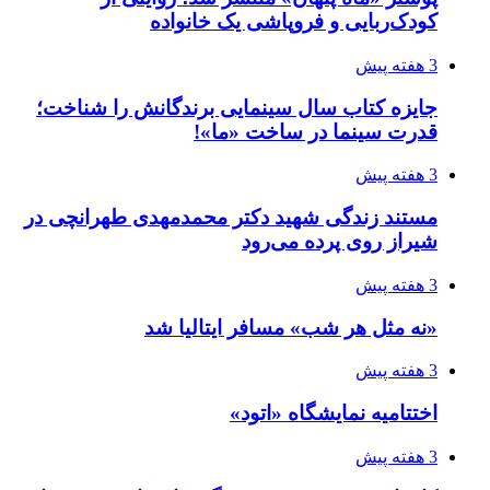
کودک‌ربایی و فروپاشی یک خانواده
3 هفته پیش
جایزه کتاب سال سینمایی برندگانش را شناخت؛
قدرت سینما در ساخت «ما»!
3 هفته پیش
مستند زندگی شهید دکتر محمدمهدی طهرانچی در
شیراز روی پرده می‌رود
3 هفته پیش
«نه مثل هر شب» مسافر ایتالیا شد
3 هفته پیش
اختتامیه نمایشگاه «اتود»
3 هفته پیش