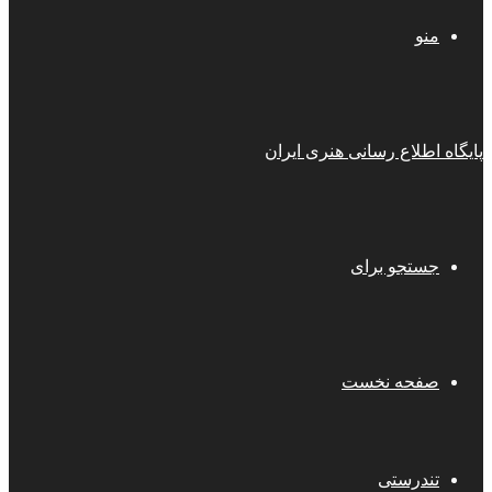
منو
پایگاه اطلاع رسانی هنری ایران
جستجو برای
صفحه نخست
تندرستی