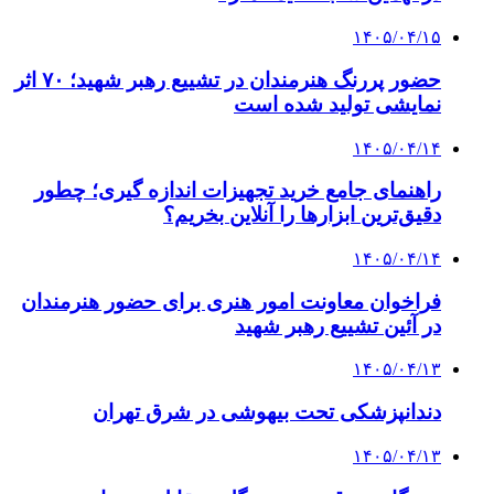
۱۴۰۵/۰۴/۱۵
حضور پررنگ هنرمندان در تشییع رهبر شهید؛ ۷۰ اثر
نمایشی تولید شده است
۱۴۰۵/۰۴/۱۴
راهنمای جامع خرید تجهیزات اندازه گیری؛ چطور
دقیق‌ترین ابزارها را آنلاین بخریم؟
۱۴۰۵/۰۴/۱۴
فراخوان معاونت امور هنری برای حضور هنرمندان
در آئین تشییع رهبر شهید
۱۴۰۵/۰۴/۱۳
دندانپزشکی تحت بیهوشی در شرق تهران
۱۴۰۵/۰۴/۱۳