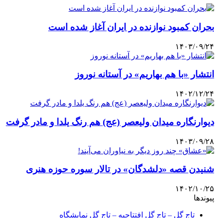
بحران کمبود نوازنده در ایران آغاز شده است
۱۴۰۳/۰۹/۲۴
انتشار «با هم بهاریم» در آستانه نوروز
۱۴۰۲/۱۲/۲۴
دیوارنگاره میدان ولیعصر (عج) هم رنگ یلدا و مادر گرفت
۱۴۰۳/۰۹/۲۸
شنیدن قصه «دلشدگان» در تالار سوره حوزه هنری
۱۴۰۲/۱۰/۲۵
پیوندها
تاج گل – تاج گل افتتاحیه – تاج گل نمایشگاه