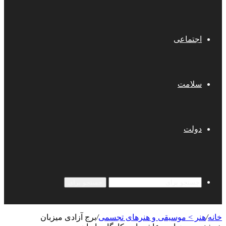
اجتماعی
سلامت
دولت
جستجو برای
خانه
/
هنر > موسیقی و هنرهای تجسمی
/
برج آزادی میزبان