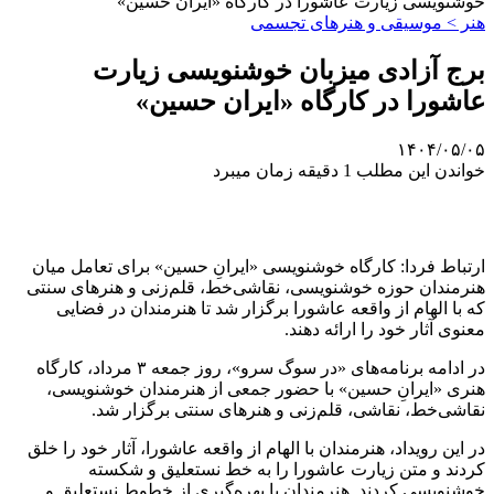
خوشنویسی زیارت عاشورا در کارگاه «ایران حسین»
هنر > موسیقی و هنرهای تجسمی
برج آزادی میزبان خوشنویسی زیارت
عاشورا در کارگاه «ایران حسین»
۱۴۰۴/۰۵/۰۵
خواندن این مطلب 1 دقیقه زمان میبرد
ارتباط فردا: کارگاه خوشنویسی «ایرانِ حسین» برای تعامل میان
هنرمندان حوزه خوشنویسی، نقاشی‌خط، قلم‌زنی و هنرهای سنتی
که با الهام از واقعه عاشورا برگزار شد تا هنرمندان در فضایی
معنوی آثار خود را ارائه دهند.
در ادامه برنامه‌های «در سوگ سرو»، روز جمعه ۳ مرداد، کارگاه
هنری «ایرانِ حسین» با حضور جمعی از هنرمندان خوشنویسی،
نقاشی‌خط، نقاشی، قلم‌زنی و هنرهای سنتی برگزار شد.
در این رویداد، هنرمندان با الهام از واقعه عاشورا، آثار خود را خلق
کردند و متن زیارت عاشورا را به خط نستعلیق و شکسته
خوشنویسی کردند. هنرمندان با بهره‌گیری از خطوط نستعلیق و