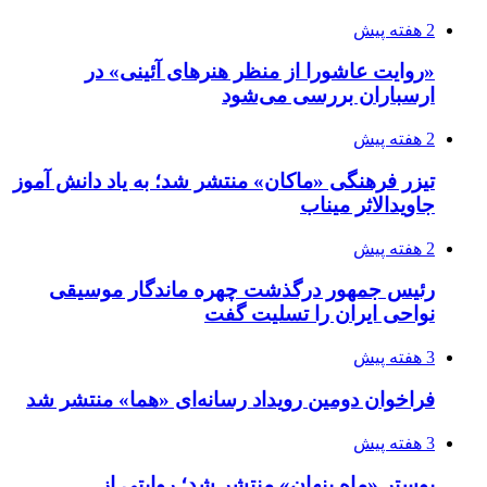
2 هفته پیش
«روایت عاشورا از منظر هنرهای آئینی» در
ارسباران بررسی می‌شود
2 هفته پیش
تیزر فرهنگی «ماکان» منتشر شد؛ به یاد دانش آموز
جاویدالاثر میناب
2 هفته پیش
رئیس جمهور درگذشت چهره ماندگار موسیقی
نواحی ایران را تسلیت گفت
3 هفته پیش
فراخوان دومین رویداد رسانه‌ای «هما» منتشر شد
3 هفته پیش
پوستر «ماه پنهان» منتشر شد؛ روایتی از