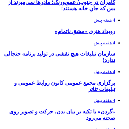
کامران در جنوب/ عموپورنگ؛ مادرها نمی‌میرند از
بس که جانِ خانه هستند!
4 هفته پیش
رویداد هنری «مشق ناتمام»
4 هفته پیش
سازمان تبلیغات هیچ نقشی در تولید برنامه جنجالی
ندارد!
4 هفته پیش
برگزاری مجمع عمومی کانون روابط عمومی و
تبلیغات تئاتر
4 هفته پیش
«گردن» با تکیه بر بیان بدن، حرکت و تصویر روی
صحنه می‌رود