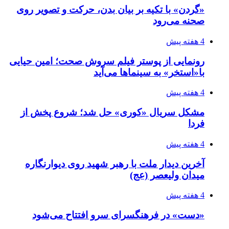
«گردن» با تکیه بر بیان بدن، حرکت و تصویر روی
صحنه می‌رود
4 هفته پیش
رونمایی از پوستر فیلم سروش صحت؛ امین حیایی
با«استخر» به سینماها می‌آید
4 هفته پیش
مشکل سریال «کوری» حل شد؛ شروع پخش از
فردا
4 هفته پیش
آخرین دیدار ملت با رهبر شهید روی دیوارنگاره
میدان ولیعصر (عج)
4 هفته پیش
«دست» در فرهنگسرای سرو افتتاح می‌شود