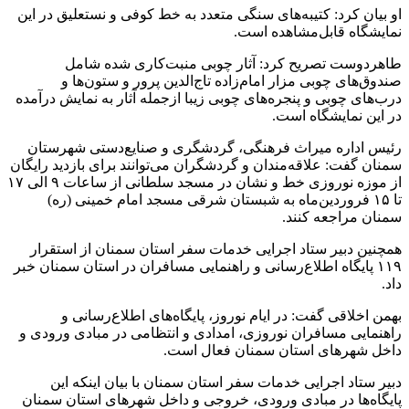
او بیان کرد: کتیبه‌های سنگی متعدد به خط کوفی و نستعلیق در این
نمایشگاه قابل‌مشاهده است.
طاهردوست تصریح کرد: آثار چوبی منبت‌کاری شده شامل
صندوق‌های چوبی مزار امام‌زاده تاج‌الدین پرور و ستون‌ها و
درب‌های چوبی و پنجره‌های چوبی زیبا ازجمله آثار به نمایش درآمده
در این نمایشگاه است.
رئیس اداره میراث فرهنگی، گردشگری و صنایع‌دستی شهرستان
سمنان گفت: علاقه‌مندان و گردشگران می‌توانند برای بازدید رایگان
از موزه نوروزی خط و نشان در مسجد سلطانی از ساعات ۹ الی ۱۷
تا ۱۵ فروردین‌ماه به شبستان شرقی مسجد امام خمینی (ره)
سمنان مراجعه کنند.
همچنین دبیر ستاد اجرایی خدمات سفر استان سمنان از استقرار
۱۱۹ پایگاه اطلاع‌رسانی و راهنمایی مسافران در استان سمنان خبر
داد.
بهمن اخلاقی گفت: در ایام نوروز، پایگاه‌های اطلاع‌رسانی و
راهنمایی مسافران نوروزی، امدادی و انتظامی در مبادی ورودی و
داخل شهرهای استان سمنان فعال است.
دبیر ستاد اجرایی خدمات سفر استان سمنان با بیان اینکه این
پایگاه‌ها در مبادی ورودی، خروجی و داخل شهرهای استان سمنان