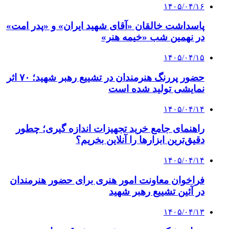
۱۴۰۵/۰۴/۱۶
پاسداشت خالقان «آقای شهید ایران» و «پدر امت»
در نهمین شب «خیمه هنر»
۱۴۰۵/۰۴/۱۵
حضور پررنگ هنرمندان در تشییع رهبر شهید؛ ۷۰ اثر
نمایشی تولید شده است
۱۴۰۵/۰۴/۱۴
راهنمای جامع خرید تجهیزات اندازه گیری؛ چطور
دقیق‌ترین ابزارها را آنلاین بخریم؟
۱۴۰۵/۰۴/۱۴
فراخوان معاونت امور هنری برای حضور هنرمندان
در آئین تشییع رهبر شهید
۱۴۰۵/۰۴/۱۳