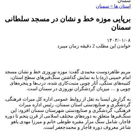
سمنان
استان ها > سمنان
برپایی موزه خط و نشان در مسجد سلطانی
سمنان
۱۴۰۴/۰۱/۰۸
خواندن این مطلب 2 دقیقه زمان میبرد
مریم طاهردوست محمدی گفت: موزه نوروزی خط و نشان مسجد
امام خمینی (ره) با به نمایش گذاشتن سنگ‌قبرهای سطح استان،
کتیبه‌های سنگی، آثار چوبی منبت‌کاری شده، درب‌ها و پنجره‌های
چوبی و … میزبان گردشگران نوروزی در سمنان است.
به گزارش ایسنا به نقل از روابط عمومی اداره کل میراث فرهنگی،
گردشگری و صنایع‌دستی استان سمنان، رئیس اداره میراث
فرهنگی، گردشگری و صنایع‌دستی شهرستان سمنان افزود: این
سنگ‌قبرها متعلق به دوره‌های مختلف اسلامی از قرن پنجم تا دوره
قاجار، شامل سنگ مزار مقبره طوطی خانم و میرزا مهدی یاهو
شاعر معروف دوره قاجار و محمدجعفر است.