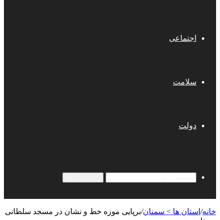
اجتماعی
سلامت
دولت
جستجو برای
خانه
/
استان ها > سمنان
/
برپایی موزه خط و نشان در مسجد سلطانی