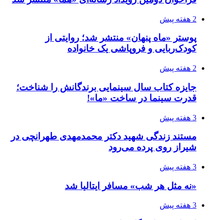
2 هفته پیش
پوستر «ماه پنهان» منتشر شد؛ روایتی از
کودک‌ربایی و فروپاشی یک خانواده
2 هفته پیش
جایزه کتاب سال سینمایی برندگانش را شناخت؛
قدرت سینما در ساخت «ما»!
3 هفته پیش
مستند زندگی شهید دکتر محمدمهدی طهرانچی در
شیراز روی پرده می‌رود
3 هفته پیش
«نه مثل هر شب» مسافر ایتالیا شد
3 هفته پیش