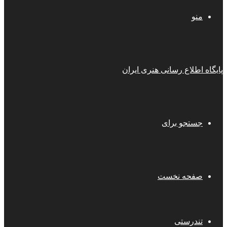
منو
پایگاه اطلاع رسانی هنری ایران
جستجو برای
صفحه نخست
تندرستی