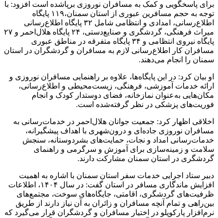
برای پاسخگویی و کمک به مسافران نوروزی برپاشده است افزود: با
توجه به حجم مسافرین عبوری از استان سمنان،۱۱۹ پایگاه
اطلاع‌رسانی، امدادی و انتظامی شامل ۳۲ پایگاه اطلاع‌رسانی
میراث فرهنگی، گردشگری و صنایع‌دستی، ۲۴ پایگاه هلال‌احمر و ۲۷
پایگاه نیروی انتظامی و ۳۴ پایگاه متفرقه در مناطق عبوری
مسافران کار اطلاع‌رسانی لازم به مسافران و گردشگران در استان
سمنان را انجام می‌دهند.
او بیان کرد: در این پایگاه‌ها، علاوه‌ بر راهنمایی مسافران نوروزی و
ارائه خدمات آموزشی، فرهنگی، زیست‌محیطی و اطلاع‌رسانی،
مکان‌هایی به‌عنوان نمازخانه، فضای دوستدار کودک و انجام
فوریت‌های پزشکی در نظر گرفته‌شده است.
اخلاقی اظهار کرد: جمعیت جوانان هلال‌احمر در خدمات‌رسانی به
مسافران نوروزی جاده‌ای و درون‌شهری با اهداف پیشگیرانه،
خدمات‌رسانی امداد و نجات، حمایت‌های بشردوستانه، سنجش
سلامت و زمینه‌سازی برای آموزش و سرگرمی و راهنمای
گردشگری در استان سمنان مشارکت دارند.
دبیر ستاد اجرایی خدمات سفر استان سمنان با اشاره به اهمیت
افزایش ماندگاری مسافر در استان گفت: در سال ۱۴۰۴، اطلاعات
ظرفیت‌های گردشگری، اقامتی، جایگاه‌های سوخت، مجتمع‌های
بین‌راهی و تمام آنچه مسافران و زائران به آن نیاز دارند از طریق
نرم‌افزار پارکوپلو در اختیار مسافران و گردشگران قرار می‌گیرد که