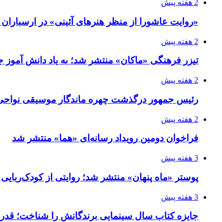
2 هفته پیش
«روایت عاشورا از منظر هنرهای آئینی» در ارسبارا
2 هفته پیش
تیزر فرهنگی «ماکان» منتشر شد؛ به یاد دانش آموز جا
2 هفته پیش
رئیس جمهور درگذشت چهره ماندگار موسیقی نواحی 
2 هفته پیش
فراخوان دومین رویداد رسانه‌ای «هما» منتشر شد
3 هفته پیش
پوستر «ماه پنهان» منتشر شد؛ روایتی از کودک‌ربایی
3 هفته پیش
جایزه کتاب سال سینمایی برندگانش را شناخت؛ قدر