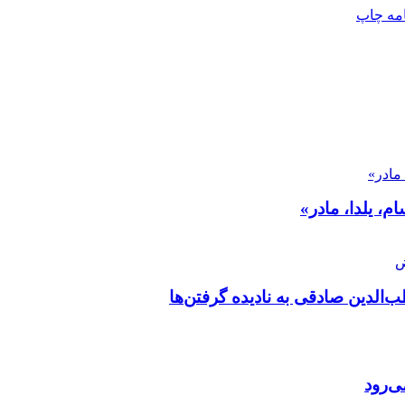
امه
چاپ
ام، یلدا، مادر»
الدین صادقی به نادیده گرفتن‌ها