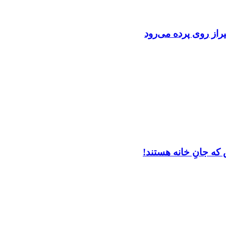
از روی پرده می‌رود
که جانِ خانه هستند!