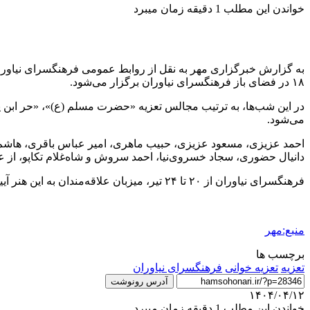
خواندن این مطلب 1 دقیقه زمان میبرد
۱۸ در فضای باز فرهنگسرای نیاوران برگزار می‌شود.
در این شب‌ها، به ترتیب مجالس تعزیه «حضرت مسلم (ع)»، «حر ابن یز
می‌شود.
احمد عزیزی، مسعود عزیزی، حبیب ماهری، امیر عباس باقری، هاشم تن
دانیال حضوری، سجاد خسروی‌نیا، احمد سروش و شاه‌غلام تکاپو، از ع
فرهنگسرای نیاوران از ۲۰ تا ۲۴ تیر، میزبان علاقه‌مندان به این هنر آیینی است و حضور در این مراسم برای عموم آزاد است.
منبع:مهر
برچسب ها
تعزیه
تعزیه خوانی
فرهنگسرای نیاوران
آدرس رونوشت
۱۴۰۴/۰۴/۱۲
خواندن این مطلب 1 دقیقه زمان میبرد