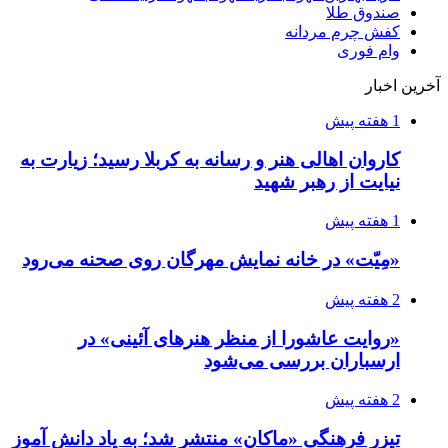
صندوق طلا
کفش چرم مردانه
وام فوری
آخرین اخبار
1 هفته پیش
کاروان اهالی هنر و رسانه به کربلا رسید؛ زیارت به
نیایت از رهبر شهید
1 هفته پیش
«مِیّت» در خانه نمایش مهرگان روی صحنه می‌رود
2 هفته پیش
«روایت عاشورا از منظر هنرهای آئینی» در
ارسباران بررسی می‌شود
2 هفته پیش
تیزر فرهنگی «ماکان» منتشر شد؛ به یاد دانش آموز