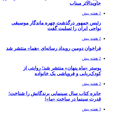
جاویدالاثر میناب
2 هفته پیش
رئیس جمهور درگذشت چهره ماندگار موسیقی
نواحی ایران را تسلیت گفت
2 هفته پیش
فراخوان دومین رویداد رسانه‌ای «هما» منتشر شد
2 هفته پیش
پوستر «ماه پنهان» منتشر شد؛ روایتی از
کودک‌ربایی و فروپاشی یک خانواده
2 هفته پیش
جایزه کتاب سال سینمایی برندگانش را شناخت؛
قدرت سینما در ساخت «ما»!
3 هفته پیش