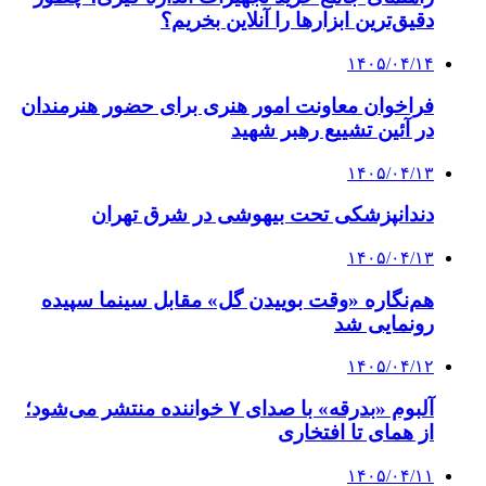
دقیق‌ترین ابزارها را آنلاین بخریم؟
۱۴۰۵/۰۴/۱۴
فراخوان معاونت امور هنری برای حضور هنرمندان
در آئین تشییع رهبر شهید
۱۴۰۵/۰۴/۱۳
دندانپزشکی تحت بیهوشی در شرق تهران
۱۴۰۵/۰۴/۱۳
هم‌نگاره «وقت بوییدن گل» مقابل سینما سپیده
رونمایی شد
۱۴۰۵/۰۴/۱۲
آلبوم «بدرقه» با صدای ۷ خواننده منتشر می‌شود؛
از همای تا افتخاری
۱۴۰۵/۰۴/۱۱