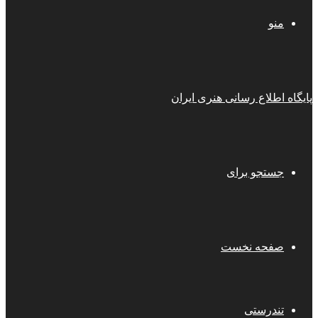
منو
پایگاه اطلاع رسانی هنری ایران
جستجو برای
صفحه نخست
تندرستی