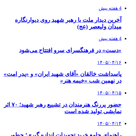
4 هفته پیش
آخرین دیدار ملت با رهبر شهید روی دیوارنگاره
میدان ولیعصر (عج)
4 هفته پیش
«دست» در فرهنگسرای سرو افتتاح می‌شود
۱۴۰۵/۰۴/۱۶
پاسداشت خالقان «آقای شهید ایران» و «پدر امت»
در نهمین شب «خیمه هنر»
۱۴۰۵/۰۴/۱۵
حضور پررنگ هنرمندان در تشییع رهبر شهید؛ ۷۰ اثر
نمایشی تولید شده است
۱۴۰۵/۰۴/۱۴
راهنمای جامع خرید تجهیزات اندازه گیری؛ چطور