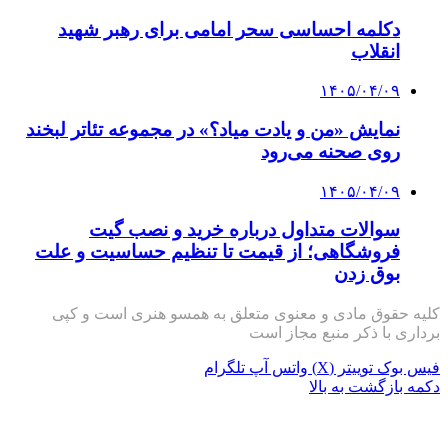
دکلمه‌ احساسی سحر امامی برای رهبر شهید
انقلاب
۱۴۰۵/۰۴/۰۹
نمایش «من و یادت میاد؟» در مجموعه تئاتر لبخند
روی صحنه می‌رود
۱۴۰۵/۰۴/۰۹
سوالات متداول درباره خرید و نصب گیت
فروشگاهی؛ از قیمت تا تنظیم حساسیت و علت
بوق زدن
کلیه حقوق مادی و معنوی متعلق به همسو هنری است و کپی
برداری با ذکر منبع مجاز است
فیس بوک
توییتر (X)
واتس آپ
تلگرام
دکمه بازگشت به بالا