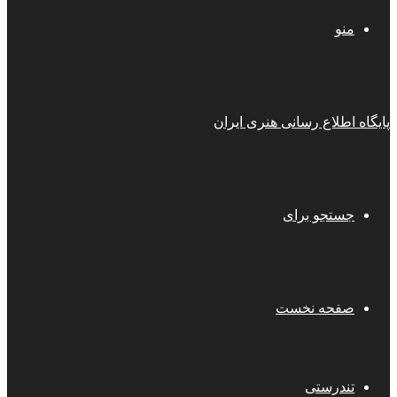
منو
پایگاه اطلاع رسانی هنری ایران
جستجو برای
صفحه نخست
تندرستی