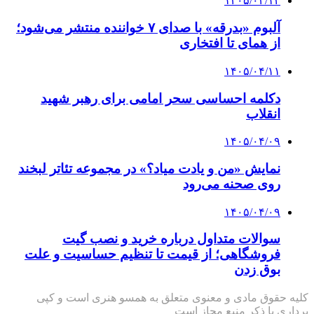
۱۴۰۵/۰۴/۱۲
آلبوم «بدرقه» با صدای ۷ خواننده منتشر می‌شود؛
از همای تا افتخاری
۱۴۰۵/۰۴/۱۱
دکلمه‌ احساسی سحر امامی برای رهبر شهید
انقلاب
۱۴۰۵/۰۴/۰۹
نمایش «من و یادت میاد؟» در مجموعه تئاتر لبخند
روی صحنه می‌رود
۱۴۰۵/۰۴/۰۹
سوالات متداول درباره خرید و نصب گیت
فروشگاهی؛ از قیمت تا تنظیم حساسیت و علت
بوق زدن
کلیه حقوق مادی و معنوی متعلق به همسو هنری است و کپی
برداری با ذکر منبع مجاز است