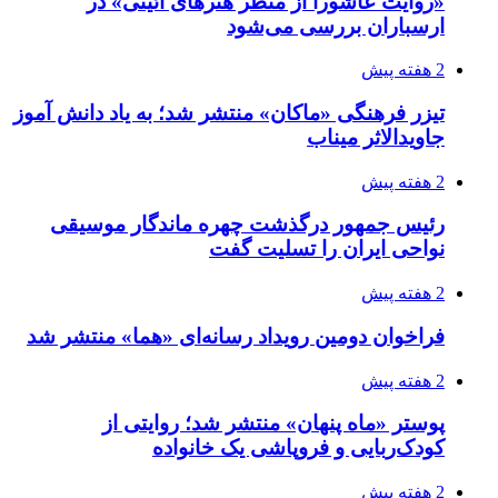
«روایت عاشورا از منظر هنرهای آئینی» در
ارسباران بررسی می‌شود
2 هفته پیش
تیزر فرهنگی «ماکان» منتشر شد؛ به یاد دانش آموز
جاویدالاثر میناب
2 هفته پیش
رئیس جمهور درگذشت چهره ماندگار موسیقی
نواحی ایران را تسلیت گفت
2 هفته پیش
فراخوان دومین رویداد رسانه‌ای «هما» منتشر شد
2 هفته پیش
پوستر «ماه پنهان» منتشر شد؛ روایتی از
کودک‌ربایی و فروپاشی یک خانواده
2 هفته پیش