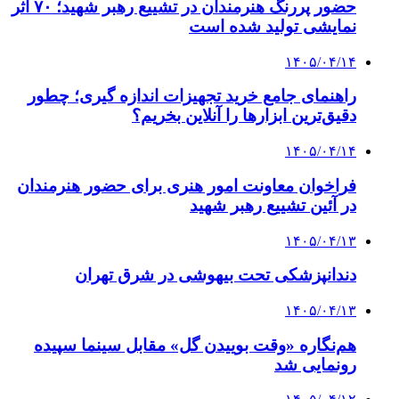
حضور پررنگ هنرمندان در تشییع رهبر شهید؛ ۷۰ اثر
نمایشی تولید شده است
۱۴۰۵/۰۴/۱۴
راهنمای جامع خرید تجهیزات اندازه گیری؛ چطور
دقیق‌ترین ابزارها را آنلاین بخریم؟
۱۴۰۵/۰۴/۱۴
فراخوان معاونت امور هنری برای حضور هنرمندان
در آئین تشییع رهبر شهید
۱۴۰۵/۰۴/۱۳
دندانپزشکی تحت بیهوشی در شرق تهران
۱۴۰۵/۰۴/۱۳
هم‌نگاره «وقت بوییدن گل» مقابل سینما سپیده
رونمایی شد