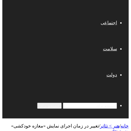
اجتماعی
سلامت
دولت
جستجو برای
خانه
/
هنر > تئاتر
/
تغییر در زمان اجرای نمایش «مغازه خودکشی»