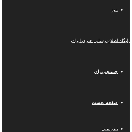
منو
پایگاه اطلاع رسانی هنری ایران
جستجو برای
صفحه نخست
تندرستی