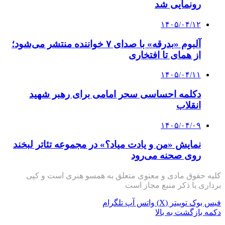
رونمایی شد
۱۴۰۵/۰۴/۱۲
آلبوم «بدرقه» با صدای ۷ خواننده منتشر می‌شود؛
از همای تا افتخاری
۱۴۰۵/۰۴/۱۱
دکلمه‌ احساسی سحر امامی برای رهبر شهید
انقلاب
۱۴۰۵/۰۴/۰۹
نمایش «من و یادت میاد؟» در مجموعه تئاتر لبخند
روی صحنه می‌رود
کلیه حقوق مادی و معنوی متعلق به همسو هنری است و کپی
برداری با ذکر منبع مجاز است
فیس بوک
توییتر (X)
واتس آپ
تلگرام
دکمه بازگشت به بالا