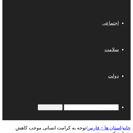
اجتماعی
سلامت
دولت
جستجو برای
خانه
/
استان ها > فارس
/
توجه به کرامت انسانی موجب کاهش