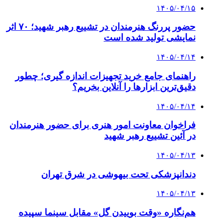
۱۴۰۵/۰۴/۱۵
حضور پررنگ هنرمندان در تشییع رهبر شهید؛ ۷۰ اثر
نمایشی تولید شده است
۱۴۰۵/۰۴/۱۴
راهنمای جامع خرید تجهیزات اندازه گیری؛ چطور
دقیق‌ترین ابزارها را آنلاین بخریم؟
۱۴۰۵/۰۴/۱۴
فراخوان معاونت امور هنری برای حضور هنرمندان
در آئین تشییع رهبر شهید
۱۴۰۵/۰۴/۱۳
دندانپزشکی تحت بیهوشی در شرق تهران
۱۴۰۵/۰۴/۱۳
هم‌نگاره «وقت بوییدن گل» مقابل سینما سپیده