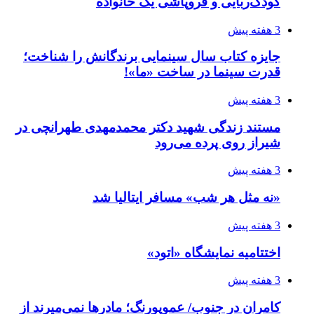
کودک‌ربایی و فروپاشی یک خانواده
3 هفته پیش
جایزه کتاب سال سینمایی برندگانش را شناخت؛
قدرت سینما در ساخت «ما»!
3 هفته پیش
مستند زندگی شهید دکتر محمدمهدی طهرانچی در
شیراز روی پرده می‌رود
3 هفته پیش
«نه مثل هر شب» مسافر ایتالیا شد
3 هفته پیش
اختتامیه نمایشگاه «اتود»
3 هفته پیش
کامران در جنوب/ عموپورنگ؛ مادرها نمی‌میرند از