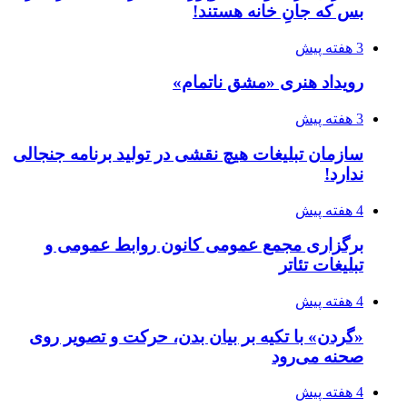
بس که جانِ خانه هستند!
3 هفته پیش
رویداد هنری «مشق ناتمام»
3 هفته پیش
سازمان تبلیغات هیچ نقشی در تولید برنامه جنجالی
ندارد!
4 هفته پیش
برگزاری مجمع عمومی کانون روابط عمومی و
تبلیغات تئاتر
4 هفته پیش
«گردن» با تکیه بر بیان بدن، حرکت و تصویر روی
صحنه می‌رود
4 هفته پیش