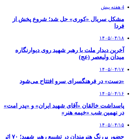
4 هفته پیش
مشکل سریال «کوری» حل شد؛ شروع پخش از
فردا
۱۴۰۵/۰۴/۱۸
آخرین دیدار ملت با رهبر شهید روی دیوارنگاره
میدان ولیعصر (عج)
۱۴۰۵/۰۴/۱۷
«دست» در فرهنگسرای سرو افتتاح می‌شود
۱۴۰۵/۰۴/۱۶
پاسداشت خالقان «آقای شهید ایران» و «پدر امت»
در نهمین شب «خیمه هنر»
۱۴۰۵/۰۴/۱۵
حضور پررنگ هنرمندان در تشییع رهبر شهید؛ ۷۰ اثر