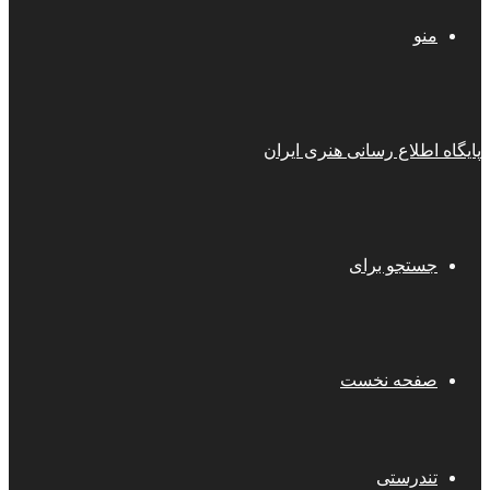
منو
پایگاه اطلاع رسانی هنری ایران
جستجو برای
صفحه نخست
تندرستی