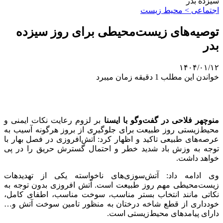
سیزده بدر
اجتماعی > محیط زیست
توصیه‌های زیست‌محیطی برای روز سیزده
بدر
۱۴۰۴/۰۱/۱۲
خواندن این مطلب 1 دقیقه زمان میبرد
منوچهر فلاحی در گفت‌وگو با ایسنا
بر لزوم رعایت نکات ایمنی و
محیط‌زیستی روز طبیعت برای جلوگیری از بروز هرگونه آسیب به
عرصه‌های طبیعی تاکید و اظهار کرد: آتش‌افروزی در فصل بهار با
توجه به وزش باد شدید خطر و احتمال گسترش حریق را در پی
خواهد داشت.
وی ادامه داد: آتش‌سوزی‌های ناخواسته یکی از تهدیدهات
زیست‌محیطی مهم روز طبیعت است. آتش افروزی بدون توجه به
نکاتی مانند انتخاب بستر مناسب، سوخت مناسب، اطفای کامل،
خودداری از قطع شاخه درختان به منظور تامین سوخت آتش و…
دارای پیامدهای محیط‌زیستی است.