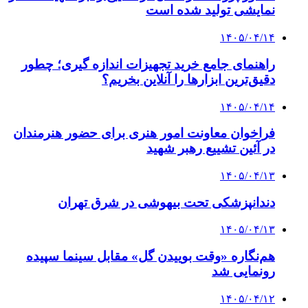
نمایشی تولید شده است
۱۴۰۵/۰۴/۱۴
راهنمای جامع خرید تجهیزات اندازه گیری؛ چطور
دقیق‌ترین ابزارها را آنلاین بخریم؟
۱۴۰۵/۰۴/۱۴
فراخوان معاونت امور هنری برای حضور هنرمندان
در آئین تشییع رهبر شهید
۱۴۰۵/۰۴/۱۳
دندانپزشکی تحت بیهوشی در شرق تهران
۱۴۰۵/۰۴/۱۳
هم‌نگاره «وقت بوییدن گل» مقابل سینما سپیده
رونمایی شد
۱۴۰۵/۰۴/۱۲