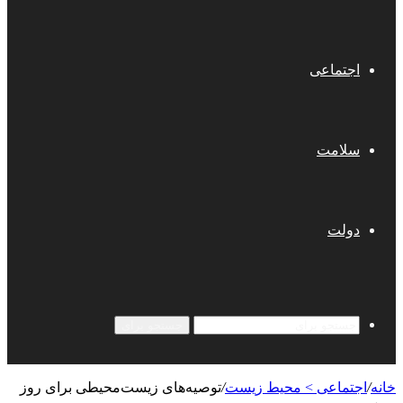
اجتماعی
سلامت
دولت
جستجو برای
خانه
/
اجتماعی > محیط زیست
/
توصیه‌های زیست‌محیطی برای روز