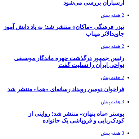
ارسباران بررسی می‌شود
2 هفته پیش
تیزر فرهنگی «ماکان» منتشر شد؛ به یاد دانش آموز
جاویدالاثر میناب
2 هفته پیش
رئیس جمهور درگذشت چهره ماندگار موسیقی
نواحی ایران را تسلیت گفت
2 هفته پیش
فراخوان دومین رویداد رسانه‌ای «هما» منتشر شد
3 هفته پیش
پوستر «ماه پنهان» منتشر شد؛ روایتی از
کودک‌ربایی و فروپاشی یک خانواده
3 هفته پیش