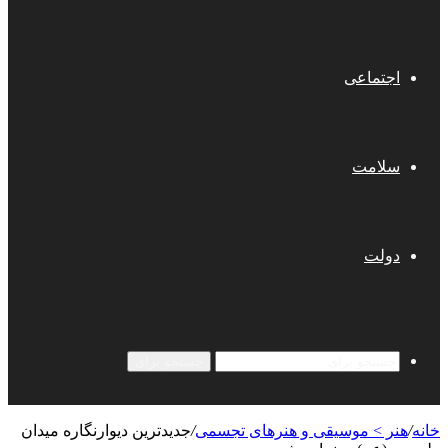
اجتماعی
سلامت
دولت
جستجو برای
خانه
/
هنر > موسیقی و هنرهای تجسمی
/
جدیدترین دیوارنگاره میدان