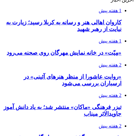
1 هفته پیش
کاروان اهالی هنر و رسانه به کربلا رسید؛ زیارت به
نیایت از رهبر شهید
1 هفته پیش
«مِیّت» در خانه نمایش مهرگان روی صحنه می‌رود
2 هفته پیش
«روایت عاشورا از منظر هنرهای آئینی» در
ارسباران بررسی می‌شود
2 هفته پیش
تیزر فرهنگی «ماکان» منتشر شد؛ به یاد دانش آموز
جاویدالاثر میناب
2 هفته پیش