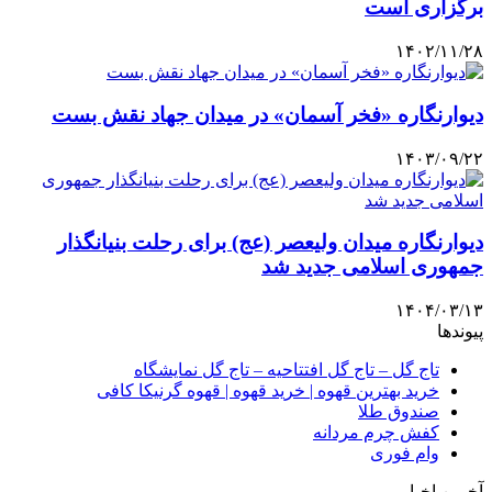
برگزاری است
۱۴۰۲/۱۱/۲۸
دیوارنگاره «فخر آسمان» در میدان جهاد نقش بست
۱۴۰۳/۰۹/۲۲
دیوارنگاره میدان ولیعصر (عج) برای رحلت بنیانگذار
جمهوری اسلامی جدید شد
۱۴۰۴/۰۳/۱۳
پیوندها
تاج گل – تاج گل افتتاحیه – تاج گل نمایشگاه
خرید بهترین قهوه | خرید قهوه | قهوه گرنیکا کافی
صندوق طلا
کفش چرم مردانه
وام فوری
آخرین اخبار