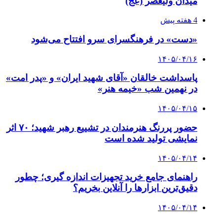
میدان ولیعصر (عج)
4 هفته پیش
«دست» در فرهنگسرای سرو افتتاح می‌شود
۱۴۰۵/۰۴/۱۶
پاسداشت خالقان «آقای شهید ایران» و «پدر امت»
در نهمین شب «خیمه هنر»
۱۴۰۵/۰۴/۱۵
حضور پررنگ هنرمندان در تشییع رهبر شهید؛ ۷۰ اثر
نمایشی تولید شده است
۱۴۰۵/۰۴/۱۴
راهنمای جامع خرید تجهیزات اندازه گیری؛ چطور
دقیق‌ترین ابزارها را آنلاین بخریم؟
۱۴۰۵/۰۴/۱۴