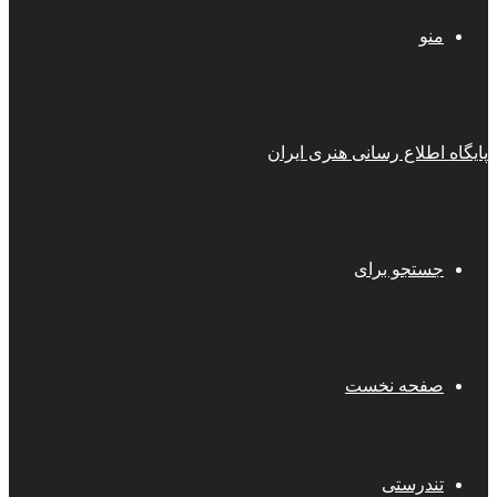
منو
پایگاه اطلاع رسانی هنری ایران
جستجو برای
صفحه نخست
تندرستی