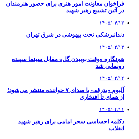
فراخوان معاونت امور هنری برای حضور هنرمندان
در آئین تشییع رهبر شهید
۱۴۰۵/۰۴/۱۳
دندانپزشکی تحت بیهوشی در شرق تهران
۱۴۰۵/۰۴/۱۳
هم‌نگاره «وقت بوییدن گل» مقابل سینما سپیده
رونمایی شد
۱۴۰۵/۰۴/۱۲
آلبوم «بدرقه» با صدای ۷ خواننده منتشر می‌شود؛
از همای تا افتخاری
۱۴۰۵/۰۴/۱۱
دکلمه‌ احساسی سحر امامی برای رهبر شهید
انقلاب