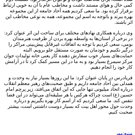
کمی حال و هوای مستند داشت و مخاطب عام با آن به خوبی ارتباط
برقرار کرده بود. ما سعی کردیم همه آحاد جامعه از این مجموعه
بهره ببرند و باتوجه به اسم این مجموعه، همه به نوعی مخاطب این
اثر باشند.
وی درباره همکاری نهادهای مختلف برای ساخت این اثر عنوان کرد:
در برخی از استان‌ها به واسطه بهره بردن از ظرفیت هنرمندان
بومی، سعی کردیم با توجه به اتفاقات غیرقابل پیش‌بینی مراکز را
درگیر نکنیم و خودمان به صورت مستقل جلو برویم. البته
حمایت‌های بسیار خوب سفارش دهنده کار یعنی خانه تولیدات جوان
مرکز سیمرغ بسیار بود و به ما در این مسیر کمک کرد تا در آرامش
کار خود را انجام دهیم.
فریادرس در پایان عنوان کرد: ما این روزها بسیار نیاز به وحدت و
همدلی بین آحاد جامعه داریم و طبق صحبت‌های رهبر معظم انقلاب
درباره اتحاد میلیونی تنها جایی که این اتفاق می‌افتد، زیر پرچم امام
حسین (ع) است چراکه هرکس با هر سلیقه‌ای می‌تواند در این فضا
تنفس کند. ما سعی کردیم که از اسم کار بهره بگیریم و درباره
وحدت حول محور اهل بیت که بسیار دوست داشتنی است، بیشتر
صحبت کنیم.
منبع:مهر