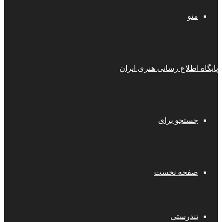
منو
پایگاه اطلاع رسانی هنری ایران
جستجو برای
صفحه نخست
تندرستی