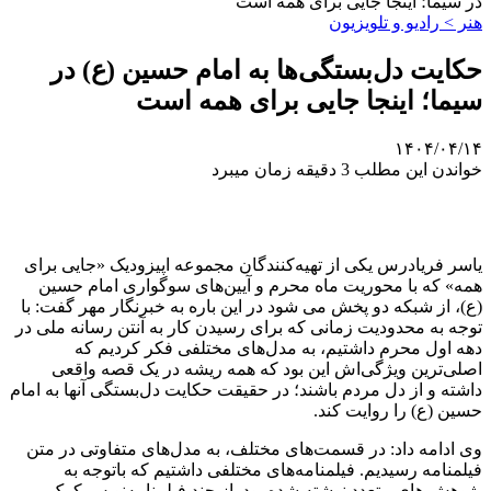
در سیما؛ اینجا جایی برای همه است
هنر > رادیو و تلویزیون
حکایت دل‌بستگی‌ها به امام حسین (ع) در
سیما؛ اینجا جایی برای همه است
۱۴۰۴/۰۴/۱۴
خواندن این مطلب 3 دقیقه زمان میبرد
یاسر فریادرس یکی از تهیه‌کنندگان مجموعه اپیزودیک «جایی برای
همه» که با محوریت ماه محرم و آیین‌های سوگواری امام حسین
(ع)، از شبکه دو پخش می شود در این باره به خبرنگار مهر گفت: با
توجه به محدودیت زمانی که برای رسیدن کار به آنتن رسانه ملی در
دهه اول محرم داشتیم، به مدل‌های مختلفی فکر کردیم که
اصلی‌ترین ویژگی‌اش این بود که همه ریشه در یک قصه واقعی
داشته و از دل مردم باشند؛ در حقیقت حکایت دل‌بستگی آنها به امام
حسین (ع) را روایت کند.
وی ادامه داد: در قسمت‌های مختلف، به مدل‌های متفاوتی در متن
فیلمنامه رسیدیم. فیلمنامه‌های مختلفی داشتیم که باتوجه به
پژوهش های متعدد نوشته شده بود. از چند فیلمنامه‌نویس کمک