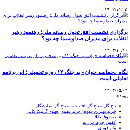
۱۴۰۲/۱۱/۰۵
برگزاری نشست افق تحول رسانه ملی؛ رهنمود رهبر
انقلاب برای مدیران صداوسیما چه بود؟
۱۴۰۳/۱۰/۱۰
نگاه «حماسه خوان» به جنگ ۱۲ روزه تحمیلی؛ این برنامه
تعاملی است
۱۴۰۴/۰۵/۰۲
پیوندها
تاج گل – تاج گل افتتاحیه – تاج گل نمایشگاه
خرید بهترین قهوه | خرید قهوه | قهوه گرنیکا کافی
صندوق طلا
کفش چرم مردانه
وام فوری