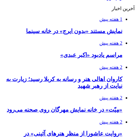
آخرین اخبار
1 هفته پیش
نمایش مستند «بدون ایرج» در خانه سینما
2 هفته پیش
مراسم یادبود «اکبر عبدی»
2 هفته پیش
کاروان اهالی هنر و رسانه به کربلا رسید؛ زیارت به
نیایت از رهبر شهید
2 هفته پیش
«مِیّت» در خانه نمایش مهرگان روی صحنه می‌رود
2 هفته پیش
«روایت عاشورا از منظر هنرهای آئینی» در