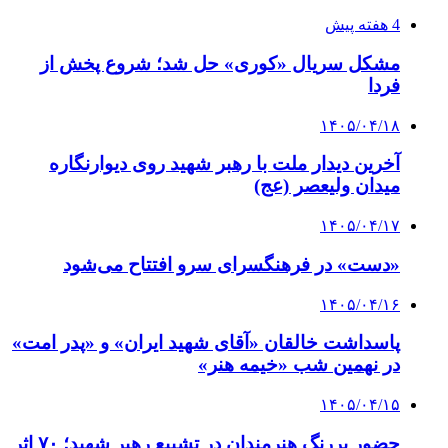
4 هفته پیش
مشکل سریال «کوری» حل شد؛ شروع پخش از
فردا
۱۴۰۵/۰۴/۱۸
آخرین دیدار ملت با رهبر شهید روی دیوارنگاره
میدان ولیعصر (عج)
۱۴۰۵/۰۴/۱۷
«دست» در فرهنگسرای سرو افتتاح می‌شود
۱۴۰۵/۰۴/۱۶
پاسداشت خالقان «آقای شهید ایران» و «پدر امت»
در نهمین شب «خیمه هنر»
۱۴۰۵/۰۴/۱۵
حضور پررنگ هنرمندان در تشییع رهبر شهید؛ ۷۰ اثر