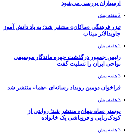
ارسباران بررسی می‌شود
2 هفته پیش
تیزر فرهنگی «ماکان» منتشر شد؛ به یاد دانش آموز
جاویدالاثر میناب
2 هفته پیش
رئیس جمهور درگذشت چهره ماندگار موسیقی
نواحی ایران را تسلیت گفت
3 هفته پیش
فراخوان دومین رویداد رسانه‌ای «هما» منتشر شد
3 هفته پیش
پوستر «ماه پنهان» منتشر شد؛ روایتی از
کودک‌ربایی و فروپاشی یک خانواده
3 هفته پیش