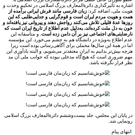
اشاره به تأثیرگذاری دائرةالمعارف بزرگ اسلامی در تحکیم وحدت و
هویت ملی، اضافه کرد:
زبان فارسی مانند فرش ایرانی برآمده از
همت و هویت مردم ایران است و قوم‌گرایی و جدایی‌طلبی که این
‌روزها عدۀ قلیلی تلاش می‌کنند رواجش دهند و پیروانی نیز یافته‌اند و
خون به دل ملت کرده‌اند، به‌دلیل عدم اطلاع از تاریخ ایران است که
نارضایتی‌های اجتماعی نیز بر آن دامن زده است
. و متأسفانه این
عدم اطلاع به‌ویژه در دانشگاه هم به چشم می‌‎خورد. این مؤسسه
اما در همۀ این سال‌ها محملی برای آگاهی‌رسانی بوده است زیرا
هرچه بیش‌تر بدانیم به ایران معتقدتر می‌شویم، و البته یادآوری این
مهم ضروری است که هیچ‌گاه مدخلی نبوده که جوانب ملی آن مد
نظر قرار نگرفته باشد.
در پایان این مجلس، جلد بیست‌وششم دائرةالمعارف بزرگ اسلامی
رونمایی شد.
انتهای پیام