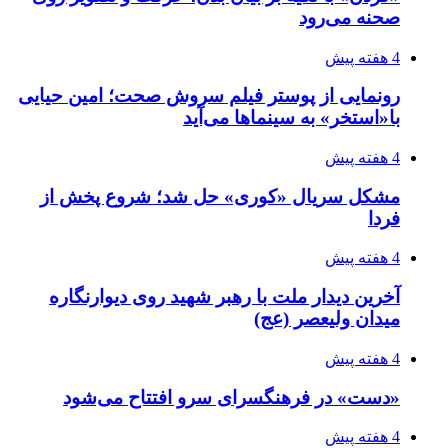
صحنه می‌رود
4 هفته پیش
رونمایی از پوستر فیلم سروش صحت؛ امین حیایی
با«استخر» به سینماها می‌آید
4 هفته پیش
مشکل سریال «کوری» حل شد؛ شروع پخش از
فردا
4 هفته پیش
آخرین دیدار ملت با رهبر شهید روی دیوارنگاره
میدان ولیعصر (عج)
4 هفته پیش
«دست» در فرهنگسرای سرو افتتاح می‌شود
4 هفته پیش