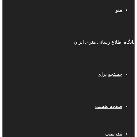
منو
پایگاه اطلاع رسانی هنری ایران
جستجو برای
صفحه نخست
تندرستی