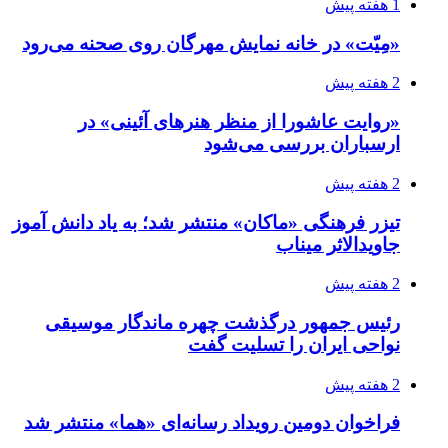
1 هفته پیش
«مِیّت» در خانه نمایش مهرگان روی صحنه می‌رود
2 هفته پیش
«روایت عاشورا از منظر هنرهای آئینی» در
ارسباران بررسی می‌شود
2 هفته پیش
تیزر فرهنگی «ماکان» منتشر شد؛ به یاد دانش آموز
جاویدالاثر میناب
2 هفته پیش
رئیس جمهور درگذشت چهره ماندگار موسیقی
نواحی ایران را تسلیت گفت
2 هفته پیش
فراخوان دومین رویداد رسانه‌ای «هما» منتشر شد