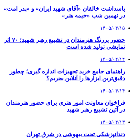
پاسداشت خالقان «آقای شهید ایران» و «پدر امت»
در نهمین شب «خیمه هنر»
۱۴۰۵/۰۴/۱۵
حضور پررنگ هنرمندان در تشییع رهبر شهید؛ ۷۰ اثر
نمایشی تولید شده است
۱۴۰۵/۰۴/۱۴
راهنمای جامع خرید تجهیزات اندازه گیری؛ چطور
دقیق‌ترین ابزارها را آنلاین بخریم؟
۱۴۰۵/۰۴/۱۴
فراخوان معاونت امور هنری برای حضور هنرمندان
در آئین تشییع رهبر شهید
۱۴۰۵/۰۴/۱۳
دندانپزشکی تحت بیهوشی در شرق تهران