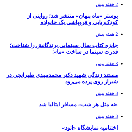
2 هفته پیش
پوستر «ماه پنهان» منتشر شد؛ روایتی از
کودک‌ربایی و فروپاشی یک خانواده
2 هفته پیش
جایزه کتاب سال سینمایی برندگانش را شناخت؛
قدرت سینما در ساخت «ما»!
3 هفته پیش
مستند زندگی شهید دکتر محمدمهدی طهرانچی در
شیراز روی پرده می‌رود
3 هفته پیش
«نه مثل هر شب» مسافر ایتالیا شد
3 هفته پیش
اختتامیه نمایشگاه «اتود»