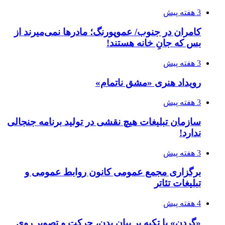
3 هفته پیش
کامران در جنوب/ عموپورنگ؛ مادرها نمی‌میرند از
بس که جانِ خانه هستند!
3 هفته پیش
رویداد هنری «مشق ناتمام»
3 هفته پیش
سازمان تبلیغات هیچ نقشی در تولید برنامه جنجالی
ندارد!
3 هفته پیش
برگزاری مجمع عمومی کانون روابط عمومی و
تبلیغات تئاتر
4 هفته پیش
«گردن» با تکیه بر بیان بدن، حرکت و تصویر روی