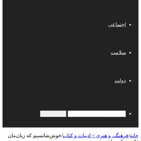
اجتماعی
سلامت
دولت
جستجو برای
خانه
/
فرهنگی و هنری > ادبیات و کتاب
/
خوش‌شانسیم که زبان‌مان