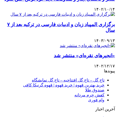
۱۴۰۲/۱۰/۱۴
برگزاری المپیاد زبان و ادبیات فارسی در ترکیه بعد از ۷
سال
۱۴۰۳/۰۹/۱۳
«انجیرهای نقره‌ای» منتشر شد
۱۴۰۲/۱۲/۱۷
پیوندها
تاج گل – تاج گل افتتاحیه – تاج گل نمایشگاه
خرید بهترین قهوه | خرید قهوه | قهوه گرنیکا کافی
صندوق طلا
کفش چرم مردانه
وام فوری
آخرین اخبار