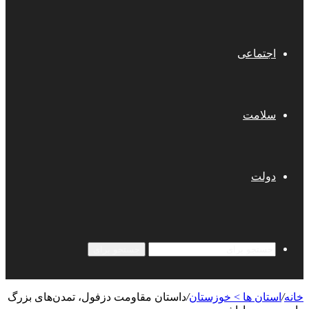
اجتماعی
سلامت
دولت
جستجو برای
خانه
/
استان ها > خوزستان
/
داستان مقاومت دزفول، تمدن‌های بزرگ