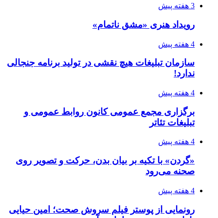
3 هفته پیش
رویداد هنری «مشق ناتمام»
4 هفته پیش
سازمان تبلیغات هیچ نقشی در تولید برنامه جنجالی
ندارد!
4 هفته پیش
برگزاری مجمع عمومی کانون روابط عمومی و
تبلیغات تئاتر
4 هفته پیش
«گردن» با تکیه بر بیان بدن، حرکت و تصویر روی
صحنه می‌رود
4 هفته پیش
رونمایی از پوستر فیلم سروش صحت؛ امین حیایی