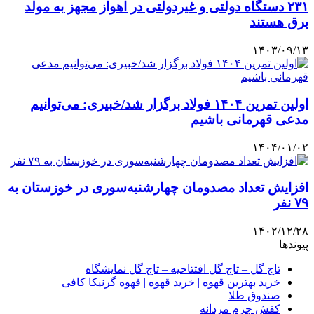
۲۳۱ دستگاه دولتی و غیردولتی در اهواز مجهز به مولد
برق هستند
۱۴۰۳/۰۹/۱۳
اولین تمرین ۱۴۰۴ فولاد برگزار شد/خبیری: می‌توانیم
مدعی قهرمانی باشیم
۱۴۰۴/۰۱/۰۲
افزایش تعداد مصدومان چهارشنبه‌سوری در خوزستان به
۷۹ نفر
۱۴۰۲/۱۲/۲۸
پیوندها
تاج گل – تاج گل افتتاحیه – تاج گل نمایشگاه
خرید بهترین قهوه | خرید قهوه | قهوه گرنیکا کافی
صندوق طلا
کفش چرم مردانه