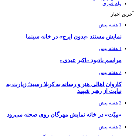
وام فوری
آخرین اخبار
1 هفته پیش
نمایش مستند «بدون ایرج» در خانه سینما
1 هفته پیش
مراسم یادبود «اکبر عبدی»
2 هفته پیش
کاروان اهالی هنر و رسانه به کربلا رسید؛ زیارت به
نیایت از رهبر شهید
2 هفته پیش
«مِیّت» در خانه نمایش مهرگان روی صحنه می‌رود
2 هفته پیش