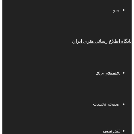
منو
پایگاه اطلاع رسانی هنری ایران
جستجو برای
صفحه نخست
تندرستی