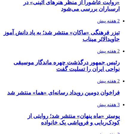
«روایت عاشورا از منظر هنرهای آئینی» در
ارسباران بررسی می‌شود
2 هفته پیش
تیزر فرهنگی «ماکان» منتشر شد؛ به یاد دانش آموز
جاویدالاثر میناب
2 هفته پیش
رئیس جمهور درگذشت چهره ماندگار موسیقی
نواحی ایران را تسلیت گفت
2 هفته پیش
فراخوان دومین رویداد رسانه‌ای «هما» منتشر شد
3 هفته پیش
پوستر «ماه پنهان» منتشر شد؛ روایتی از
کودک‌ربایی و فروپاشی یک خانواده