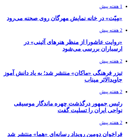
1 هفته پیش
«مِیّت» در خانه نمایش مهرگان روی صحنه می‌رود
2 هفته پیش
«روایت عاشورا از منظر هنرهای آئینی» در
ارسباران بررسی می‌شود
2 هفته پیش
تیزر فرهنگی «ماکان» منتشر شد؛ به یاد دانش آموز
جاویدالاثر میناب
2 هفته پیش
رئیس جمهور درگذشت چهره ماندگار موسیقی
نواحی ایران را تسلیت گفت
2 هفته پیش
فراخوان دومین رویداد رسانه‌ای «هما» منتشر شد