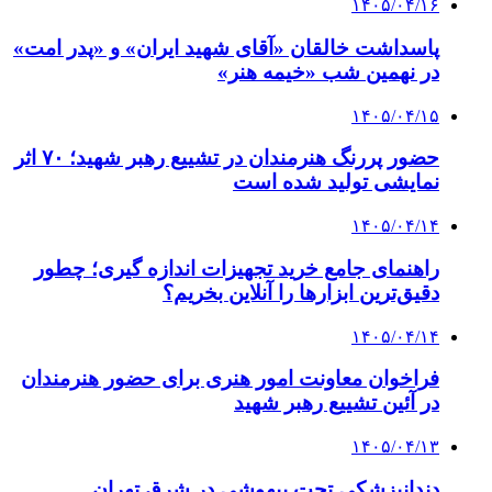
۱۴۰۵/۰۴/۱۶
پاسداشت خالقان «آقای شهید ایران» و «پدر امت»
در نهمین شب «خیمه هنر»
۱۴۰۵/۰۴/۱۵
حضور پررنگ هنرمندان در تشییع رهبر شهید؛ ۷۰ اثر
نمایشی تولید شده است
۱۴۰۵/۰۴/۱۴
راهنمای جامع خرید تجهیزات اندازه گیری؛ چطور
دقیق‌ترین ابزارها را آنلاین بخریم؟
۱۴۰۵/۰۴/۱۴
فراخوان معاونت امور هنری برای حضور هنرمندان
در آئین تشییع رهبر شهید
۱۴۰۵/۰۴/۱۳
دندانپزشکی تحت بیهوشی در شرق تهران