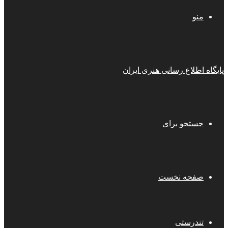
منو
پایگاه اطلاع رسانی هنری ایران
جستجو برای
صفحه نخست
تندرستی