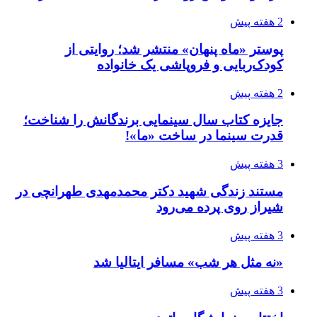
2 هفته پیش
پوستر «ماه پنهان» منتشر شد؛ روایتی از
کودک‌ربایی و فروپاشی یک خانواده
2 هفته پیش
جایزه کتاب سال سینمایی برندگانش را شناخت؛
قدرت سینما در ساخت «ما»!
3 هفته پیش
مستند زندگی شهید دکتر محمدمهدی طهرانچی در
شیراز روی پرده می‌رود
3 هفته پیش
«نه مثل هر شب» مسافر ایتالیا شد
3 هفته پیش