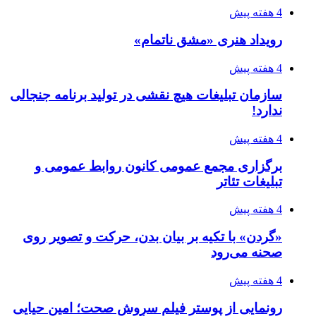
4 هفته پیش
رویداد هنری «مشق ناتمام»
4 هفته پیش
سازمان تبلیغات هیچ نقشی در تولید برنامه جنجالی
ندارد!
4 هفته پیش
برگزاری مجمع عمومی کانون روابط عمومی و
تبلیغات تئاتر
4 هفته پیش
«گردن» با تکیه بر بیان بدن، حرکت و تصویر روی
صحنه می‌رود
4 هفته پیش
رونمایی از پوستر فیلم سروش صحت؛ امین حیایی