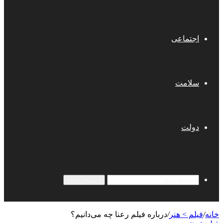
اجتماعی
سلامت
دولت
جستجو برای
خانه
/
فیلم > هنر
/
درباره فیلم رعنا چه می‌دانیم؟