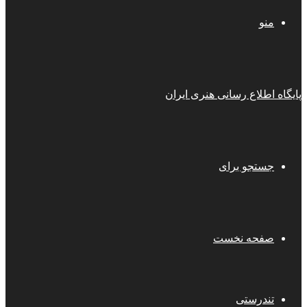
منو
پایگاه اطلاع رسانی هنری ایران
جستجو برای
صفحه نخست
تندرستی