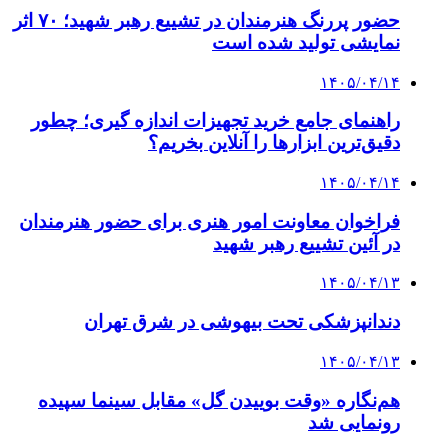
حضور پررنگ هنرمندان در تشییع رهبر شهید؛ ۷۰ اثر
نمایشی تولید شده است
۱۴۰۵/۰۴/۱۴
راهنمای جامع خرید تجهیزات اندازه گیری؛ چطور
دقیق‌ترین ابزارها را آنلاین بخریم؟
۱۴۰۵/۰۴/۱۴
فراخوان معاونت امور هنری برای حضور هنرمندان
در آئین تشییع رهبر شهید
۱۴۰۵/۰۴/۱۳
دندانپزشکی تحت بیهوشی در شرق تهران
۱۴۰۵/۰۴/۱۳
هم‌نگاره «وقت بوییدن گل» مقابل سینما سپیده
رونمایی شد