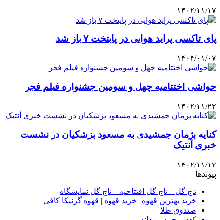
۱۴۰۲/۱۱/۱۷
پای تاکسی پراید هوایی در پایتخت ۷ باز شد
۱۴۰۴/۰۱/۰۷
حواشی اختتامیه چهل و سومین جشنواره فیلم فجر
۱۴۰۲/۱۱/۲۲
کنایه پژمان جمشیدی به مسعود پزشکیان در نشست
خبری آنتیک
۱۴۰۲/۱۱/۱۲
پیوندها
تاج گل – تاج گل افتتاحیه – تاج گل نمایشگاه
خرید بهترین قهوه | خرید قهوه | قهوه گرنیکا کافی
صندوق طلا
کفش چرم مردانه