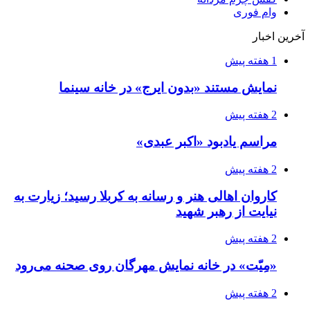
وام فوری
آخرین اخبار
1 هفته پیش
نمایش مستند «بدون ایرج» در خانه سینما
2 هفته پیش
مراسم یادبود «اکبر عبدی»
2 هفته پیش
کاروان اهالی هنر و رسانه به کربلا رسید؛ زیارت به
نیایت از رهبر شهید
2 هفته پیش
«مِیّت» در خانه نمایش مهرگان روی صحنه می‌رود
2 هفته پیش