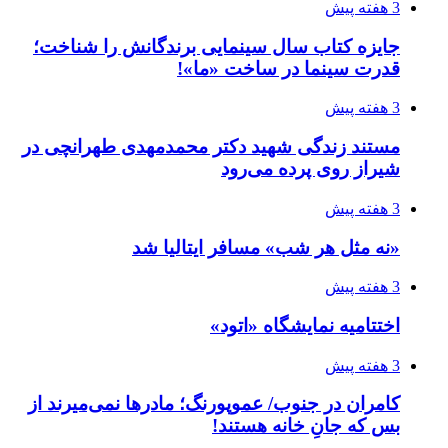
3 هفته پیش
جایزه کتاب سال سینمایی برندگانش را شناخت؛
قدرت سینما در ساخت «ما»!
3 هفته پیش
مستند زندگی شهید دکتر محمدمهدی طهرانچی در
شیراز روی پرده می‌رود
3 هفته پیش
«نه مثل هر شب» مسافر ایتالیا شد
3 هفته پیش
اختتامیه نمایشگاه «اتود»
3 هفته پیش
کامران در جنوب/ عموپورنگ؛ مادرها نمی‌میرند از
بس که جانِ خانه هستند!