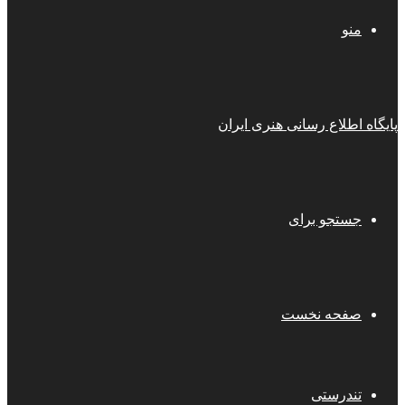
منو
پایگاه اطلاع رسانی هنری ایران
جستجو برای
صفحه نخست
تندرستی