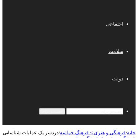
اجتماعی
سلامت
دولت
جستجو برای
خانه
/
فرهنگی و هنری > فرهنگ حماسه
/
دردسر یک عملیات شناسایی