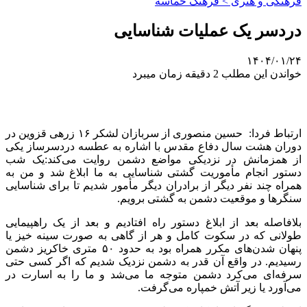
فرهنگی و هنری > فرهنگ حماسه
دردسر یک عملیات شناسایی
۱۴۰۴/۰۱/۲۴
خواندن این مطلب 2 دقیقه زمان میبرد
ارتباط فردا: حسین منصوری از سربازان لشکر ۱۶ زرهی قزوین در
دوران هشت سال دفاع مقدس با اشاره به عطسه دردسرساز یکی
از همزمانش در نزدیکی مواضع دشمن روایت می‌کند:یک شب
دستور انجام مأموریت گشتی شناسایی به ما ابلاغ شد و من به
همراه چند نفر دیگر از برادران دیگر مأمور شدیم تا برای شناسایی
سنگرها و موقعیت دشمن به گشتی برویم.
بلافاصله بعد از ابلاغ دستور راه افتادیم و بعد از یک راهپیمایی
طولانی که در سکوت کامل و هر از گاهی به صورت سینه خیز یا
پنهان شدن‌های مکرر همراه بود به حدود ۵۰ متری خاکریز دشمن
رسیدیم. در واقع آن قدر به دشمن نزدیک شدیم که اگر کسی حتی
سرفه‌ای می‌کرد دشمن متوجه ما می‌شد و ما را به اسارت در
می‌آورد یا زیر آتش خمپاره می‌گرفت.