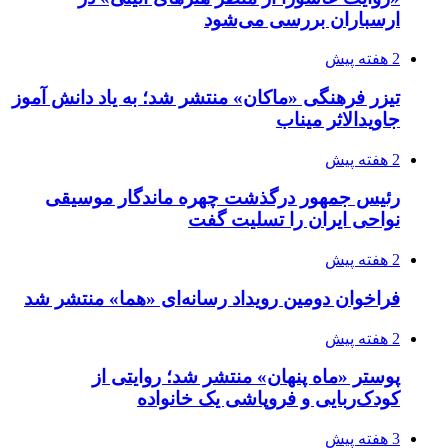
ارسباران بررسی می‌شود
2 هفته پیش
تیزر فرهنگی «ماکان» منتشر شد؛ به یاد دانش آموز
جاویدالاثر میناب
2 هفته پیش
رئیس جمهور درگذشت چهره ماندگار موسیقی
نواحی ایران را تسلیت گفت
2 هفته پیش
فراخوان دومین رویداد رسانه‌ای «هما» منتشر شد
2 هفته پیش
پوستر «ماه پنهان» منتشر شد؛ روایتی از
کودک‌ربایی و فروپاشی یک خانواده
3 هفته پیش