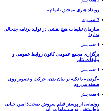
3 هفته پیش
رویداد هنری «مشق ناتمام»
3 هفته پیش
سازمان تبلیغات هیچ نقشی در تولید برنامه جنجالی
ندارد!
4 هفته پیش
برگزاری مجمع عمومی کانون روابط عمومی و
تبلیغات تئاتر
4 هفته پیش
«گردن» با تکیه بر بیان بدن، حرکت و تصویر روی
صحنه می‌رود
4 هفته پیش
رونمایی از پوستر فیلم سروش صحت؛ امین حیایی
با«استخر» به سینماها می‌آید