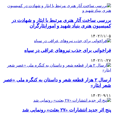
بررسی ساخت آثار هنری مرتبط با ایثار و شهادت در
کمیسیون هنری بنیاد شهید و امورایثارگران
۱۴۰۲/۱۱/۰۵
فراخوانی برای جذب نیروهای عراقی در سپاه
۱۴۰۲/۱۰/۲۷
ارسال ۲ هزار قطعه شعر و داستان به کنگره ملی «عصر
شعر ایثار»
۱۴۰۳/۰۹/۱۱
پنج اثر جدید انتشارات «۲۷ بعثت» رونمایی شد