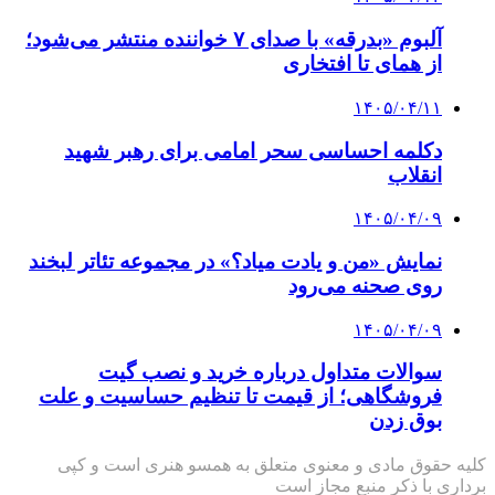
آلبوم «بدرقه» با صدای ۷ خواننده منتشر می‌شود؛
از همای تا افتخاری
۱۴۰۵/۰۴/۱۱
دکلمه‌ احساسی سحر امامی برای رهبر شهید
انقلاب
۱۴۰۵/۰۴/۰۹
نمایش «من و یادت میاد؟» در مجموعه تئاتر لبخند
روی صحنه می‌رود
۱۴۰۵/۰۴/۰۹
سوالات متداول درباره خرید و نصب گیت
فروشگاهی؛ از قیمت تا تنظیم حساسیت و علت
بوق زدن
کلیه حقوق مادی و معنوی متعلق به همسو هنری است و کپی
برداری با ذکر منبع مجاز است