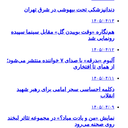
دندانپزشکی تحت بیهوشی در شرق تهران
۱۴۰۵/۰۴/۱۳
هم‌نگاره «وقت بوییدن گل» مقابل سینما سپیده
رونمایی شد
۱۴۰۵/۰۴/۱۲
آلبوم «بدرقه» با صدای ۷ خواننده منتشر می‌شود؛
از همای تا افتخاری
۱۴۰۵/۰۴/۱۱
دکلمه‌ احساسی سحر امامی برای رهبر شهید
انقلاب
۱۴۰۵/۰۴/۰۹
نمایش «من و یادت میاد؟» در مجموعه تئاتر لبخند
روی صحنه می‌رود