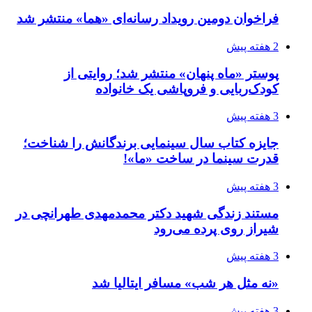
فراخوان دومین رویداد رسانه‌ای «هما» منتشر شد
2 هفته پیش
پوستر «ماه پنهان» منتشر شد؛ روایتی از
کودک‌ربایی و فروپاشی یک خانواده
3 هفته پیش
جایزه کتاب سال سینمایی برندگانش را شناخت؛
قدرت سینما در ساخت «ما»!
3 هفته پیش
مستند زندگی شهید دکتر محمدمهدی طهرانچی در
شیراز روی پرده می‌رود
3 هفته پیش
«نه مثل هر شب» مسافر ایتالیا شد
3 هفته پیش