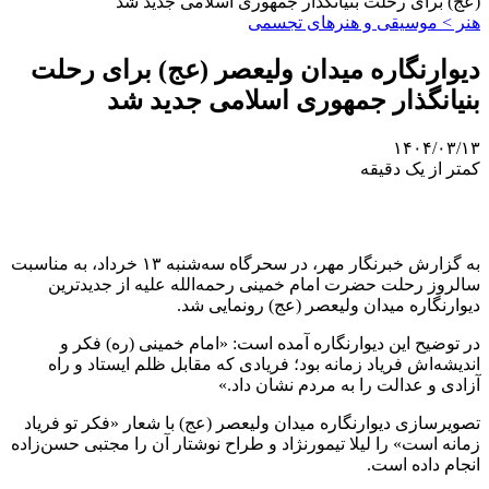
(عج) برای رحلت بنیانگذار جمهوری اسلامی جدید شد
هنر > موسیقی و هنرهای تجسمی
دیوارنگاره میدان ولیعصر (عج) برای رحلت
بنیانگذار جمهوری اسلامی جدید شد
۱۴۰۴/۰۳/۱۳
کمتر از یک دقیقه
به گزارش خبرنگار مهر، در سحرگاه سه‌شنبه ۱۳ خرداد، به مناسبت
سالروز رحلت حضرت امام خمینی رحمه‌الله علیه از جدیدترین
دیوارنگاره میدان ولیعصر (عج) رونمایی شد.
در توضیح این دیوارنگاره آمده است: «امام خمینی (ره) فکر و
اندیشه‌اش فریاد زمانه بود؛ فریادی که مقابل ظلم ایستاد و راه
آزادی و عدالت را به مردم نشان داد.»
تصویرسازی دیوارنگاره میدان ولیعصر (عج) با شعار «فکر تو فریاد
زمانه است» را لیلا تیمورنژاد و طراح نوشتار آن را مجتبی حسن‌زاده
انجام داده است.