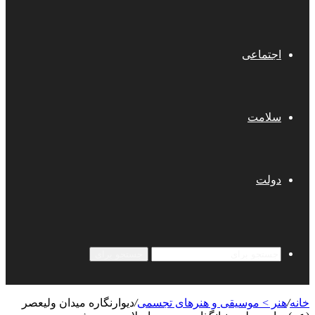
اجتماعی
سلامت
دولت
جستجو برای
خانه
/
هنر > موسیقی و هنرهای تجسمی
/
دیوارنگاره میدان ولیعصر