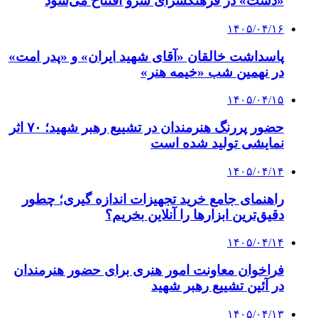
«دست» در فرهنگسرای سرو افتتاح می‌شود
۱۴۰۵/۰۴/۱۶
پاسداشت خالقان «آقای شهید ایران» و «پدر امت»
در نهمین شب «خیمه هنر»
۱۴۰۵/۰۴/۱۵
حضور پررنگ هنرمندان در تشییع رهبر شهید؛ ۷۰ اثر
نمایشی تولید شده است
۱۴۰۵/۰۴/۱۴
راهنمای جامع خرید تجهیزات اندازه گیری؛ چطور
دقیق‌ترین ابزارها را آنلاین بخریم؟
۱۴۰۵/۰۴/۱۴
فراخوان معاونت امور هنری برای حضور هنرمندان
در آئین تشییع رهبر شهید
۱۴۰۵/۰۴/۱۳