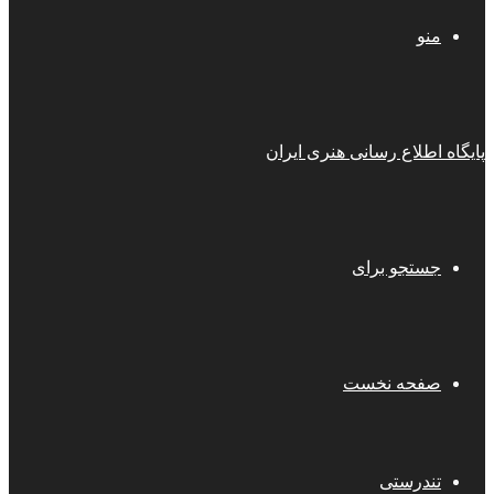
منو
پایگاه اطلاع رسانی هنری ایران
جستجو برای
صفحه نخست
تندرستی