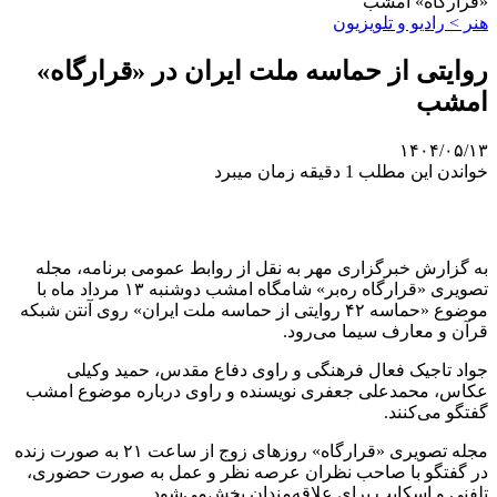
«قرارگاه» امشب
هنر > رادیو و تلویزیون
روایتی از حماسه ملت ایران در «قرارگاه»
امشب
۱۴۰۴/۰۵/۱۳
خواندن این مطلب 1 دقیقه زمان میبرد
به گزارش خبرگزاری مهر به نقل از روابط عمومی برنامه، مجله
تصویری «قرارگاه ره‌بر» شامگاه امشب دوشنبه ۱۳ مرداد ماه با
موضوع «حماسه ۴۲ روایتی از حماسه ملت ایران» روی آنتن شبکه
قرآن و معارف سیما می‌رود.
جواد تاجیک فعال فرهنگی و راوی دفاع مقدس، حمید وکیلی
عکاس، محمدعلی جعفری نویسنده و راوی درباره موضوع امشب
گفتگو می‌کنند.
مجله تصویری «قرارگاه» روزهای زوج از ساعت ۲۱ به صورت زنده
در گفتگو با صاحب نظران عرصه نظر و عمل به صورت حضوری،
تلفنی و اسکایپ برای علاقه‌مندان پخش‌می‌شود.