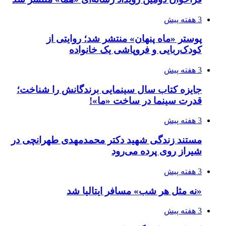
3 هفته پیش
پوستر «ماه پنهان» منتشر شد؛ روایتی از
کودک‌ربایی و فروپاشی یک خانواده
3 هفته پیش
جایزه کتاب سال سینمایی برندگانش را شناخت؛
قدرت سینما در ساخت «ما»!
3 هفته پیش
مستند زندگی شهید دکتر محمدمهدی طهرانچی در
شیراز روی پرده می‌رود
3 هفته پیش
«نه مثل هر شب» مسافر ایتالیا شد
3 هفته پیش