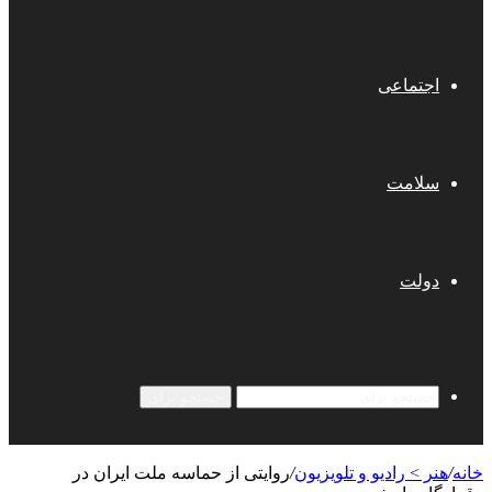
اجتماعی
سلامت
دولت
جستجو برای
خانه
/
هنر > رادیو و تلویزیون
/
روایتی از حماسه ملت ایران در