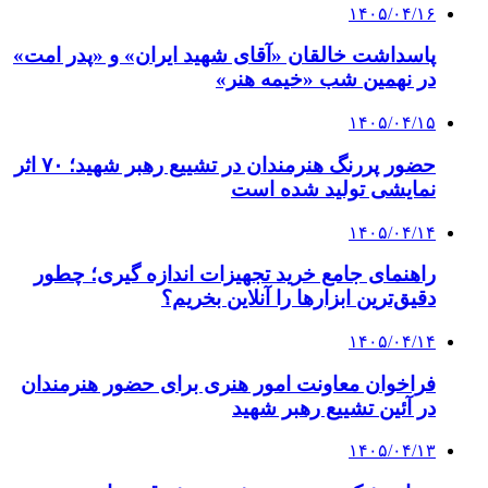
۱۴۰۵/۰۴/۱۶
پاسداشت خالقان «آقای شهید ایران» و «پدر امت»
در نهمین شب «خیمه هنر»
۱۴۰۵/۰۴/۱۵
حضور پررنگ هنرمندان در تشییع رهبر شهید؛ ۷۰ اثر
نمایشی تولید شده است
۱۴۰۵/۰۴/۱۴
راهنمای جامع خرید تجهیزات اندازه گیری؛ چطور
دقیق‌ترین ابزارها را آنلاین بخریم؟
۱۴۰۵/۰۴/۱۴
فراخوان معاونت امور هنری برای حضور هنرمندان
در آئین تشییع رهبر شهید
۱۴۰۵/۰۴/۱۳