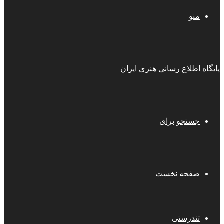
منو
پایگاه اطلاع رسانی هنری ایران
جستجو برای
صفحه نخست
تندرستی