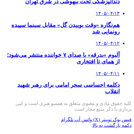
دندانپزشکی تحت بیهوشی در شرق تهران
۱۴۰۵/۰۴/۱۳
هم‌نگاره «وقت بوییدن گل» مقابل سینما سپیده
رونمایی شد
۱۴۰۵/۰۴/۱۲
آلبوم «بدرقه» با صدای ۷ خواننده منتشر می‌شود؛
از همای تا افتخاری
۱۴۰۵/۰۴/۱۱
دکلمه‌ احساسی سحر امامی برای رهبر شهید
انقلاب
کلیه حقوق مادی و معنوی متعلق به همسو هنری است و کپی
برداری با ذکر منبع مجاز است
فیس بوک
توییتر (X)
واتس آپ
تلگرام
دکمه بازگشت به بالا