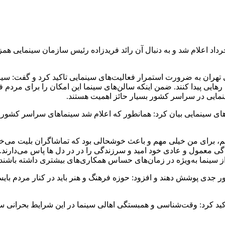
باط فردا: خبر بازگشایی مراکز فرهنگی و هنری از تاریخ شنبه ۳۱ خرداد اعلام شد و به دنبال آن رائد 
می تهران به ضرورت استمرار فعالیت‌های سینمایی تاکید کرد و گفت: سی
یی پیدا کنند. ضمن اینکه سالن‌های سینما این امکان را برای مردم فرا
مایی در سراسر کشور بسیار حائز اهمیت هستند.
 برای من خیلی مهم و باعث خوشحالی بود که تماشاگران بلیت می‌خریدند
دگی معمول و عادی خود امید و سرزندگی را در در دل ها پاس می‌دارند
از سینما به‌ویژه در زمان‌های حساس همکاری‌های بیشتری داشته باشند 
ور جدی پوشش دهند و افزود: حوزه فرهنگ و هنر باید در کنار مردم با
ید کرد: وقت‌شناسی و همبستگی اهالی سینما در این شرایط بحرانی ستو