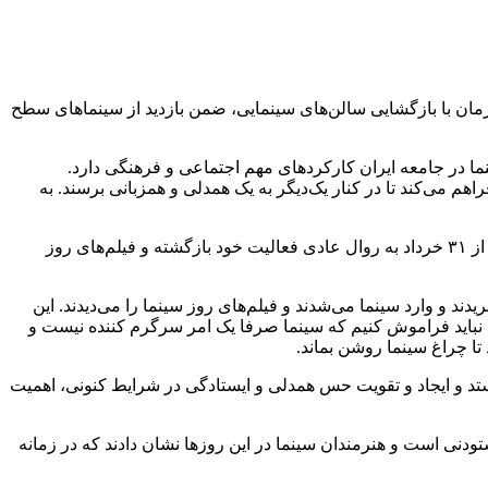
فریدزاده رئیس سازمان سینمایی همزمان با بازگشایی سالن‌های سینمایی، ضمن بازدید از سینماهای سطح
نما در جامعه ایران کارکردهای مهم اجتماعی و فرهنگی دارد.
هم می‌کند تا در کنار یک‌دیگر به یک همدلی و همزبانی برسند. به
رئیس سازمان سینمایی با اشاره به بازگشایی اماکن فرهنگی و سالن‌های سینمایی بیان کرد: همانطور که اعلام شد سینماهای سراسر کشور از ۳۱ خرداد به روال عادی فعالیت خود بازگشته و فیلم‌های روز
 و وارد سینما می‌شدند و فیلم‌های روز سینما را می‌دیدند. این
. نباید فراموش کنیم که سینما صرفا یک امر سرگرم کننده نیست و
تا چراغ سینما روشن بماند.
یستد و ایجاد و تقویت حس همدلی و ایستادگی در شرایط کنونی، اهمیت
دنی است و هنرمندان سینما در این روزها نشان دادند که در زمانه