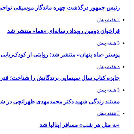
رئیس جمهور درگذشت چهره ماندگار موسیقی نواحی 
2 هفته پیش
فراخوان دومین رویداد رسانه‌ای «هما» منتشر شد
3 هفته پیش
پوستر «ماه پنهان» منتشر شد؛ روایتی از کودک‌ربایی
3 هفته پیش
جایزه کتاب سال سینمایی برندگانش را شناخت؛ قدر
3 هفته پیش
مستند زندگی شهید دکتر محمدمهدی طهرانچی در شیر
3 هفته پیش
«نه مثل هر شب» مسافر ایتالیا شد