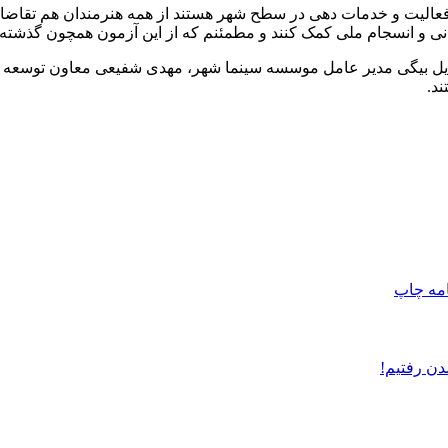
عالیت و خدمات دهی در سطح شهر هستند از همه هنرمندان هم تقاضا دا
نی و انسجام ملی کمک کنند و مطمئنم که از این آزمون همچون گذشته س
ب ایل بیگی مدیر عامل موسسه سینما شهر، مهدی شفیعی معاون توسعه 
د.
امه
چاپ