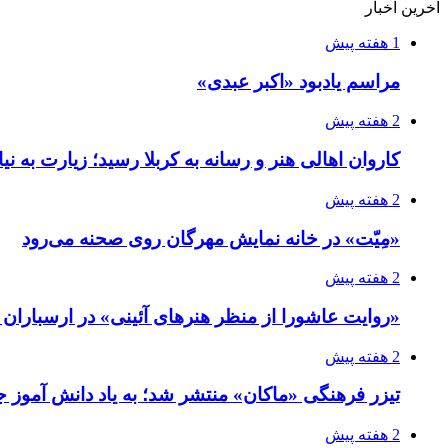
آخرین اخبار
1 هفته پیش
مراسم یادبود «اکبر عبدی»
2 هفته پیش
کاروان اهالی هنر و رسانه به کربلا رسید؛ زیارت به نی
2 هفته پیش
«مِیّت» در خانه نمایش مهرگان روی صحنه می‌رود
2 هفته پیش
«روایت عاشورا از منظر هنرهای آئینی» در ارسبارا
2 هفته پیش
تیزر فرهنگی «ماکان» منتشر شد؛ به یاد دانش آموز جا
2 هفته پیش