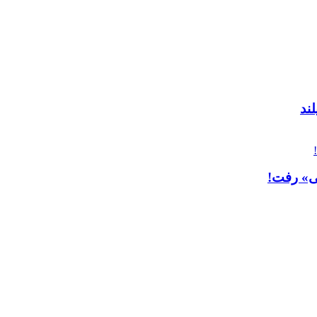
سی» رفت!