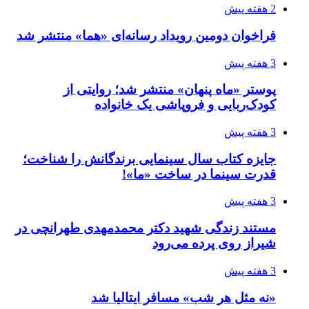
2 هفته پیش
فراخوان دومین رویداد رسانه‌ای «هما» منتشر شد
3 هفته پیش
پوستر «ماه پنهان» منتشر شد؛ روایتی از
کودک‌ربایی و فروپاشی یک خانواده
3 هفته پیش
جایزه کتاب سال سینمایی برندگانش را شناخت؛
قدرت سینما در ساخت «ما»!
3 هفته پیش
مستند زندگی شهید دکتر محمدمهدی طهرانچی در
شیراز روی پرده می‌رود
3 هفته پیش
«نه مثل هر شب» مسافر ایتالیا شد