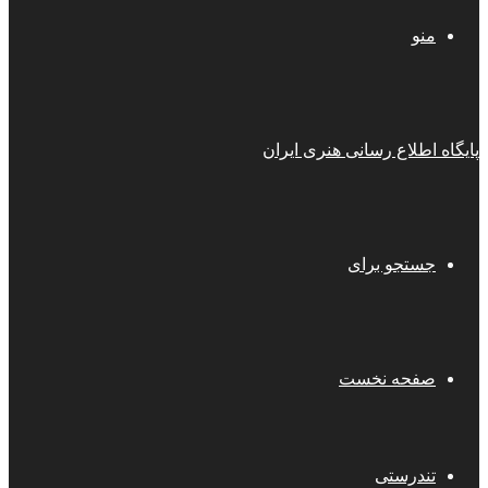
منو
پایگاه اطلاع رسانی هنری ایران
جستجو برای
صفحه نخست
تندرستی