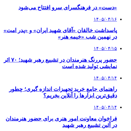
«دست» در فرهنگسرای سرو افتتاح می‌شود
۱۴۰۵/۰۴/۱۶
پاسداشت خالقان «آقای شهید ایران» و «پدر امت»
در نهمین شب «خیمه هنر»
۱۴۰۵/۰۴/۱۵
حضور پررنگ هنرمندان در تشییع رهبر شهید؛ ۷۰ اثر
نمایشی تولید شده است
۱۴۰۵/۰۴/۱۴
راهنمای جامع خرید تجهیزات اندازه گیری؛ چطور
دقیق‌ترین ابزارها را آنلاین بخریم؟
۱۴۰۵/۰۴/۱۴
فراخوان معاونت امور هنری برای حضور هنرمندان
در آئین تشییع رهبر شهید