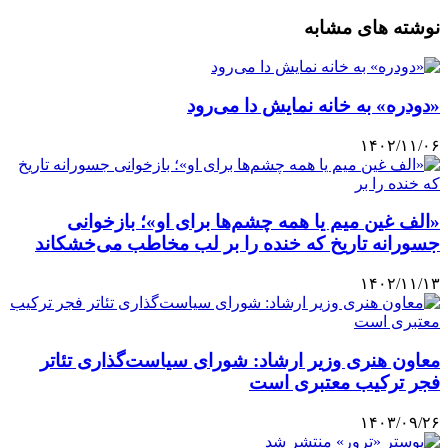
نوشته های مشابه
«دودره» به خانه نمایش دا می‌رود
۱۴۰۲/۱۱/۰۶
«الف غین میم یا همه چشم‌ها برای او»؛ بازخوانی
جسورانه تاریخ که خنده را بر لب مخاطب می‌خشکاند
۱۴۰۲/۱۱/۱۳
معاون هنری وزیر ارشاد: شورای سیاست‌گذاری تئاتر
فجر ترکیب معتبری است
۱۴۰۳/۰۹/۲۶