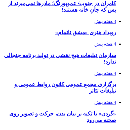
کامران در جنوب/ عموپورنگ؛ مادرها نمی‌میرند از
بس که جانِ خانه هستند!
3 هفته پیش
رویداد هنری «مشق ناتمام»
4 هفته پیش
سازمان تبلیغات هیچ نقشی در تولید برنامه جنجالی
ندارد!
4 هفته پیش
برگزاری مجمع عمومی کانون روابط عمومی و
تبلیغات تئاتر
4 هفته پیش
«گردن» با تکیه بر بیان بدن، حرکت و تصویر روی
صحنه می‌رود