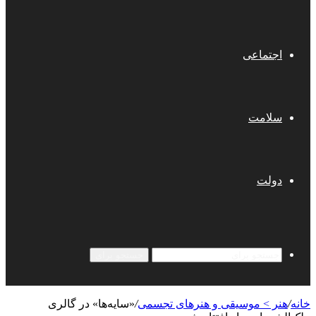
اجتماعی
سلامت
دولت
جستجو برای
خانه
/
هنر > موسیقی و هنرهای تجسمی
/
«سایه‌ها» در گالری