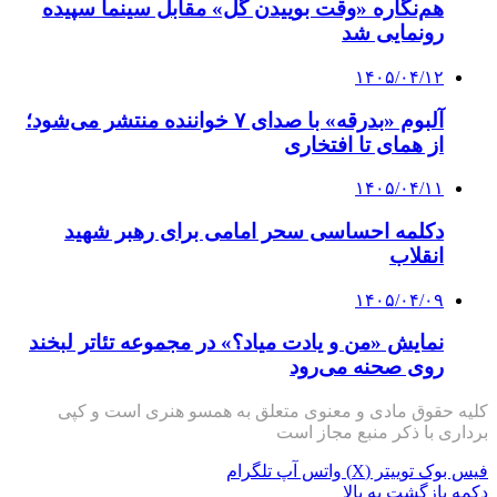
هم‌نگاره «وقت بوییدن گل» مقابل سینما سپیده
رونمایی شد
۱۴۰۵/۰۴/۱۲
آلبوم «بدرقه» با صدای ۷ خواننده منتشر می‌شود؛
از همای تا افتخاری
۱۴۰۵/۰۴/۱۱
دکلمه‌ احساسی سحر امامی برای رهبر شهید
انقلاب
۱۴۰۵/۰۴/۰۹
نمایش «من و یادت میاد؟» در مجموعه تئاتر لبخند
روی صحنه می‌رود
کلیه حقوق مادی و معنوی متعلق به همسو هنری است و کپی
برداری با ذکر منبع مجاز است
فیس بوک
توییتر (X)
واتس آپ
تلگرام
دکمه بازگشت به بالا