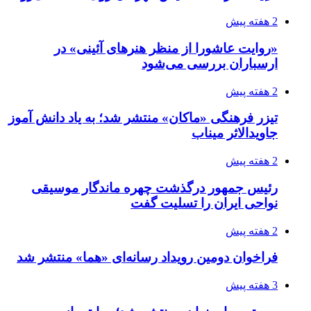
2 هفته پیش
«روایت عاشورا از منظر هنرهای آئینی» در
ارسباران بررسی می‌شود
2 هفته پیش
تیزر فرهنگی «ماکان» منتشر شد؛ به یاد دانش آموز
جاویدالاثر میناب
2 هفته پیش
رئیس جمهور درگذشت چهره ماندگار موسیقی
نواحی ایران را تسلیت گفت
2 هفته پیش
فراخوان دومین رویداد رسانه‌ای «هما» منتشر شد
3 هفته پیش