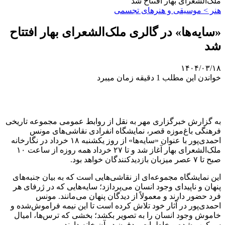
ملک‌الشعرای بهار افتتاح شد
هنر > موسیقی و هنرهای تجسمی
«سایه‌ها» در گالری ملک‌الشعرای بهار افتتاح
شد
۱۴۰۴/۰۳/۱۸
خواندن این مطلب 1 دقیقه زمان میبرد
به گزارش خبرگزاری مهر به نقل از روابط عمومی مجموعه تاریخی
فرهنگی باغ‌موزه قصر، نمایشگاه انفرادی نقاشی‌های مونس
احمدی‌پور با عنوان «سایه‌ها» از روز یکشنبه ۱۸ خرداد در نگارخانه
ملک‌الشعرای بهار آغاز شد و تا ۲۷ خرداد همه روزه از ساعت ۱۰
صبح تا ۷ عصر میزبان بازدیدکنندگان خواهد بود.
این نمایشگاه مجموعه‌ای از نقاشی‌هایی است که به بیان جنبه‌های
پنهان و ناپیدای وجود انسان می‌پردازد؛ سایه‌هایی که در ژرفای هر
فرد حضور دارند و معمولاً از دیدگان پنهان می‌مانند. مونس
احمدی‌پور در آثار خود تلاش کرده است تا این نیمه فراموش‌شده و
خاموش وجود انسان را به تصویر بکشد؛ بخشی که ترس‌ها، امیال
سرکوب شده و خاطرات مدفون در آن خانه دارند.