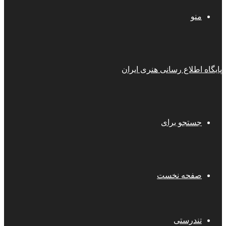
منو
پایگاه اطلاع رسانی هنری ایران
جستجو برای
صفحه نخست
تندرستی