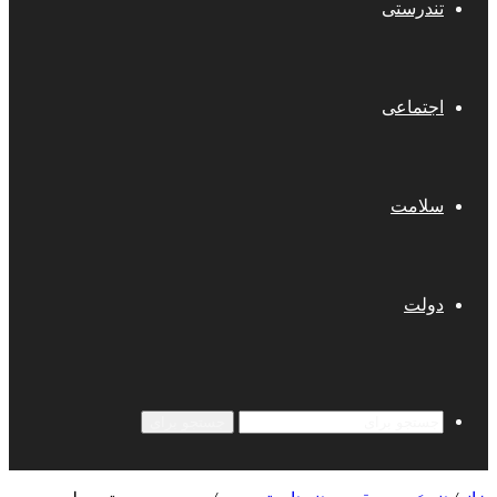
تندرستی
اجتماعی
سلامت
دولت
جستجو برای