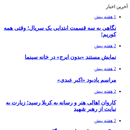
آخرین اخبار
1 هفته پیش
نگاهی به سه قسمت ابتدایی یک سریال؛ وقتی همه
کوریم!
2 هفته پیش
نمایش مستند «بدون ایرج» در خانه سینما
2 هفته پیش
مراسم یادبود «اکبر عبدی»
2 هفته پیش
کاروان اهالی هنر و رسانه به کربلا رسید؛ زیارت به
نیایت از رهبر شهید
2 هفته پیش