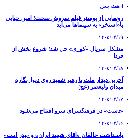
4 هفته پیش
رونمایی از پوستر فیلم سروش صحت؛ امین حیایی
با«استخر» به سینماها می‌آید
۱۴۰۵/۰۴/۱۹
مشکل سریال «کوری» حل شد؛ شروع پخش از
فردا
۱۴۰۵/۰۴/۱۸
آخرین دیدار ملت با رهبر شهید روی دیوارنگاره
میدان ولیعصر (عج)
۱۴۰۵/۰۴/۱۷
«دست» در فرهنگسرای سرو افتتاح می‌شود
۱۴۰۵/۰۴/۱۶
پاسداشت خالقان «آقای شهید ایران» و «پدر امت»