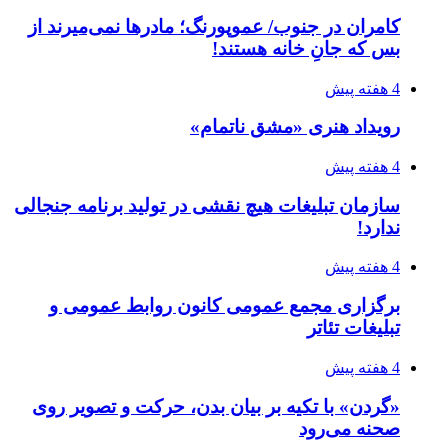
کامران در جنوب/ عموپورنگ؛ مادرها نمی‌میرند از
بس که جانِ خانه هستند!
4 هفته پیش
رویداد هنری «مشق ناتمام»
4 هفته پیش
سازمان تبلیغات هیچ نقشی در تولید برنامه جنجالی
ندارد!
4 هفته پیش
برگزاری مجمع عمومی کانون روابط عمومی و
تبلیغات تئاتر
4 هفته پیش
«گردن» با تکیه بر بیان بدن، حرکت و تصویر روی
صحنه می‌رود