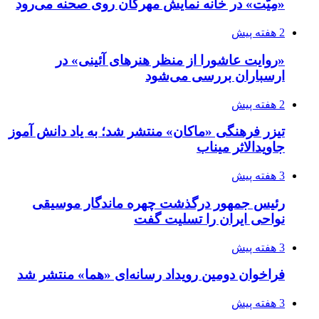
«مِیّت» در خانه نمایش مهرگان روی صحنه می‌رود
2 هفته پیش
«روایت عاشورا از منظر هنرهای آئینی» در
ارسباران بررسی می‌شود
2 هفته پیش
تیزر فرهنگی «ماکان» منتشر شد؛ به یاد دانش آموز
جاویدالاثر میناب
3 هفته پیش
رئیس جمهور درگذشت چهره ماندگار موسیقی
نواحی ایران را تسلیت گفت
3 هفته پیش
فراخوان دومین رویداد رسانه‌ای «هما» منتشر شد
3 هفته پیش