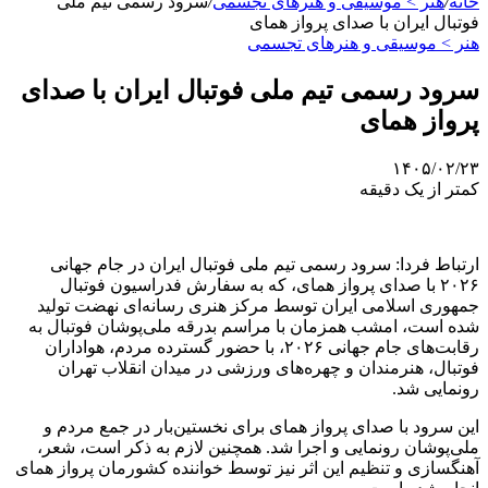
خانه
/
هنر > موسیقی و هنرهای تجسمی
/
سرود رسمی تیم ملی
فوتبال ایران با صدای پرواز همای
هنر > موسیقی و هنرهای تجسمی
سرود رسمی تیم ملی فوتبال ایران با صدای
پرواز همای
۱۴۰۵/۰۲/۲۳
کمتر از یک دقیقه
ارتباط فردا: سرود رسمی تیم ملی فوتبال ایران در جام جهانی
۲۰۲۶ با صدای پرواز همای، که به سفارش فدراسیون فوتبال
جمهوری اسلامی ایران توسط مرکز هنری رسانه‌ای نهضت تولید
شده است، امشب همزمان با مراسم بدرقه ملی‌پوشان فوتبال به
رقابت‌های جام جهانی ۲۰۲۶، با حضور گسترده مردم، هواداران
فوتبال، هنرمندان و چهره‌های ورزشی در میدان انقلاب تهران
رونمایی شد.
این سرود با صدای پرواز همای برای نخستین‌بار در جمع مردم و
ملی‌پوشان رونمایی و اجرا شد. همچنین لازم به ذکر است، شعر،
آهنگسازی و تنظیم این اثر نیز توسط خواننده کشورمان پرواز همای