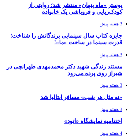
پوستر «ماه پنهان» منتشر شد؛ روایتی از
کودک‌ربایی و فروپاشی یک خانواده
3 هفته پیش
جایزه کتاب سال سینمایی برندگانش را شناخت؛
قدرت سینما در ساخت «ما»!
3 هفته پیش
مستند زندگی شهید دکتر محمدمهدی طهرانچی در
شیراز روی پرده می‌رود
3 هفته پیش
«نه مثل هر شب» مسافر ایتالیا شد
3 هفته پیش
اختتامیه نمایشگاه «اتود»
4 هفته پیش