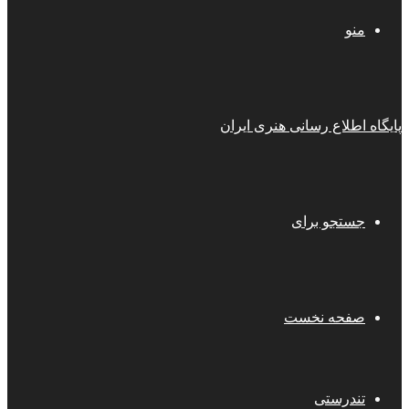
منو
پایگاه اطلاع رسانی هنری ایران
جستجو برای
صفحه نخست
تندرستی