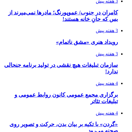
3 هفته پیش
کامران در جنوب/ عموپورنگ؛ مادرها نمی‌میرند از
بس که جانِ خانه هستند!
3 هفته پیش
رویداد هنری «مشق ناتمام»
3 هفته پیش
سازمان تبلیغات هیچ نقشی در تولید برنامه جنجالی
ندارد!
4 هفته پیش
برگزاری مجمع عمومی کانون روابط عمومی و
تبلیغات تئاتر
4 هفته پیش
«گردن» با تکیه بر بیان بدن، حرکت و تصویر روی
صحنه می‌رود