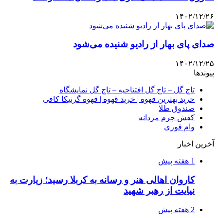
۱۴۰۲/۱۲/۲۶
صدای پای بهار از رادیو شنیده می‌شود
۱۴۰۲/۱۲/۲۵
پیوندها
تاج گل – تاج گل افتتاحیه – تاج گل نمایشگاه
خرید بهترین قهوه | خرید قهوه | قهوه گرنیکا کافی
صندوق طلا
کفش چرم مردانه
وام فوری
آخرین اخبار
1 هفته پیش
کاروان اهالی هنر و رسانه به کربلا رسید؛ زیارت به
نیایت از رهبر شهید
2 هفته پیش