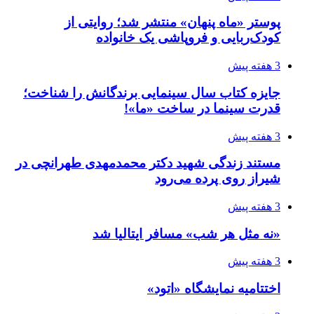
پوستر «ماه پنهان» منتشر شد؛ روایتی از
کودک‌ربایی و فروپاشی یک خانواده
3 هفته پیش
جایزه کتاب سال سینمایی برندگانش را شناخت؛
قدرت سینما در ساخت «ما»!
3 هفته پیش
مستند زندگی شهید دکتر محمدمهدی طهرانچی در
شیراز روی پرده می‌رود
3 هفته پیش
«نه مثل هر شب» مسافر ایتالیا شد
3 هفته پیش
اختتامیه نمایشگاه «اتود»