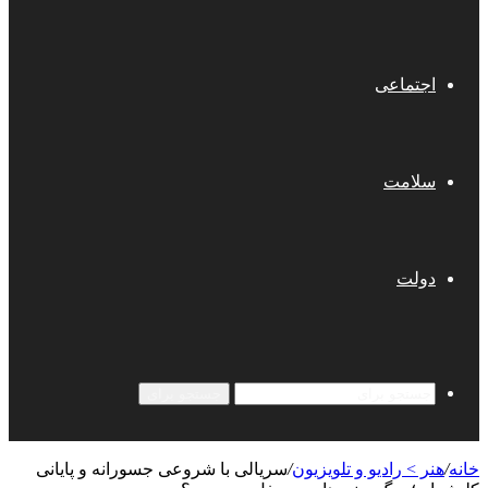
اجتماعی
سلامت
دولت
جستجو برای
خانه
/
هنر > رادیو و تلویزیون
/
سریالی با شروعی جسورانه و پایانی