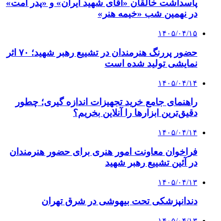
پاسداشت خالقان «آقای شهید ایران» و «پدر امت»
در نهمین شب «خیمه هنر»
۱۴۰۵/۰۴/۱۵
حضور پررنگ هنرمندان در تشییع رهبر شهید؛ ۷۰ اثر
نمایشی تولید شده است
۱۴۰۵/۰۴/۱۴
راهنمای جامع خرید تجهیزات اندازه گیری؛ چطور
دقیق‌ترین ابزارها را آنلاین بخریم؟
۱۴۰۵/۰۴/۱۴
فراخوان معاونت امور هنری برای حضور هنرمندان
در آئین تشییع رهبر شهید
۱۴۰۵/۰۴/۱۳
دندانپزشکی تحت بیهوشی در شرق تهران
۱۴۰۵/۰۴/۱۳