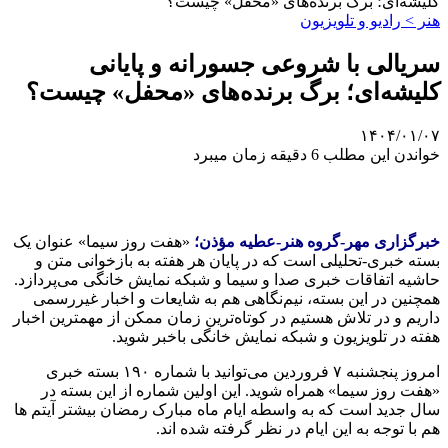
کلیشه‌ای؛ برگ برنده‌های «محفل» چیست؟
هنر > رادیو و تلویزیون
سریالی با شروعی جسورانه و پایانی
کلیشه‌ای؛ برگ برنده‌های «محفل» چیست؟
۱۴۰۴/۰۱/۰۷
خواندن این مطلب 6 دقیقه زمان میبرد
خبرگزاری مهر-گروه هنر-عطیه مؤذن؛
«هفت روز سیما» عنوان یک
بسته خبری-تحلیلی است که در پایان هر هفته به بازخوانی متن و
حاشیه اتفاقات خبری صدا و سیما و شبکه نمایش خانگی می‌پردازد.
همچنین در این بسته، نیم‌نگاهی هم به شایعات و اخبار غیررسمی
داریم و در تلاش هستیم در کوتاه‌ترین زمان ممکن از مهمترین اخبار
هفته در تلویزیون و شبکه نمایش خانگی باخبر شوید.
امروز پنجشنبه ۷ فروردین می‌توانید با شماره ۱۹۰ بسته خبری
«هفت روز سیما» همراه شوید. این اولین شماره از این بسته در
سال جدید است که به واسطه ایام ماه مبارک رمضان بیشتر آیتم ها
هم با توجه به این ایام در نظر گرفته شده اند.