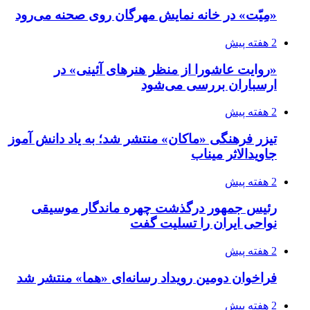
«مِیّت» در خانه نمایش مهرگان روی صحنه می‌رود
2 هفته پیش
«روایت عاشورا از منظر هنرهای آئینی» در
ارسباران بررسی می‌شود
2 هفته پیش
تیزر فرهنگی «ماکان» منتشر شد؛ به یاد دانش آموز
جاویدالاثر میناب
2 هفته پیش
رئیس جمهور درگذشت چهره ماندگار موسیقی
نواحی ایران را تسلیت گفت
2 هفته پیش
فراخوان دومین رویداد رسانه‌ای «هما» منتشر شد
2 هفته پیش