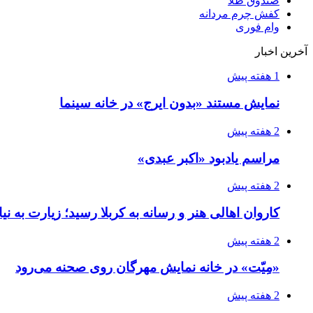
صندوق طلا
کفش چرم مردانه
وام فوری
آخرین اخبار
1 هفته پیش
نمایش مستند «بدون ایرج» در خانه سینما
2 هفته پیش
مراسم یادبود «اکبر عبدی»
2 هفته پیش
کاروان اهالی هنر و رسانه به کربلا رسید؛ زیارت به نی
2 هفته پیش
«مِیّت» در خانه نمایش مهرگان روی صحنه می‌رود
2 هفته پیش