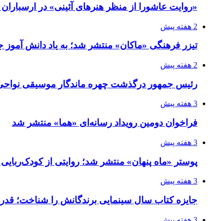
«روایت عاشورا از منظر هنرهای آئینی» در ارسبارا
2 هفته پیش
تیزر فرهنگی «ماکان» منتشر شد؛ به یاد دانش آموز جا
2 هفته پیش
رئیس جمهور درگذشت چهره ماندگار موسیقی نواحی 
3 هفته پیش
فراخوان دومین رویداد رسانه‌ای «هما» منتشر شد
3 هفته پیش
پوستر «ماه پنهان» منتشر شد؛ روایتی از کودک‌ربایی
3 هفته پیش
جایزه کتاب سال سینمایی برندگانش را شناخت؛ قدر
3 هفته پیش