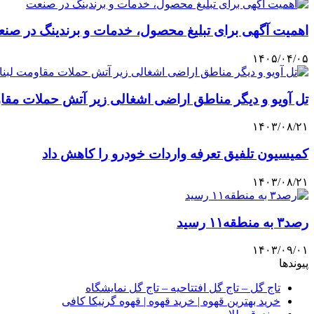
اهمیت آگهی برای تبلیغ محصول، خدمات و برندینگ در صن
۱۴۰۵/۰۴/۰۵
تل آویو و دیگر مناطق اراضی اشغالی زیر آتش حملات مق
۱۴۰۳/۰۸/۲۱
کمیسیون تلفیق تعرفه واردات خودرو را کاهش داد
۱۴۰۳/۰۸/۲۱
رصد۳ به منطقه۱۱ رسید
۱۴۰۳/۰۹/۰۱
پیوندها
تاج گل – تاج گل افتتاحیه – تاج گل نمایشگاه
خرید بهترین قهوه | خرید قهوه | قهوه گرنیکا کافی