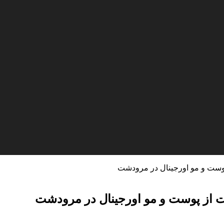
وست و مو اورجینال در مرودشت
از پوست و مو اورجینال در مرودشت