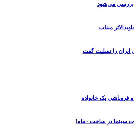
ن بررسی می‌شود
ویدالاثر میناب
ایران را تسلیت گفت
 و فروپاشی یک خانواده
ت سینما در ساخت «ما»!