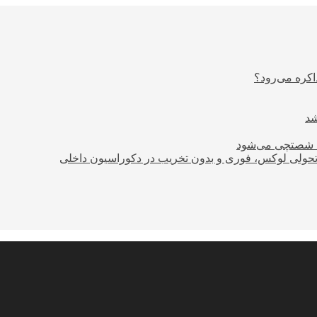
اکره می‌رود؟
ود شصتچی می‌شود
؛ تحولی لوکس، فوری و بدون تخریب در دکوراسیون داخلی