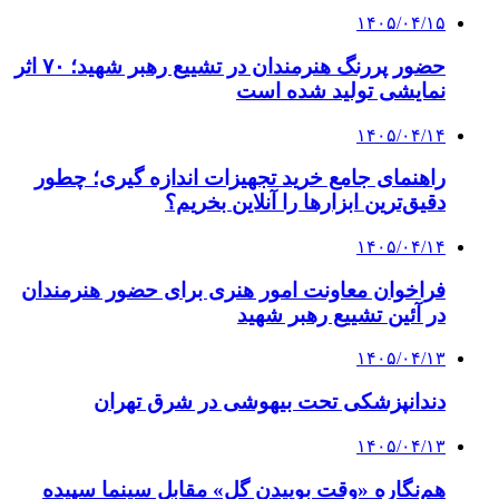
۱۴۰۵/۰۴/۱۵
حضور پررنگ هنرمندان در تشییع رهبر شهید؛ ۷۰ اثر
نمایشی تولید شده است
۱۴۰۵/۰۴/۱۴
راهنمای جامع خرید تجهیزات اندازه گیری؛ چطور
دقیق‌ترین ابزارها را آنلاین بخریم؟
۱۴۰۵/۰۴/۱۴
فراخوان معاونت امور هنری برای حضور هنرمندان
در آئین تشییع رهبر شهید
۱۴۰۵/۰۴/۱۳
دندانپزشکی تحت بیهوشی در شرق تهران
۱۴۰۵/۰۴/۱۳
هم‌نگاره «وقت بوییدن گل» مقابل سینما سپیده