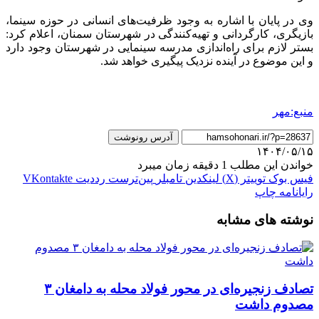
وی در پایان با اشاره به وجود ظرفیت‌های انسانی در حوزه سینما،
بازیگری، کارگردانی و تهیه‌کنندگی در شهرستان سمنان، اعلام کرد:
بستر لازم برای راه‌اندازی مدرسه سینمایی در شهرستان وجود دارد
و این موضوع در آینده نزدیک پیگیری خواهد شد.
منبع:مهر
آدرس رونوشت
۱۴۰۴/۰۵/۱۵
خواندن این مطلب 1 دقیقه زمان میبرد
فیس بوک
توییتر (X)
لینکدین
‫تامبلر
‫پین‌ترست
‫رددیت
‫VKontakte
رایانامه
چاپ
نوشته های مشابه
تصادف زنجیره‌ای در محور فولاد محله به دامغان ۳
مصدوم داشت