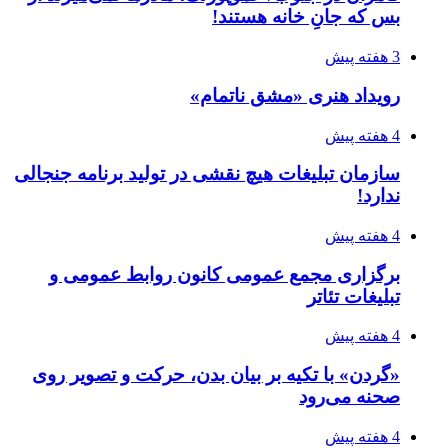
بس که جانِ خانه هستند!
3 هفته پیش
رویداد هنری «مشق ناتمام»
4 هفته پیش
سازمان تبلیغات هیچ نقشی در تولید برنامه جنجالی
ندارد!
4 هفته پیش
برگزاری مجمع عمومی کانون روابط عمومی و
تبلیغات تئاتر
4 هفته پیش
«گردن» با تکیه بر بیان بدن، حرکت و تصویر روی
صحنه می‌رود
4 هفته پیش