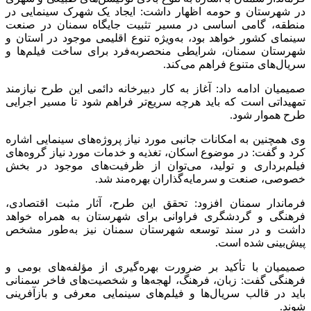
در شهرستان و حومه اظهار داشت: ایجاد یک شهرک سینمایی در
منطقه، گامی اساسی در مسیر تثبیت جایگاه سمنان در صنعت
سینمای کشور خواهد بود، به‌ویژه تنوع اقلیمی موجود در استان و
شهرستان سمنان، شرایطی منحصربه‌فرد برای ساخت فیلم‌ها و
سریال‌های متنوع فراهم می‌کند.
صمیمیان ادامه داد: آغاز به کار دبیرخانه دائمی این طرح نیازمند
تمهیداتی است که باید هرچه سریع‌تر فراهم شود تا مسیر اجرایی
طرح هموار شود.
وی همچنین به امکانات جانبی مورد نیاز پروژه‌های سینمایی اشاره
کرد و گفت: در موضوع اسکان، تغذیه و خدمات مورد نیاز گروه‌های
فیلم‌برداری و تولید، می‌توان از ظرفیت‌های موجود در بخش
خصوصی، صنعت و سرمایه‌گذاران بهره‌مند شد.
فرماندار سمنان افزود: تحقق این طرح، آثار مثبت اقتصادی،
فرهنگی و گردشگری فراوانی برای شهرستان به همراه خواهد
داشت و در سند توسعه شهرستان سمنان نیز به‌طور مشخص
پیش‌بینی شده است.
صمیمیان با تأکید بر ضرورت بهره‌گیری از مؤلفه‌های بومی و
فرهنگی گفت: زبان، فرهنگ، لهجه‌ها و شخصیت‌های فاخر سمنانی
باید در قالب سریال‌ها و فیلم‌های سینمایی معرفی و بازآفرینی
شوند.