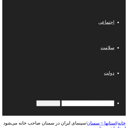
اجتماعی
سلامت
دولت
جستجو برای
خانه
/
استانها > سمنان
/
سینمای ایران در سمنان صاحب خانه می‌شود