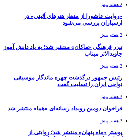
2 هفته پیش
«روایت عاشورا از منظر هنرهای آئینی» در
ارسباران بررسی می‌شود
2 هفته پیش
تیزر فرهنگی «ماکان» منتشر شد؛ به یاد دانش آموز
جاویدالاثر میناب
2 هفته پیش
رئیس جمهور درگذشت چهره ماندگار موسیقی
نواحی ایران را تسلیت گفت
3 هفته پیش
فراخوان دومین رویداد رسانه‌ای «هما» منتشر شد
3 هفته پیش
پوستر «ماه پنهان» منتشر شد؛ روایتی از