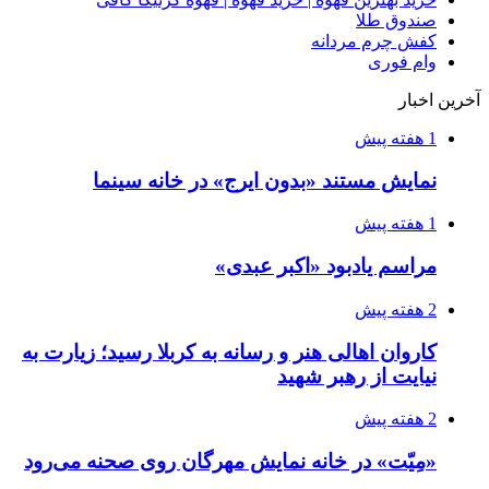
صندوق طلا
کفش چرم مردانه
وام فوری
آخرین اخبار
1 هفته پیش
نمایش مستند «بدون ایرج» در خانه سینما
1 هفته پیش
مراسم یادبود «اکبر عبدی»
2 هفته پیش
کاروان اهالی هنر و رسانه به کربلا رسید؛ زیارت به
نیایت از رهبر شهید
2 هفته پیش
«مِیّت» در خانه نمایش مهرگان روی صحنه می‌رود