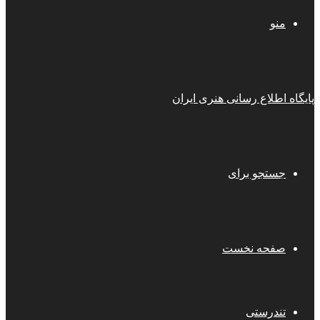
منو
پایگاه اطلاع رسانی هنری ایران
جستجو برای
صفحه نخست
تندرستی