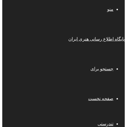
منو
پایگاه اطلاع رسانی هنری ایران
جستجو برای
صفحه نخست
تندرستی