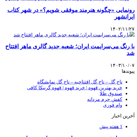
رونمایی «چگونه هنرمند موفقی شویم؟» در شهر کتاب
ایرانشهر
۱۴۰۲/۱۱/۲۷
با رنگ می‌سرایمت ایران؛ شعبه جدید گالری ماهر افتتاح
شد
۱۴۰۳/۱۰/۰۷
پیوندها
تاج گل – تاج گل افتتاحیه – تاج گل نمایشگاه
خرید بهترین قهوه | خرید قهوه | قهوه گرنیکا کافی
صندوق طلا
کفش چرم مردانه
وام فوری
آخرین اخبار
1 هفته پیش