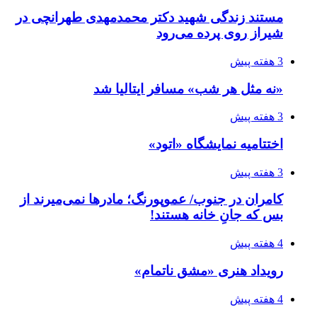
مستند زندگی شهید دکتر محمدمهدی طهرانچی در
شیراز روی پرده می‌رود
3 هفته پیش
«نه مثل هر شب» مسافر ایتالیا شد
3 هفته پیش
اختتامیه نمایشگاه «اتود»
3 هفته پیش
کامران در جنوب/ عموپورنگ؛ مادرها نمی‌میرند از
بس که جانِ خانه هستند!
4 هفته پیش
رویداد هنری «مشق ناتمام»
4 هفته پیش