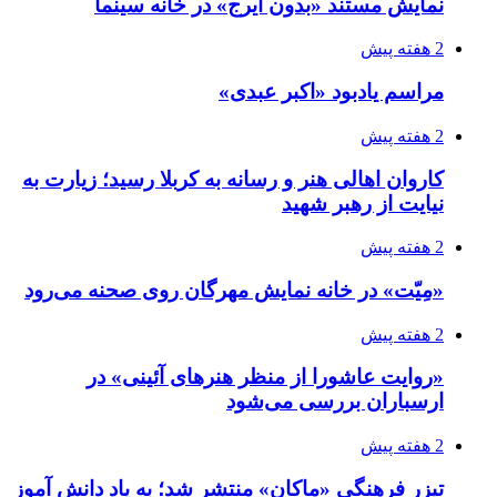
نمایش مستند «بدون ایرج» در خانه سینما
2 هفته پیش
مراسم یادبود «اکبر عبدی»
2 هفته پیش
کاروان اهالی هنر و رسانه به کربلا رسید؛ زیارت به
نیایت از رهبر شهید
2 هفته پیش
«مِیّت» در خانه نمایش مهرگان روی صحنه می‌رود
2 هفته پیش
«روایت عاشورا از منظر هنرهای آئینی» در
ارسباران بررسی می‌شود
2 هفته پیش
تیزر فرهنگی «ماکان» منتشر شد؛ به یاد دانش آموز