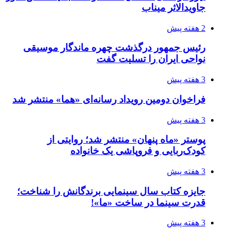
جاویدالاثر میناب
2 هفته پیش
رئیس جمهور درگذشت چهره ماندگار موسیقی
نواحی ایران را تسلیت گفت
3 هفته پیش
فراخوان دومین رویداد رسانه‌ای «هما» منتشر شد
3 هفته پیش
پوستر «ماه پنهان» منتشر شد؛ روایتی از
کودک‌ربایی و فروپاشی یک خانواده
3 هفته پیش
جایزه کتاب سال سینمایی برندگانش را شناخت؛
قدرت سینما در ساخت «ما»!
3 هفته پیش