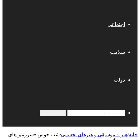
اجتماعی
سلامت
دولت
جستجو برای
خانه
/
هنر > موسیقی و هنرهای تجسمی
/
شب خوش «سرزمین‌های