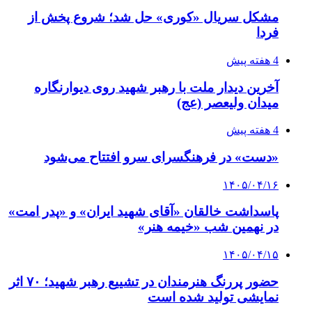
مشکل سریال «کوری» حل شد؛ شروع پخش از
فردا
4 هفته پیش
آخرین دیدار ملت با رهبر شهید روی دیوارنگاره
میدان ولیعصر (عج)
4 هفته پیش
«دست» در فرهنگسرای سرو افتتاح می‌شود
۱۴۰۵/۰۴/۱۶
پاسداشت خالقان «آقای شهید ایران» و «پدر امت»
در نهمین شب «خیمه هنر»
۱۴۰۵/۰۴/۱۵
حضور پررنگ هنرمندان در تشییع رهبر شهید؛ ۷۰ اثر
نمایشی تولید شده است