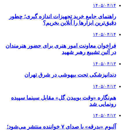
۱۴۰۵/۰۴/۱۴
راهنمای جامع خرید تجهیزات اندازه گیری؛ چطور
دقیق‌ترین ابزارها را آنلاین بخریم؟
۱۴۰۵/۰۴/۱۴
فراخوان معاونت امور هنری برای حضور هنرمندان
در آئین تشییع رهبر شهید
۱۴۰۵/۰۴/۱۳
دندانپزشکی تحت بیهوشی در شرق تهران
۱۴۰۵/۰۴/۱۳
هم‌نگاره «وقت بوییدن گل» مقابل سینما سپیده
رونمایی شد
۱۴۰۵/۰۴/۱۲
آلبوم «بدرقه» با صدای ۷ خواننده منتشر می‌شود؛