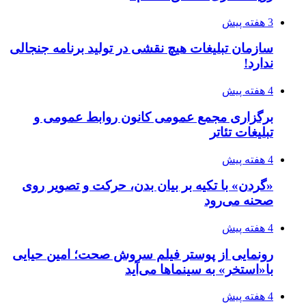
3 هفته پیش
سازمان تبلیغات هیچ نقشی در تولید برنامه جنجالی
ندارد!
4 هفته پیش
برگزاری مجمع عمومی کانون روابط عمومی و
تبلیغات تئاتر
4 هفته پیش
«گردن» با تکیه بر بیان بدن، حرکت و تصویر روی
صحنه می‌رود
4 هفته پیش
رونمایی از پوستر فیلم سروش صحت؛ امین حیایی
با«استخر» به سینماها می‌آید
4 هفته پیش