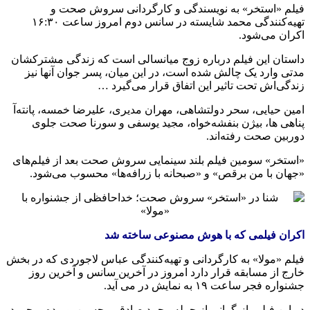
فیلم «استخر» به نویسندگی و کارگردانی سروش صحت و
تهیه‌کنندگی محمد شایسته در سانس دوم امروز ساعت ۱۶:۳۰
اکران می‌شود.
داستان این فیلم درباره زوج میانسالی است که زندگی‌ مشترکشان
مدتی وارد یک چالش شده است، در این میان، پسر جوان آنها نیز
زندگی‌اش تحت تاثیر این اتفاق قرار می‌گیرد …
امین حیایی، سحر دولتشاهی، مهران مدیری، علیرضا خمسه، پانته‌آ
پناهی ها، بیژن بنفشه‌خواه، مجید یوسفی و سورنا صحت جلوی
دوربین صحت رفته‌اند.
«استخر» سومین فیلم بلند سینمایی سروش صحت بعد از فیلم‌های
«جهان با من برقص» و «صبحانه با زرافه‌ها» محسوب می‌شود.
اکران فیلمی که با هوش مصنوعی ساخته شد
فیلم «مولا» به کارگردانی و تهیه‌کنندگی عباس لاجوردی که در بخش
خارج از مسابقه قرار دارد امروز در آخرین سانس و آخرین روز
جشنواره فجر ساعت ۱۹ به نمایش در می آید.
در این فیلم بازیگرانی از جمله محمد صادقی، حسین پوریده، محمود