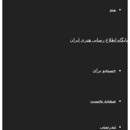
منو
پایگاه اطلاع رسانی هنری ایران
جستجو برای
صفحه نخست
تندرستی