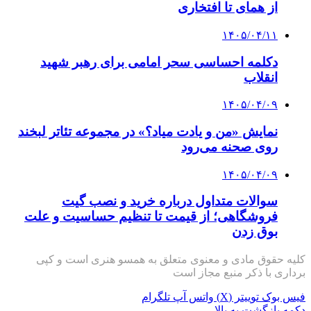
از همای تا افتخاری
۱۴۰۵/۰۴/۱۱
دکلمه‌ احساسی سحر امامی برای رهبر شهید
انقلاب
۱۴۰۵/۰۴/۰۹
نمایش «من و یادت میاد؟» در مجموعه تئاتر لبخند
روی صحنه می‌رود
۱۴۰۵/۰۴/۰۹
سوالات متداول درباره خرید و نصب گیت
فروشگاهی؛ از قیمت تا تنظیم حساسیت و علت
بوق زدن
کلیه حقوق مادی و معنوی متعلق به همسو هنری است و کپی
برداری با ذکر منبع مجاز است
فیس بوک
توییتر (X)
واتس آپ
تلگرام
دکمه بازگشت به بالا