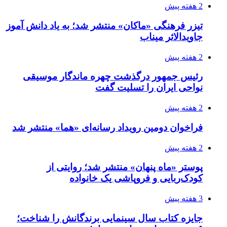
2 هفته پیش
تیزر فرهنگی «ماکان» منتشر شد؛ به یاد دانش آموز
جاویدالاثر میناب
2 هفته پیش
رئیس جمهور درگذشت چهره ماندگار موسیقی
نواحی ایران را تسلیت گفت
2 هفته پیش
فراخوان دومین رویداد رسانه‌ای «هما» منتشر شد
2 هفته پیش
پوستر «ماه پنهان» منتشر شد؛ روایتی از
کودک‌ربایی و فروپاشی یک خانواده
3 هفته پیش
جایزه کتاب سال سینمایی برندگانش را شناخت؛