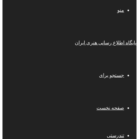
منو
پایگاه اطلاع رسانی هنری ایران
جستجو برای
صفحه نخست
تندرستی