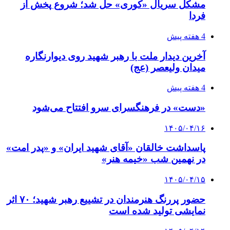
«دست» در فرهنگسرای سرو افتتاح می‌شود
۱۴۰۵/۰۴/۱۶
پاسداشت خالقان «آقای شهید ایران» و «پدر امت»
در نهمین شب «خیمه هنر»
۱۴۰۵/۰۴/۱۵
حضور پررنگ هنرمندان در تشییع رهبر شهید؛ ۷۰ اثر
نمایشی تولید شده است
۱۴۰۵/۰۴/۱۴
راهنمای جامع خرید تجهیزات اندازه گیری؛ چطور
دقیق‌ترین ابزارها را آنلاین بخریم؟
۱۴۰۵/۰۴/۱۴
فراخوان معاونت امور هنری برای حضور هنرمندان
در آئین تشییع رهبر شهید
۱۴۰۵/۰۴/۱۳