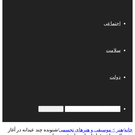
اجتماعی
سلامت
دولت
جستجو برای
خانه
/
هنر > موسیقی و هنرهای تجسمی
/
شنونده چند عیدانه در آغاز