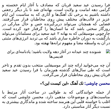
فرا رسیدن عید سعید قربان که مصادف با آغاز ایام خجسته و
گرامی دهه امامت و ولایت است، بهانه‌ای شد تا بار دیگر رجعتی
داشته باشیم به برخی تک آهنگ‌ها و آثاری که به مناسبت این ایام
عزیز در قالب‌های مختلف پیش روی مخاطبان قرار می‌گرفتند.
فضایی که همچنان می‌تواند دربرگیرنده حس و حال مبارکی در
روزگار سختی باشد که ما انسان‌ها را گرفتار خود کرده است.
چارچوبی موسیقایی که به بهانه ۲ عید سعید برای مسلمانان می‌تواند
بازگشت به دوران خاطره سازی باشد که بی تردید انرژی‌های مثبتی
در آن به واسطه معنا و مفهوم ترانه‌ها نهفته بود.
آن چه می‌خوانید ارائه چند اثر موسیقایی منتخب بدون تقدم و
تاخر
است که طی سال‌های گذشته هم‌زمان با فرا رسیدن عید سعید
قربان پیش روی مخاطبان قرار می‌گرفت.
محسن چاوشی؛
تک آهنگ «این کیست این؟»
از جمله خوانندگانی که ید
طولایی
در ساخت آثار مرتبط با
مناسبت‌های و موضوعات مذهبی دارد، محسن چاوشی است که
اغلب با خواسته قلبی این هنرمند ساخته شده و ماندگاری بیشتری به
نسبت دیگر آثار مناسبتی دارد.