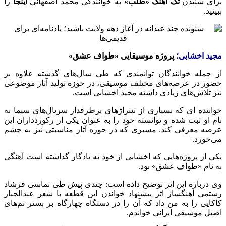
برای شنیدن
تک آهنگ «طلب»
به خوانندگی محمد اصفهانی
اینجا
را
ببینید.
مجید اخشابی؛
پروژه موسیقایی «طواف عشق»
از جمله خوانندگان توانمندی که طی سال‌های گذشته علاوه بر
حضور در عرصه‌های مختلف موسیقی، در حوزه تولید آثار موضوعی
نیز تلاش‌های زیادی داشته مجید
اخشابی
است.
خواننده
ای
که بسیاری از تیتراژهای پرطرفدار سریال‌های سیما به
نام او ثبت شده و توانسته خود را به عنوان یکی از رکوردداران این
عرصه معرفی کند. مسیری که در حوزه آثار مناسبتی نیز به چشم
می‌خورد.
یکی از پروژه‌هایی که
اخشابی
از خود به یادگار گذاشته است آهنگی
به نام «طواف عشق» بود.
وی درباره این اثر توضیح داده است: چندی پیش طی تماسی فرشاد
رستمی آهنگساز اثر پیشنهاد خواندن این قطعه با شعر عبدالجبار
کاکایی را به من داد که آن را در دستگاه چهارگاه بر بستر تم‌های
اصیل موسیقی ایرانی خواندم.