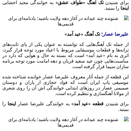
برای شنیدن
تک آهنگ «طواف عشق»
به خوانندگی مجید
اخشابی
اینجا
را ببینید.
علیرضا عصار؛
تک آهنگ «عید آمد»
از جمله تک آهنگ‌هایی که توانسته به عنوان یکی از پای ثابت‌های
ترانه‌ها و قطعات موسیقایی مربوط با اعیاد مورد توجه قرار گیرد،
اثری به نام «عید آمد» است که بسته به حال و هوایی که دارد در
مناسبت‌هایی چون عید سعید قربان و دهه امامت مورد توجه برنامه
سازان سیما قرار گرفته است.
این قطعه از جمله آثار معروف علیرضا
عصار
خواننده شناخته شده
موسیقی پاپ ایران است که
فواد
حجازی از یاران و دوستان
صمیمی
عصار
در روزهای ابتدایی خوانندگی
اش
آن را روی شعری
از مولانا آهنگسازی و تنظیم کرده است.
برای شنیدن
قطعه «عید آمد»
به خوانندگی علیرضا
عصار
اینجا
را
ببینید.