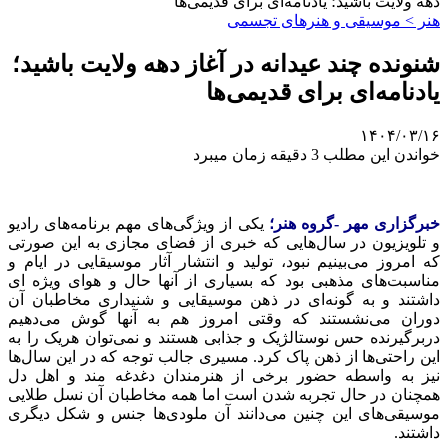
دهه ولایت باشید؛ یادنامه‌ای برای قدیمی‌ها
هنر > موسیقی و هنرهای تجسمی
شنونده چند عیدانه در آغاز دهه ولایت باشید؛
یادنامه‌ای برای قدیمی‌ها
۱۴۰۴/۰۳/۱۶
خواندن این مطلب 3 دقیقه زمان میبرد
خبرگزاری مهر -گروه هنر؛
یکی از ویژگی‌های مهم برنامه‌های رادیو
و تلویزیون در سال‌هایی که خبری از فضای مجازی به این صورتی
که امروز می‌بینیم نبود، تولید و انتشار آثار موسیقایی در ایام و
مناسبت‌های مذهبی بود که بسیاری از آنها حال و هوای ویژه
ای
داشتند و به گونه‌ای در ذهن موسیقایی و شنیداری مخاطبان آن
دوران می‌نشستند که وقتی امروز هم به آنها گوش می‌دهیم
دربرگیرنده حس نوستالژیک و جذابی هستند و نمی‌توان هریک را به
این راحتی‌ها از ذهن پاک کرد. مسیری جالب توجه که در این سال‌ها
نیز به واسطه حضور برخی از هنرمندان دغدغه مند و اهل دل
همچنان در حال تجربه شدن است اما همه مخاطبان آن نسل طلایی
موسیقی‌های این چنین می‌دانند آن ملودی‌ها جنس و شکل دیگری
داشتند.