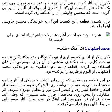
یکی از این آثار که به نوعی آن را مرتبط با عید سعید قربان می‌دانند،
تک آهنگ «این کیست این؟» با شعری از مولانا از آلبوم «امیر بی
گزند» است که محسن چاوشی آن را آهنگسازی کرده است.
برای شنیدن
قطعه «این کیست این؟»
به خوانندگی محسن چاوشی
اینجا
را ببینید.
محمد اصفهانی؛
تک آهنگ «طلب»
یکی دیگر از آثاری که بسیاری از تهیه کنندگان و تولیدکنندگان عرصه
ساخت کلیپ و نماهنگ‌های مذهبی از آن برای موسیقی آثارشان
استفاده می‌کردند، قطعه‌ای به نام «طلب» به خوانندگی محمد
اصفهانی از آلبوم پرطرفدار «برکت» بود.
در این قطعه موسیقایی که در زمان انتشار خود یکی از آثار پیشرو
محمد اصفهانی به حساب می‌آمد، وی تلاش کرده بود تا با استفاده از
اشعار حافظ شیرازی و قیصر امین پور و تنظیم مهرداد شریف اثر
متفاوتی را پیش روی مخاطبان قرار دهد. مسیری که وقتی عید
سعید قربان فرا می‌رسید این آهنگ در صدر پخش آثار موسیقایی
مرتبط با این روز قرار می‌گرفت.