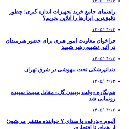
دندانپزشکی تحت بیهوشی در شرق تهران
۱۴۰۵/۰۴/۱۳
هم‌نگاره «وقت بوییدن گل» مقابل سینما سپیده
رونمایی شد
۱۴۰۵/۰۴/۱۲
آلبوم «بدرقه» با صدای ۷ خواننده منتشر می‌شود؛
از همای تا افتخاری
۱۴۰۵/۰۴/۱۱
دکلمه‌ احساسی سحر امامی برای رهبر شهید
انقلاب
۱۴۰۵/۰۴/۰۹
نمایش «من و یادت میاد؟» در مجموعه تئاتر لبخند
روی صحنه می‌رود