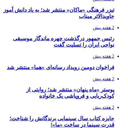
فراخوان دومین رویداد رسانه‌ای «هما» منتشر شد
2 هفته پیش
پوستر «ماه پنهان» منتشر شد؛ روایتی از
کودک‌ربایی و فروپاشی یک خانواده
2 هفته پیش
جایزه کتاب سال سینمایی برندگانش را شناخت؛
قدرت سینما در ساخت «ما»!
3 هفته پیش
مستند زندگی شهید دکتر محمدمهدی طهرانچی در
شیراز روی پرده می‌رود
3 هفته پیش
«نه مثل هر شب» مسافر ایتالیا شد