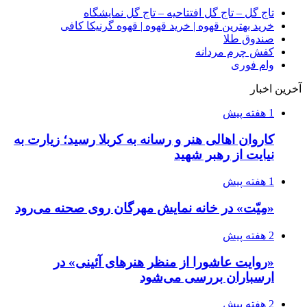
نیایت از رهبر شهید
1 هفته پیش
«مِیّت» در خانه نمایش مهرگان روی صحنه می‌رود
2 هفته پیش
«روایت عاشورا از منظر هنرهای آئینی» در
ارسباران بررسی می‌شود
2 هفته پیش
تیزر فرهنگی «ماکان» منتشر شد؛ به یاد دانش آموز
جاویدالاثر میناب
2 هفته پیش
رئیس جمهور درگذشت چهره ماندگار موسیقی
نواحی ایران را تسلیت گفت
2 هفته پیش