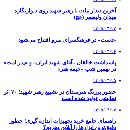
آخرین دیدار ملت با رهبر شهید روی دیوارنگاره
میدان ولیعصر (عج)
۱۴۰۵/۰۴/۱۷
«دست» در فرهنگسرای سرو افتتاح می‌شود
۱۴۰۵/۰۴/۱۶
پاسداشت خالقان «آقای شهید ایران» و «پدر امت»
در نهمین شب «خیمه هنر»
۱۴۰۵/۰۴/۱۵
حضور پررنگ هنرمندان در تشییع رهبر شهید؛ ۷۰ اثر
نمایشی تولید شده است
۱۴۰۵/۰۴/۱۴
راهنمای جامع خرید تجهیزات اندازه گیری؛ چطور
دقیق‌ترین ابزارها را آنلاین بخریم؟