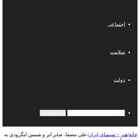
اجتماعی
سلامت
دولت
جستجو برای
خانه
/
هنر > سینمای ایران
/
علی مصفا، صابر ابر و شمس لنگرودی به