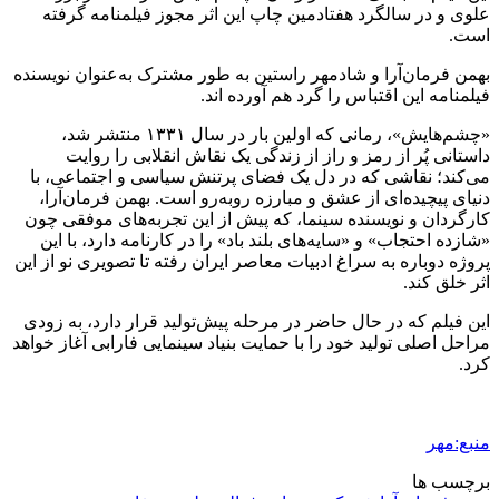
علوی و در سالگرد هفتادمین چاپ این اثر مجوز فیلمنامه گرفته
است.
بهمن فرمان‌آرا و شادمهر راستین به طور مشترک به‌عنوان نویسنده
فیلمنامه این اقتباس را گرد هم آورده
اند
.
«چشم‌هایش»، رمانی که اولین بار در سال ۱۳۳۱ منتشر شد،
داستانی پُر از رمز و راز از زندگی یک نقاش انقلابی را روایت
می‌کند؛ نقاشی که در دل یک فضای پرتنش سیاسی و اجتماعی، با
دنیای پیچیده‌ای از عشق و مبارزه روبه‌رو است. بهمن فرمان‌آرا،
کارگردان و نویسنده سینما، که پیش از این تجربه‌های موفقی چون
«شازده احتجاب» و «سایه‌های بلند باد» را در کارنامه دارد، با این
پروژه دوباره به سراغ ادبیات معاصر ایران رفته تا تصویری نو از این
اثر خلق کند.
این فیلم که در حال حاضر در مرحله پیش‌تولید قرار دارد، به زودی
مراحل اصلی تولید خود را با حمایت بنیاد سینمایی فارابی آغاز خواهد
کرد.
منبع:مهر
برچسب ها