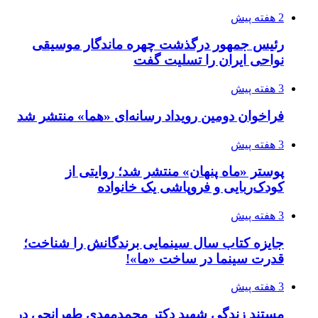
2 هفته پیش
رئیس جمهور درگذشت چهره ماندگار موسیقی
نواحی ایران را تسلیت گفت
3 هفته پیش
فراخوان دومین رویداد رسانه‌ای «هما» منتشر شد
3 هفته پیش
پوستر «ماه پنهان» منتشر شد؛ روایتی از
کودک‌ربایی و فروپاشی یک خانواده
3 هفته پیش
جایزه کتاب سال سینمایی برندگانش را شناخت؛
قدرت سینما در ساخت «ما»!
3 هفته پیش
مستند زندگی شهید دکتر محمدمهدی طهرانچی در