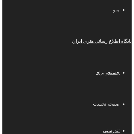
منو
پایگاه اطلاع رسانی هنری ایران
جستجو برای
صفحه نخست
تندرستی