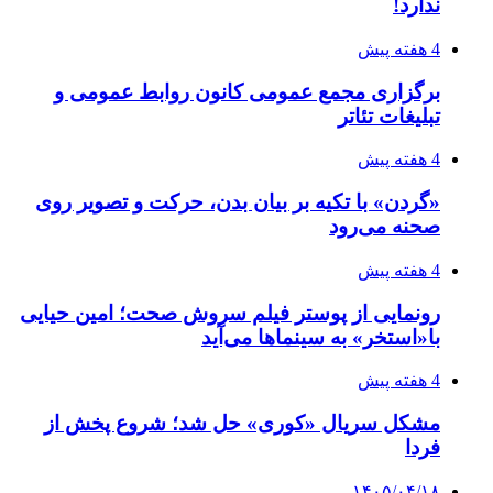
ندارد!
4 هفته پیش
برگزاری مجمع عمومی کانون روابط عمومی و
تبلیغات تئاتر
4 هفته پیش
«گردن» با تکیه بر بیان بدن، حرکت و تصویر روی
صحنه می‌رود
4 هفته پیش
رونمایی از پوستر فیلم سروش صحت؛ امین حیایی
با«استخر» به سینماها می‌آید
4 هفته پیش
مشکل سریال «کوری» حل شد؛ شروع پخش از
فردا
۱۴۰۵/۰۴/۱۸