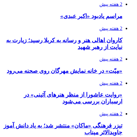
2 هفته پیش
مراسم یادبود «اکبر عبدی»
2 هفته پیش
کاروان اهالی هنر و رسانه به کربلا رسید؛ زیارت به
نیایت از رهبر شهید
2 هفته پیش
«مِیّت» در خانه نمایش مهرگان روی صحنه می‌رود
2 هفته پیش
«روایت عاشورا از منظر هنرهای آئینی» در
ارسباران بررسی می‌شود
2 هفته پیش
تیزر فرهنگی «ماکان» منتشر شد؛ به یاد دانش آموز
جاویدالاثر میناب