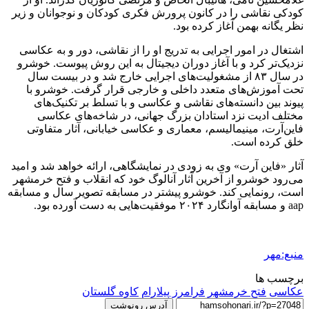
کودکی نقاشی را در کانون پرورش فکری کودکان و نوجوانان و زیر
نظر یگانه بهمن آغاز کرده بود.
اشتغال در امور اجرایی به تدریج او را از نقاشی، دور و به عکاسی
نزدیک‌تر کرد و با آغاز دوران دیجیتال به این روش پیوست. خوشرو
در سال ۸۳ از مشغولیت‌های اجرایی خارج شد و در بیست سال
تحت آموزش‌های متعدد داخلی و خارجی قرار گرفت. خوشرو با
پیوند بین دانسته‌های نقاشی و عکاسی و با تسلط بر تکنیک‌های
مختلف ادیت نزد استادان بزرگ جهانی، در شاخه‌های عکاسی
فاین‌آرت، مینیمالیسم، معماری و عکاسی خیابانی، آثار متفاوتی
خلق کرده است.
آثار «فاین آرت» وی به زودی در نمایشگاهی، ارائه خواهد شد و امید
می‌رود خوشرو از آخرین آثار آنالوگ خود که انقلاب و فتح خرمشهر
است، رونمایی کند. خوشرو پیشتر در مسابقه تصویر سال و مسابقه
aap و مسابقه آوانگارد ۲۰۲۴ موفقیت‌هایی به دست آورده بود.
منبع:مهر
برچسب ها
عکاسی
فتح خرمشهر
فرامرز پیلارام
کاوه گلستان
آدرس رونوشت