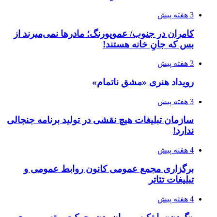
3 هفته پیش
کامران در جنوب/ عموپورنگ؛ مادرها نمی‌میرند از
بس که جانِ خانه هستند!
3 هفته پیش
رویداد هنری «مشق ناتمام»
3 هفته پیش
سازمان تبلیغات هیچ نقشی در تولید برنامه جنجالی
ندارد!
4 هفته پیش
برگزاری مجمع عمومی کانون روابط عمومی و
تبلیغات تئاتر
4 هفته پیش