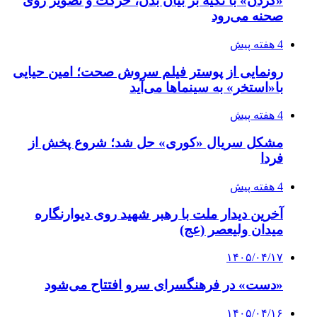
«گردن» با تکیه بر بیان بدن، حرکت و تصویر روی
صحنه می‌رود
4 هفته پیش
رونمایی از پوستر فیلم سروش صحت؛ امین حیایی
با«استخر» به سینماها می‌آید
4 هفته پیش
مشکل سریال «کوری» حل شد؛ شروع پخش از
فردا
4 هفته پیش
آخرین دیدار ملت با رهبر شهید روی دیوارنگاره
میدان ولیعصر (عج)
۱۴۰۵/۰۴/۱۷
«دست» در فرهنگسرای سرو افتتاح می‌شود
۱۴۰۵/۰۴/۱۶