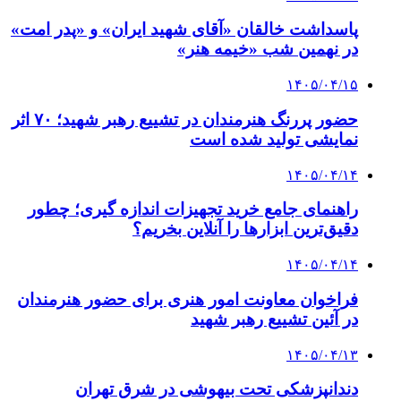
پاسداشت خالقان «آقای شهید ایران» و «پدر امت»
در نهمین شب «خیمه هنر»
۱۴۰۵/۰۴/۱۵
حضور پررنگ هنرمندان در تشییع رهبر شهید؛ ۷۰ اثر
نمایشی تولید شده است
۱۴۰۵/۰۴/۱۴
راهنمای جامع خرید تجهیزات اندازه گیری؛ چطور
دقیق‌ترین ابزارها را آنلاین بخریم؟
۱۴۰۵/۰۴/۱۴
فراخوان معاونت امور هنری برای حضور هنرمندان
در آئین تشییع رهبر شهید
۱۴۰۵/۰۴/۱۳
دندانپزشکی تحت بیهوشی در شرق تهران