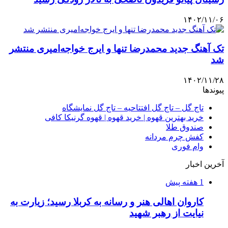
۱۴۰۲/۱۱/۰۶
تک آهنگ جدید محمدرضا تنها و ایرج خواجه‌امیری منتشر
شد
۱۴۰۲/۱۱/۲۸
پیوندها
تاج گل – تاج گل افتتاحیه – تاج گل نمایشگاه
خرید بهترین قهوه | خرید قهوه | قهوه گرنیکا کافی
صندوق طلا
کفش چرم مردانه
وام فوری
آخرین اخبار
1 هفته پیش
کاروان اهالی هنر و رسانه به کربلا رسید؛ زیارت به
نیایت از رهبر شهید