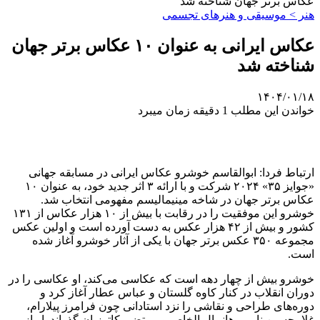
عکاس برتر جهان شناخته شد
هنر > موسیقی و هنرهای تجسمی
عکاس ایرانی به عنوان ۱۰ عکاس برتر جهان
شناخته شد
۱۴۰۴/۰۱/۱۸
خواندن این مطلب 1 دقیقه زمان میبرد
ارتباط فردا: ابوالقاسم خوشرو عکاس ایرانی در مسابقه جهانی
«جوایز ۳۵» ۲۰۲۴ شرکت و با ارائه ۳ اثر جدید خود، به عنوان ۱۰
عکاس برتر جهان در شاخه مینیمالیسم مفهومی انتخاب شد.
خوشرو این موفقیت را در رقابت با بیش از ۱۰ هزار عکاس از ۱۳۱
کشور و بیش از ۴۲ هزار عکس به دست آورده است و اولین عکس
مجموعه ۳۵۰ عکس برتر جهان با یکی از آثار خوشرو آغاز شده
است.
خوشرو بیش از چهار دهه است که عکاسی می‌کند، او عکاسی را در
دوران انقلاب در کنار کاوه گلستان و عباس عطار آغاز کرد و
دوره‌های طراحی و نقاشی را نزد استادانی چون فرامرز پیلارام،
غلامحسین نامی، هانیبال الخاص و مرتضی کاتوزیان گذراند. او از