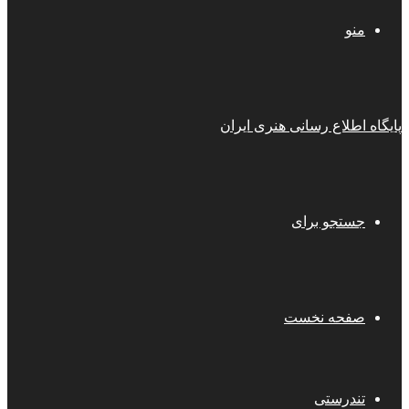
منو
پایگاه اطلاع رسانی هنری ایران
جستجو برای
صفحه نخست
تندرستی