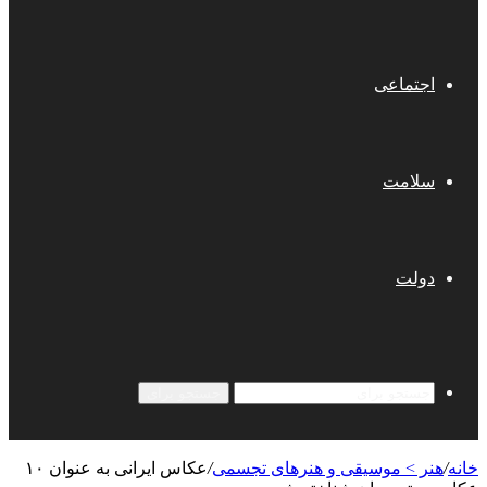
اجتماعی
سلامت
دولت
جستجو برای
خانه
/
هنر > موسیقی و هنرهای تجسمی
/
عکاس ایرانی به عنوان ۱۰