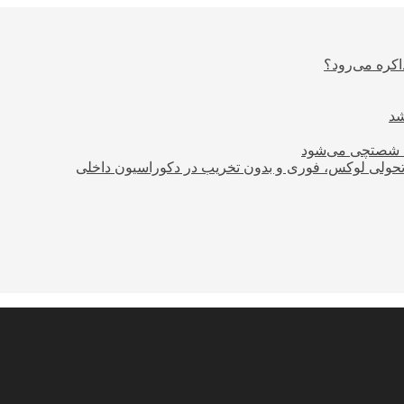
اکره می‌رود؟
ود شصتچی می‌شود
؛ تحولی لوکس، فوری و بدون تخریب در دکوراسیون داخلی