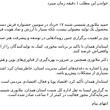
خواندن این مطلب 1 دقیقه زمان میبرد
حمید ملانوری شمسی شنبه ۱۷ خرداد در سومی
محصول یک تولید معمولی نیست، بلکه بسیار با ارزش و نماد هویت ف
وی بر اهمیت برگزاری چنین رویدادهایی در توسعه و پیشرفت هنر-صنعت
استاندار همدان با تاکید بر برنامه محوری، کمک به تولیدکنندگان را ا
واقعی‌اش عرضه کنند.
دکتر ملانوری همچنین بر ضرورت بهره‌گیری از فناوری‌های نوین و هم‌ف
وی با اشاره به دغدغه‌های اصلی مدیریت استان، خاطرنشان کرد: اشتغ
بسیاری از مشکلات پیش‌رو باشد.
استاندار همدان تأکید کرد: اقتصاد پویا و فعال، اقتصادی مردمی است
به گزارش ایسنا به نقل اداره کل صمت استان همدان، ملانوری شمسی ه
سرمایه‌گذار مجوز فعالیت در کمتر از ۶ ساعت صادر شده است.
انتهای پیام