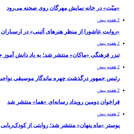
«مِیّت» در خانه نمایش مهرگان روی صحنه می‌رود
2 هفته پیش
«روایت عاشورا از منظر هنرهای آئینی» در ارسبارا
2 هفته پیش
تیزر فرهنگی «ماکان» منتشر شد؛ به یاد دانش آموز جا
2 هفته پیش
رئیس جمهور درگذشت چهره ماندگار موسیقی نواحی 
2 هفته پیش
فراخوان دومین رویداد رسانه‌ای «هما» منتشر شد
2 هفته پیش
پوستر «ماه پنهان» منتشر شد؛ روایتی از کودک‌ربایی