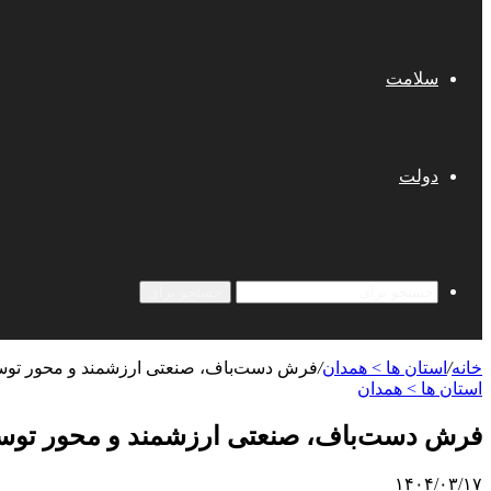
سلامت
دولت
جستجو برای
خانه
/
استان ها > همدان
/
فرش دست‌باف، صنعتی ارزشمند و محور تو
استان ها > همدان
فرش دست‌باف، صنعتی ارزشمند و محور تو
۱۴۰۴/۰۳/۱۷