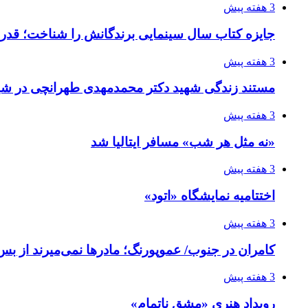
3 هفته پیش
جایزه کتاب سال سینمایی برندگانش را شناخت؛ قدر
3 هفته پیش
مستند زندگی شهید دکتر محمدمهدی طهرانچی در شیر
3 هفته پیش
«نه مثل هر شب» مسافر ایتالیا شد
3 هفته پیش
اختتامیه نمایشگاه «اتود»
3 هفته پیش
کامران در جنوب/ عموپورنگ؛ مادرها نمی‌میرند از بس 
3 هفته پیش
رویداد هنری «مشق ناتمام»