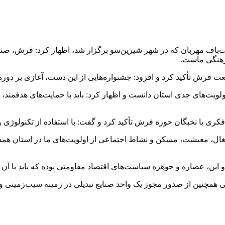
ن جشنواره فرش دست‌باف مهربان که در شهر شیرین‌سو برگزار شد، اظهار کرد: ف
رهنگی ماست.
 فرش تأکید کرد و افزود: جشنواره‌هایی از این دست، آغازی بر دوره
ز اولویت‌های جدی استان دانست و اظهار کرد: باید با حمایت‌های هدفمن
کری با نخبگان حوزه فرش تأکید کرد و گفت: با استفاده از تکنولوژی و 
ال، معیشت، مسکن و نشاط اجتماعی از اولویت‌های ما در استان همدان 
 و این، عصاره و جوهره سیاست‌های اقتصاد مقاومتی بوده که باید با آ
مچنین از صدور مجوز یک واحد صنایع تبدیلی در زمینه سیب‌زمینی و س