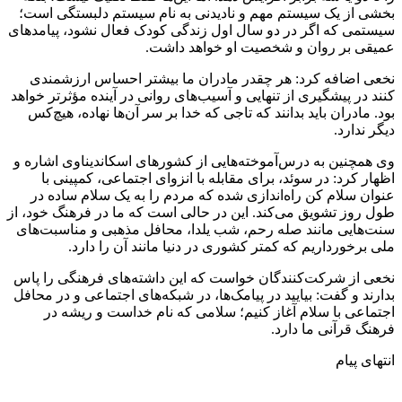
بخشی از یک سیستم مهم و نادیدنی به نام سیستم دلبستگی است؛
سیستمی که اگر در دو سال اول زندگی کودک فعال نشود، پیامدهای
عمیقی بر روان و شخصیت او خواهد داشت.
نخعی اضافه کرد: هر چقدر مادران ما بیشتر احساس ارزشمندی
کنند در پیشگیری از تنهایی و آسیب‌های روانی در آینده مؤثرتر خواهد
بود. مادران باید بدانند که تاجی که خدا بر سر آن‌ها نهاده، هیچ‌کس
دیگر ندارد.
وی همچنین به درس‌آموخته‌هایی از کشورهای اسکاندیناوی اشاره و
اظهار کرد: در سوئد، برای مقابله با انزوای اجتماعی، کمپینی با
عنوان سلام کن راه‌اندازی شده که مردم را به یک سلام ساده در
طول روز تشویق می‌کند. این در حالی است که ما در فرهنگ خود، از
سنت‌هایی مانند صله رحم، شب یلدا، محافل مذهبی و مناسبت‌های
ملی برخورداریم که کمتر کشوری در دنیا مانند آن را دارد.
نخعی از شرکت‌کنندگان خواست که این داشته‌های فرهنگی را پاس
بدارند و گفت: بیایید در پیامک‌ها، در شبکه‌های اجتماعی و در محافل
اجتماعی با سلام آغاز کنیم؛ سلامی که نام خداست و ریشه در
فرهنگ قرآنی ما دارد.
انتهای پیام