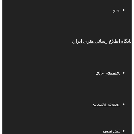
منو
پایگاه اطلاع رسانی هنری ایران
جستجو برای
صفحه نخست
تندرستی