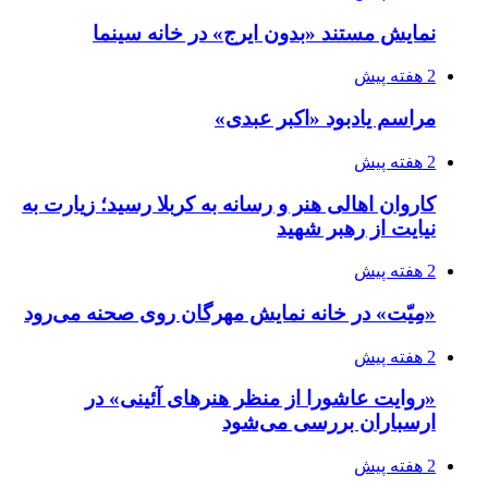
نمایش مستند «بدون ایرج» در خانه سینما
2 هفته پیش
مراسم یادبود «اکبر عبدی»
2 هفته پیش
کاروان اهالی هنر و رسانه به کربلا رسید؛ زیارت به
نیایت از رهبر شهید
2 هفته پیش
«مِیّت» در خانه نمایش مهرگان روی صحنه می‌رود
2 هفته پیش
«روایت عاشورا از منظر هنرهای آئینی» در
ارسباران بررسی می‌شود
2 هفته پیش