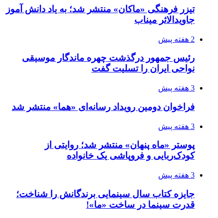
تیزر فرهنگی «ماکان» منتشر شد؛ به یاد دانش آموز
جاویدالاثر میناب
2 هفته پیش
رئیس جمهور درگذشت چهره ماندگار موسیقی
نواحی ایران را تسلیت گفت
3 هفته پیش
فراخوان دومین رویداد رسانه‌ای «هما» منتشر شد
3 هفته پیش
پوستر «ماه پنهان» منتشر شد؛ روایتی از
کودک‌ربایی و فروپاشی یک خانواده
3 هفته پیش
جایزه کتاب سال سینمایی برندگانش را شناخت؛
قدرت سینما در ساخت «ما»!