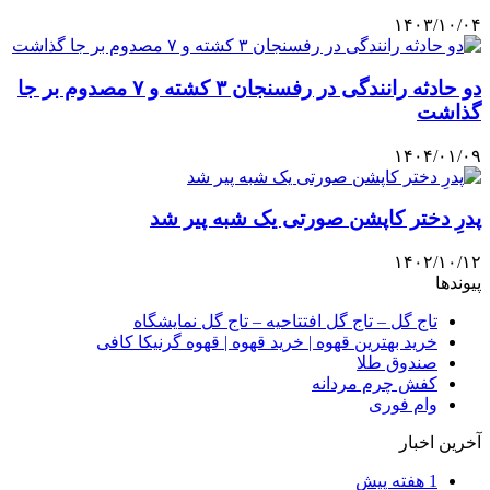
۱۴۰۳/۱۰/۰۴
دو حادثه رانندگی در رفسنجان ۳ کشته و ۷ مصدوم بر جا
گذاشت
۱۴۰۴/۰۱/۰۹
پدرِ دختر کاپشن صورتی یک شبه پیر شد
۱۴۰۲/۱۰/۱۲
پیوندها
تاج گل – تاج گل افتتاحیه – تاج گل نمایشگاه
خرید بهترین قهوه | خرید قهوه | قهوه گرنیکا کافی
صندوق طلا
کفش چرم مردانه
وام فوری
آخرین اخبار
1 هفته پیش