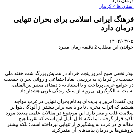
درمان دارد
استان ها > کرمان
فرهنگ ایرانی اسلامی برای بحران تنهایی
درمان دارد
۱۴۰۴/۰۳/۰۵
خواندن این مطلب 2 دقیقه زمان میبرد
نوذر نخعی صبح امروز پنجم خرداد در همایش بزرگداشت هفته ملی
جمعیت در کرمان، به بررسی ابعاد اجتماعی و روانی بحران جمعیت
در جوامع غربی پرداخت و با استناد به داده‌های معتبر بین‌المللی،
نسبت به الگوگیری بی‌رویه از سبک زندگی غربی هشدار داد.
وی گفت: امروز با پدیده‌ای به نام بحران تنهایی در غرب مواجه
هستیم که اثرات مخربی تا دو یا سه برابر بیشتر از آلودگی هوا بر
سلامت قلب و مغز دارد. این موضوع در مقالات علمی متعدد مورد
تأکید قرار گرفته، اما نکته قابل تأمل این است که تقریباً هیچ
مقاله‌ای در غرب به پیشگیری از تنهایی نپرداخته است؛ بلکه بیشتر
پژوهش‌ها بر درمان پیامدهای آن متمرکزند.