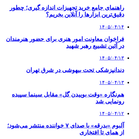
راهنمای جامع خرید تجهیزات اندازه گیری؛ چطور
دقیق‌ترین ابزارها را آنلاین بخریم؟
۱۴۰۵/۰۴/۱۴
فراخوان معاونت امور هنری برای حضور هنرمندان
در آئین تشییع رهبر شهید
۱۴۰۵/۰۴/۱۳
دندانپزشکی تحت بیهوشی در شرق تهران
۱۴۰۵/۰۴/۱۳
هم‌نگاره «وقت بوییدن گل» مقابل سینما سپیده
رونمایی شد
۱۴۰۵/۰۴/۱۲
آلبوم «بدرقه» با صدای ۷ خواننده منتشر می‌شود؛
از همای تا افتخاری