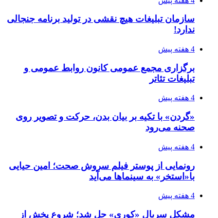
4 هفته پیش
سازمان تبلیغات هیچ نقشی در تولید برنامه جنجالی
ندارد!
4 هفته پیش
برگزاری مجمع عمومی کانون روابط عمومی و
تبلیغات تئاتر
4 هفته پیش
«گردن» با تکیه بر بیان بدن، حرکت و تصویر روی
صحنه می‌رود
4 هفته پیش
رونمایی از پوستر فیلم سروش صحت؛ امین حیایی
با«استخر» به سینماها می‌آید
4 هفته پیش
مشکل سریال «کوری» حل شد؛ شروع پخش از