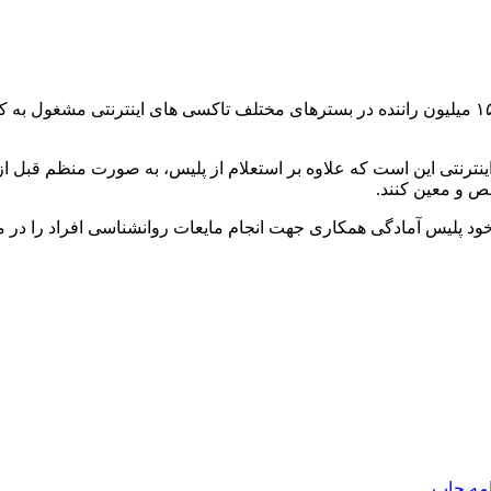
ارتباط فردا: سردار سعید منتظرالمهدی گفت: در حال حاضر بیش از ۱۵ میلیون راننده در بسترهای مختلف
اینترنتی این است که علاوه بر استعلام از پلیس، به صورت منظم قبل از 
ص و معین کنند.
ود پلیس آمادگی همکاری جهت انجام مایعات روانشناسی افراد را در م
امه
چاپ