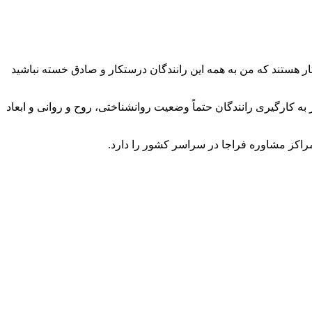
 تاکسی های اینترنتی مشغول به کار هستند که من به همه این رانندگان درستکار و صادق خسته نباشید
به کارگیری رانندگان حتماً وضعیت روانشناختی، روح و روانی و ابعاد
راکز مشاوره فراجا در سراسر کشور را دارد.