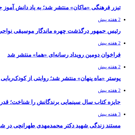
تیزر فرهنگی «ماکان» منتشر شد؛ به یاد دانش آموز جا
2 هفته پیش
رئیس جمهور درگذشت چهره ماندگار موسیقی نواحی 
2 هفته پیش
فراخوان دومین رویداد رسانه‌ای «هما» منتشر شد
2 هفته پیش
پوستر «ماه پنهان» منتشر شد؛ روایتی از کودک‌ربایی
2 هفته پیش
جایزه کتاب سال سینمایی برندگانش را شناخت؛ قدر
3 هفته پیش
مستند زندگی شهید دکتر محمدمهدی طهرانچی در شیر