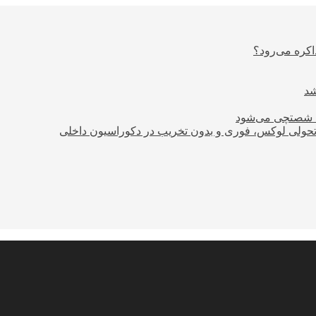
اکره می‌رود؟
ود شصتچی می‌شود
؛ تحولی لوکس، فوری و بدون تخریب در دکوراسیون داخلی