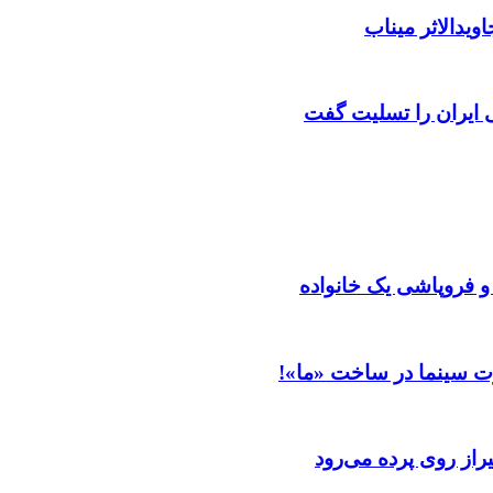
ویدالاثر میناب
ایران را تسلیت گفت
 و فروپاشی یک خانواده
ت سینما در ساخت «ما»!
از روی پرده می‌رود