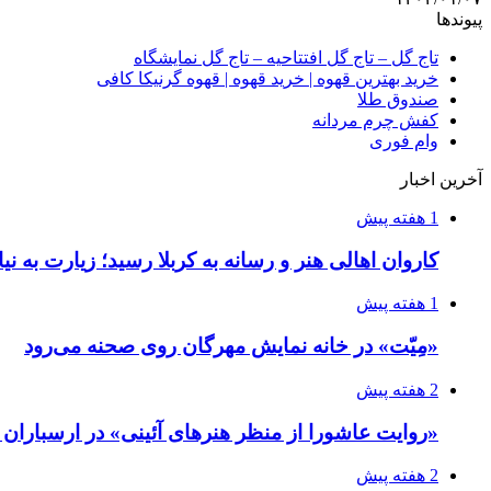
پیوندها
تاج گل – تاج گل افتتاحیه – تاج گل نمایشگاه
خرید بهترین قهوه | خرید قهوه | قهوه گرنیکا کافی
صندوق طلا
کفش چرم مردانه
وام فوری
آخرین اخبار
1 هفته پیش
کاروان اهالی هنر و رسانه به کربلا رسید؛ زیارت به نی
1 هفته پیش
«مِیّت» در خانه نمایش مهرگان روی صحنه می‌رود
2 هفته پیش
«روایت عاشورا از منظر هنرهای آئینی» در ارسبارا
2 هفته پیش