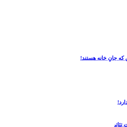
که جانِ خانه هستند!
ارد!
تئاتر